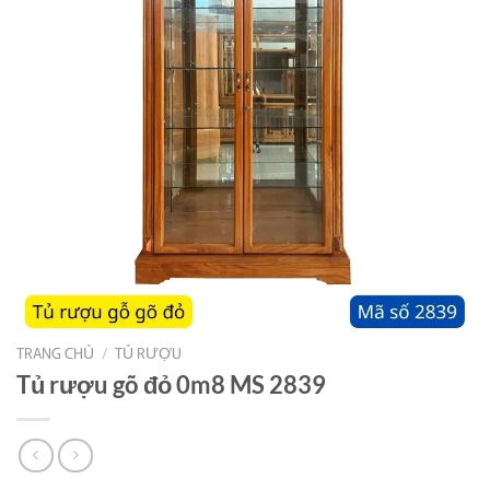
TRANG CHỦ
/
TỦ RƯỢU
Tủ rượu gõ đỏ 0m8 MS 2839