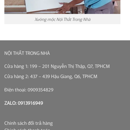
Xưởng mộc Nội Thất Trong Nhà
NỘI THẤT TRONG NHÀ
Cửa hàng 1: 199 – 201 Nguyễn Thị Thập, Q7, TPHCM
Cửa hàng 2: 437 – 439 Hậu Giang, Q6, TPHCM
Điện thoại: 0909354829
ZALO: 0913916949
Chính sách đổi trả hàng