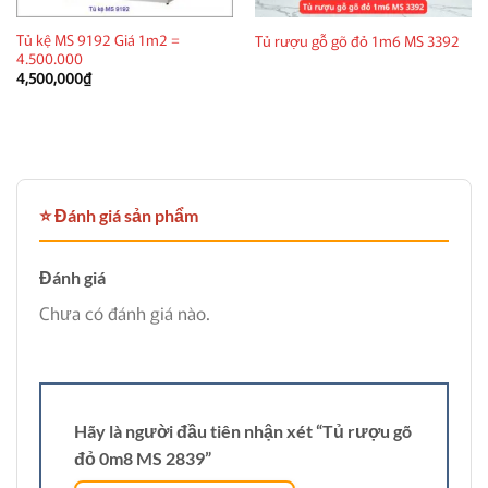
Tủ kệ MS 9192 Giá 1m2 =
Tủ rượu gỗ gõ đỏ 1m6 MS 3392
4.500.000
4,500,000
₫
⭐ Đánh giá sản phẩm
Đánh giá
Chưa có đánh giá nào.
Hãy là người đầu tiên nhận xét “Tủ rượu gõ
đỏ 0m8 MS 2839”