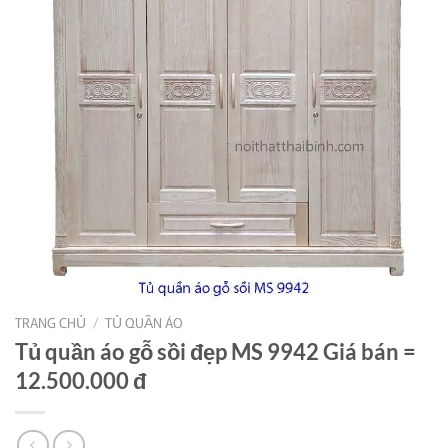
TRANG CHỦ
/
TỦ QUẦN ÁO
Tủ quần áo gỗ sồi đẹp MS 9942 Giá bán =
12.500.000 đ