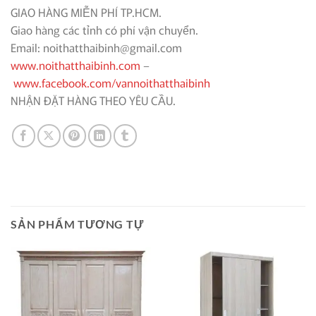
GIAO HÀNG MIỄN PHÍ TP.HCM.
Giao hàng các tỉnh có phí vận chuyển.
Email: noithatthaibinh@gmail.com
www.noithatthaibinh.com
–
www.facebook.com/vannoithatthaibinh
NHẬN ĐẶT HÀNG THEO YÊU CẦU.
SẢN PHẨM TƯƠNG TỰ