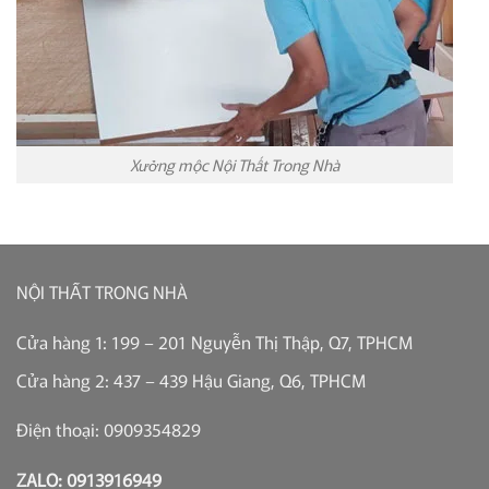
Xưởng mộc Nội Thất Trong Nhà
NỘI THẤT TRONG NHÀ
Cửa hàng 1: 199 – 201 Nguyễn Thị Thập, Q7, TPHCM
Cửa hàng 2: 437 – 439 Hậu Giang, Q6, TPHCM
Điện thoại: 0909354829
ZALO: 0913916949