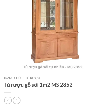
TRANG CHỦ
/
TỦ RƯỢU
Tủ rượu gỗ sồi 1m2 MS 2852