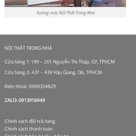
Xưởng mộc Nội Thất Trong Nhà
NỘI THẤT TRONG NHÀ
Cửa hàng 1: 199 – 201 Nguyễn Thị Thập, Q7, TPHCM
Cửa hàng 2: 437 – 439 Hậu Giang, Q6, TPHCM
Điện thoại: 0909354829
ZALO: 0913916949
Chính sách đổi trả hàng
Chính sách thanh toán