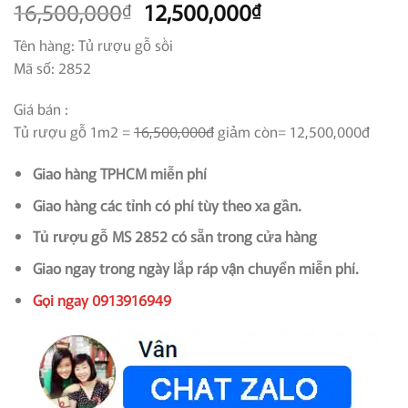
Giá
Giá
16,500,000
12,500,000
₫
₫
gốc
hiện
Tên hàng: Tủ rượu gỗ sồi
là:
tại
Mã số: 2852
16,500,000₫.
là:
12,500,000₫.
Giá bán :
Tủ rượu gỗ 1m2 =
16,500,000đ
giảm còn= 12,500,000đ
Giao hàng TPHCM miễn phí
Giao hàng các tỉnh có phí tùy theo xa gần.
Tủ rượu gỗ MS 2852 có sẵn trong cửa hàng
Giao ngay trong ngày lắp ráp vận chuyển miễn phí.
Gọi ngay 0913916949