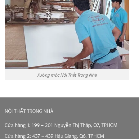
Xưởng mộc Nội Thất Trong Nhà
NỘI THẤT TRONG NHÀ
Cửa hàng 1: 199 – 201 Nguyễn Thị Thập, Q7, TPHCM
Cửa hàng 2: 437 – 439 Hậu Giang, Q6, TPHCM