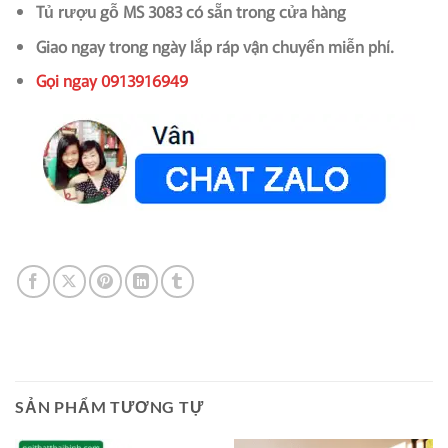
Tủ rượu gỗ MS 3083 có sẵn trong cửa hàng
Giao ngay trong ngày lắp ráp vận chuyển miễn phí.
Gọi ngay 0913916949
SẢN PHẨM TƯƠNG TỰ