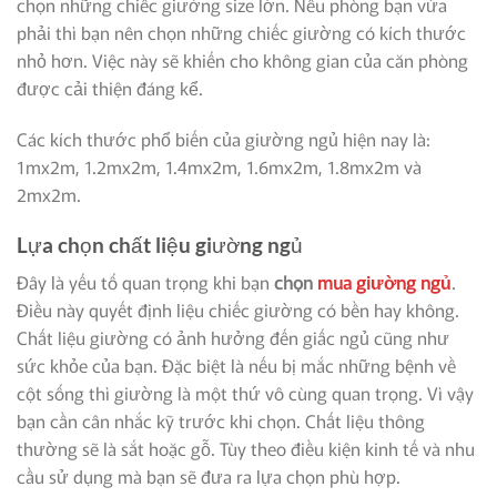
chọn những chiếc giường size lớn. Nếu phòng bạn vừa
phải thì bạn nên chọn những chiếc giường có kích thước
nhỏ hơn. Việc này sẽ khiến cho không gian của căn phòng
được cải thiện đáng kể.
Các kích thước phổ biến của giường ngủ hiện nay là:
1mx2m, 1.2mx2m, 1.4mx2m, 1.6mx2m, 1.8mx2m và
2mx2m.
Lựa chọn chất liệu giường ngủ
Đây là yếu tố quan trọng khi bạn
chọn
mua giường ngủ
.
Điều này quyết định liệu chiếc giường có bền hay không.
Chất liệu giường có ảnh hưởng đến giấc ngủ cũng như
sức khỏe của bạn. Đặc biệt là nếu bị mắc những bệnh về
cột sống thì giường là một thứ vô cùng quan trọng. Vì vậy
bạn cần cân nhắc kỹ trước khi chọn. Chất liệu thông
thường sẽ là sắt hoặc gỗ. Tùy theo điều kiện kinh tế và nhu
cầu sử dụng mà bạn sẽ đưa ra lựa chọn phù hợp.