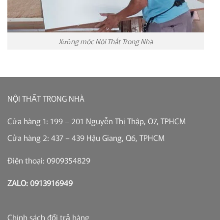
Xưởng mộc Nội Thất Trong Nhà
NỘI THẤT TRONG NHÀ
Cửa hàng 1: 199 – 201 Nguyễn Thị Thập, Q7, TPHCM
Cửa hàng 2: 437 – 439 Hậu Giang, Q6, TPHCM
Điện thoại: 0909354829
ZALO: 0913916949
Chính sách đổi trả hàng