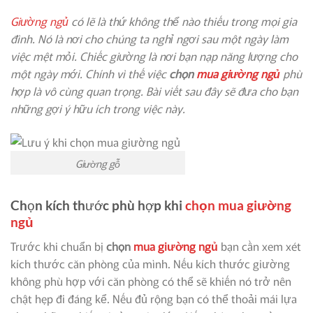
Giường ngủ
có lẽ là thứ không thể nào thiếu trong mọi gia
đình. Nó là nơi cho chúng ta nghỉ ngơi sau một ngày làm
việc mệt mỏi. Chiếc giường là nơi bạn nạp năng lượng cho
một ngày mới. Chính vì thế việc
chọn
mua giường ngủ
phù
hợp là vô cùng quan trọng. Bài viết sau đây sẽ đưa cho bạn
những gợi ý hữu ích trong việc này.
Giường gỗ
Chọn kích thước phù hợp khi
chọn mua giường
ngủ
Trước khi chuẩn bị
chọn
mua giường ngủ
bạn cần xem xét
kích thước căn phòng của mình. Nếu kích thước giường
không phù hợp với căn phòng có thể sẽ khiến nó trở nên
chật hẹp đi đáng kể. Nếu đủ rộng bạn có thể thoải mái lựa