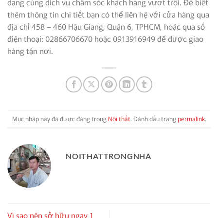
dạng cùng dịch vụ chăm sóc khách hàng vượt trội. Để biết
thêm thông tin chi tiết bạn có thể liên hệ với cửa hàng qua
địa chỉ 458 – 460 Hậu Giang, Quận 6, TPHCM, hoặc qua số
điện thoại: 02866706670 hoặc 0913916949 để được giao
hàng tận nơi.
Mục nhập này đã được đăng trong
Nội thất
. Đánh dấu trang
permalink
.
NOITHATTRONGNHA
Vì sao nên sở hữu ngay 1