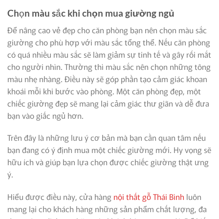
Chọn màu sắc khi
chọn mua giường ngủ
Để nâng cao vẻ đẹp cho căn phòng bạn nên chọn màu sắc
giường cho phù hợp với màu sắc tổng thể. Nếu căn phòng
có quá nhiều màu sắc sẽ làm giảm sự tinh tế và gây rối mắt
cho người nhìn. Thường thì màu sắc nên chọn những tông
màu nhẹ nhàng. Điều này sẽ góp phần tạo cảm giác khoan
khoái mỗi khi bước vào phòng. Một căn phòng đẹp, một
chiếc giường đẹp sẽ mang lại cảm giác thư giãn và dễ đưa
bạn vào giấc ngủ hơn.
Trên đây là những lưu ý cơ bản mà bạn cần quan tâm nếu
bạn đang có ý định mua một chiếc giường mới. Hy vọng sẽ
hữu ích và giúp bạn lựa chọn được chiếc giường thật ưng
ý.
Hiểu được điều này, cửa hàng
nội thất gỗ Thái Bình
luôn
mang lại cho khách hàng những sản phẩm chất lượng, đa