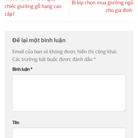
Bí kíp chọn mua giường ngủ
chiếc giường gỗ hạng cao
cho gia đình
cấp?
Để lại một bình luận
Email của bạn sẽ không được hiển thị công khai.
Các trường bắt buộc được đánh dấu
*
Bình luận
*
Tên