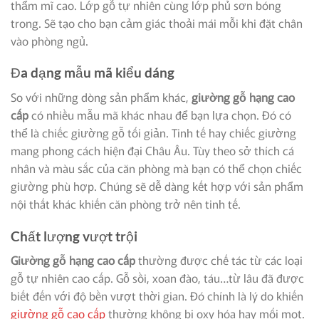
thẩm mĩ cao. Lớp gỗ tự nhiên cùng lớp phủ sơn bóng
trong. Sẽ tạo cho bạn cảm giác thoải mái mỗi khi đặt chân
vào phòng ngủ.
Đa dạng mẫu mã kiểu dáng
So với những dòng sản phẩm khác,
giường gỗ hạng cao
cấp
có nhiều mẫu mã khác nhau để bạn lựa chọn. Đó có
thể là chiếc giường gỗ tối giản. Tinh tế hay chiếc giường
mang phong cách hiện đại Châu Âu. Tùy theo sở thích cá
nhân và màu sắc của căn phòng mà bạn có thể chọn chiếc
giường phù hợp. Chúng sẽ dễ dàng kết hợp với sản phẩm
nội thất khác khiến căn phòng trở nên tinh tế.
Chất lượng vượt trội
Giường gỗ hạng cao cấp
thường được chế tác từ các loại
gỗ tự nhiên cao cấp. Gỗ sồi, xoan đào, táu…từ lâu đã được
biết đến với độ bền vượt thời gian. Đó chính là lý do khiến
giường gỗ cao cấp
thường không bị oxy hóa hay mối mọt.