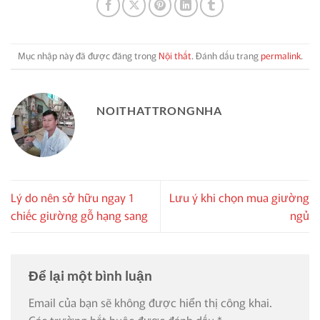
Mục nhập này đã được đăng trong
Nội thất
. Đánh dấu trang
permalink
.
NOITHATTRONGNHA
Lý do nên sở hữu ngay 1
Lưu ý khi chọn mua giường
chiếc giường gỗ hạng sang
ngủ
Để lại một bình luận
Email của bạn sẽ không được hiển thị công khai.
Các trường bắt buộc được đánh dấu
*