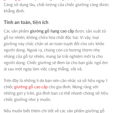
Càng sử dụng lâu, chất lượng của chiếc giường càng được
khẳng định.
Tính an toàn, tiện ích
Các sản phẩm
giường gỗ hạng cao cấp
được sản xuất từ
gỗ tự nhiên, không chứa hóa chất độc hại. Vì vậy, loại
giường này chắc chắn sẽ an toàn tuyệt đối cho sức khỏe
người dùng. Ngoài ra, chúng còn có hương thơm nhẹ
nhàng của gỗ tự nhiên, mang lại trải nghiệm mới lạ cho
người dùng. Chiếc giường sẽ đem lại cho bạn giấc ngủ êm
ái sau một ngày làm việc căng thẳng, vất vả.
Trên đây là những lí do bạn nên cân nhắc và sở hữu ngay 1
chiếc
giường gỗ cao cấp
cho gia đình. Mong rằng với
những gợi ý trên, gia đình bạn có thể nhanh chóng sở hữu
chiếc giường như ý muốn.
Nếu muốn biết thêm chi tiết về các sản phẩm giường gỗ