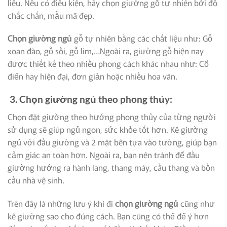
liệu. Nếu có điều kiện, hãy chọn giường gỗ tự nhiên bởi độ
chắc chắn, mẫu mã đẹp.
Chọn giường ngủ
gỗ tự nhiên bằng các chất liệu như: Gỗ
xoan đào, gỗ sồi, gỗ lim,…Ngoài ra, giường gỗ hiện nay
được thiết kế theo nhiều phong cách khác nhau như: Cổ
điển hay hiện đại, đơn giản hoặc nhiều hoa văn.
3. Chọn giường ngủ theo phong thủy:
Chọn đặt giường theo hướng phong thủy của từng người
sử dụng sẽ giúp ngủ ngon, sức khỏe tốt hơn. Kê giường
ngủ với đầu giường và 2 mặt bên tựa vào tường, giúp bạn
cảm giác an toàn hơn. Ngoài ra, bạn nên tránh để đầu
giường hướng ra hành lang, thang máy, cầu thang và bồn
cầu nhà vệ sinh.
Trên đây là những lưu ý khi đi
chọn giường ngủ
cũng như
kê giường sao cho đúng cách. Bạn cũng có thể để ý hơn