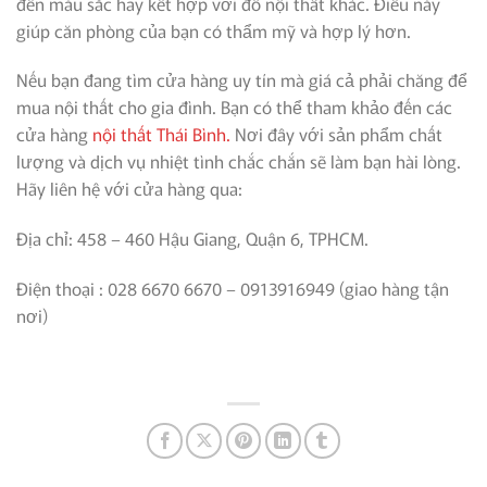
đến màu sắc hay kết hợp với đồ nội thất khác. Điều này
giúp căn phòng của bạn có thẩm mỹ và hợp lý hơn.
Nếu bạn đang tìm cửa hàng uy tín mà giá cả phải chăng để
mua nội thất cho gia đình.
Bạn có thể tham khảo đến các
cửa hàng
nội thất Thái Bình.
Nơi đây với sản phẩm chất
lượng và dịch vụ nhiệt tình chắc chắn sẽ làm bạn hài lòng.
Hãy liên hệ với cửa hàng qua:
Địa chỉ: 458 – 460 Hậu Giang, Quận 6, TPHCM.
Điện thoại : 028 6670 6670 – 0913916949 (giao hàng tận
nơi)