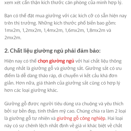
xem xét cẩn thận kích thước căn phòng của mình hợp lý.
Bạn có thể đặt mua giường với các kích cỡ có sẵn hiện nay
trên thị trường. Những kích thước phổ biến bao gồm:
1mx2m, 1,2mx2m, 1,4mx2m, 1,6mx2m, 1,8mx2m và
2mx2m.
2. Chất liệu giường ngủ phải đảm bảo:
Hiện nay có thể
chọn giường ngủ
với hai chất liệu thông
dụng nhất là giường gỗ và giường sắt. Giường sắt có ưu
điểm là dễ dàng tháo ráp, di chuyển vì kết cấu khá đơn
giản. Hơn nữa, giá thành của giường sắt cũng có hợp lý
hơn các loại giường khác.
Giường gỗ được người tiêu dùng ưa chuộng và yêu thích
bởi sự bền đẹp, tính thẩm mỹ cao. Chúng chia ra làm 2 loại
là giường gỗ tự nhiên và
giường gỗ công nghiệp
. Hai loại
này có sự chênh lệch nhất định về giá vì khác biệt về chất