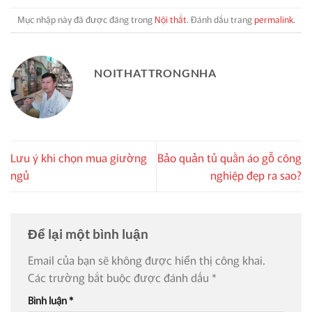
Mục nhập này đã được đăng trong
Nội thất
. Đánh dấu trang
permalink
.
NOITHATTRONGNHA
Lưu ý khi chọn mua giường
Bảo quản tủ quần áo gỗ công
ngủ
nghiệp đẹp ra sao?
Để lại một bình luận
Email của bạn sẽ không được hiển thị công khai.
Các trường bắt buộc được đánh dấu
*
Bình luận
*