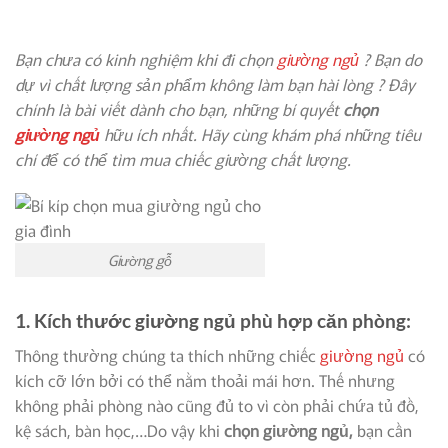
Bạn chưa có kinh nghiệm khi đi chọn
giường ngủ
? Bạn do
dự vì chất lượng sản phẩm không làm bạn hài lòng ? Đây
chính là bài viết dành cho bạn, những bí quyết
chọn
giường ngủ
hữu ích nhất. Hãy cùng khám phá những tiêu
chí để có thể tìm mua chiếc giường chất lượng.
Giường gỗ
1. Kích thước giường ngủ phù hợp căn phòng:
Thông thường chúng ta thích những chiếc
giường ngủ
có
kích cỡ lớn bởi có thể nằm thoải mái hơn. Thế nhưng
không phải phòng nào cũng đủ to vì còn phải chứa tủ đồ,
kệ sách, bàn học,…Do vậy khi
chọn giường ngủ,
bạn cần