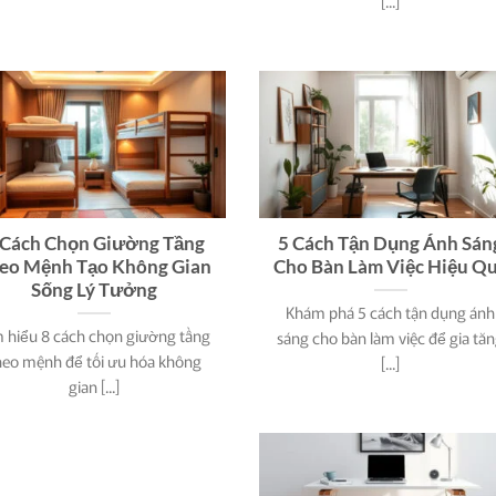
[...]
 Cách Chọn Giường Tầng
5 Cách Tận Dụng Ánh Sán
eo Mệnh Tạo Không Gian
Cho Bàn Làm Việc Hiệu Q
Sống Lý Tưởng
Khám phá 5 cách tận dụng ánh
 hiểu 8 cách chọn giường tầng
sáng cho bàn làm việc để gia tă
heo mệnh để tối ưu hóa không
[...]
gian [...]