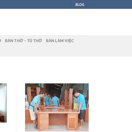
BLOG
U
BÀN THỜ – TỦ THỜ
BÀN LÀM VIỆC