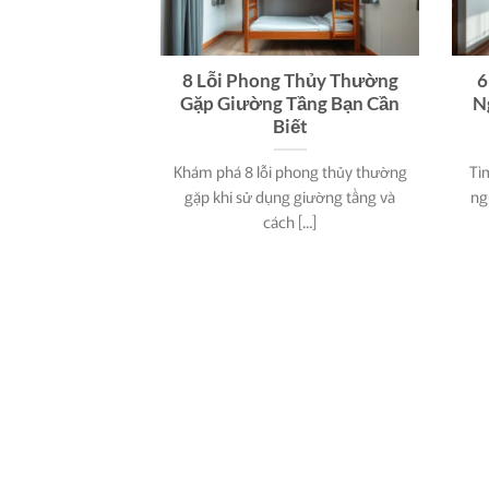
8 Lỗi Phong Thủy Thường
6
Gặp Giường Tầng Bạn Cần
N
Biết
Khám phá 8 lỗi phong thủy thường
Tì
gặp khi sử dụng giường tầng và
ng
cách [...]