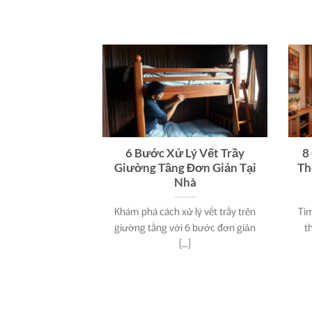
6 Bước Xử Lý Vết Trầy
8
Giường Tầng Đơn Giản Tại
Th
Nhà
Khám phá cách xử lý vết trầy trên
Tìm
giường tầng với 6 bước đơn giản
t
[...]