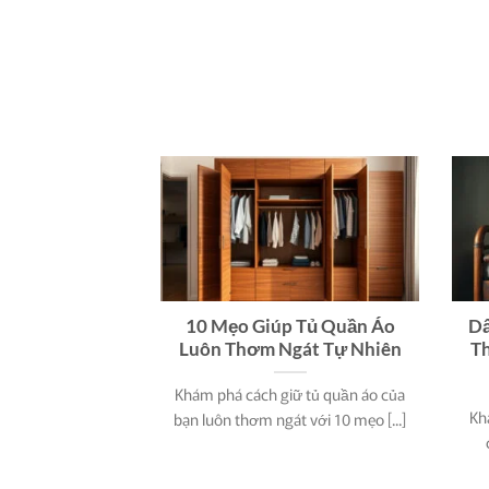
10 Mẹo Giúp Tủ Quần Áo
Dấ
Luôn Thơm Ngát Tự Nhiên
Th
Khám phá cách giữ tủ quần áo của
Kh
bạn luôn thơm ngát với 10 mẹo [...]