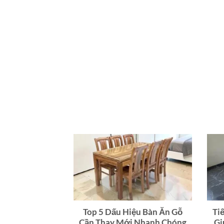
Top 5 Dấu Hiệu Bàn Ăn Gỗ
Ti
Cần Thay Mới Nhanh Chóng
Gi