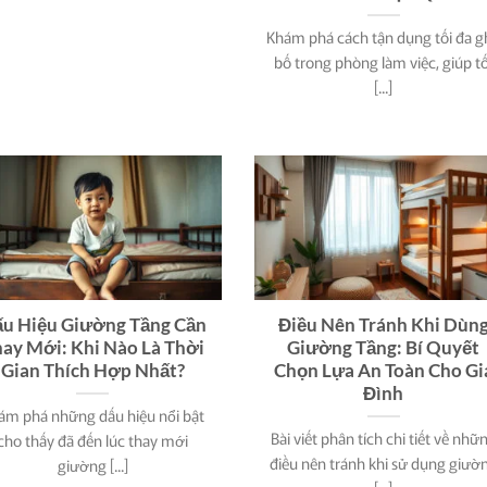
Khám phá cách tận dụng tối đa g
bố trong phòng làm việc, giúp tố
[...]
u Hiệu Giường Tầng Cần
Điều Nên Tránh Khi Dùn
ay Mới: Khi Nào Là Thời
Giường Tầng: Bí Quyết
Gian Thích Hợp Nhất?
Chọn Lựa An Toàn Cho Gi
Đình
ám phá những dấu hiệu nổi bật
Bài viết phân tích chi tiết về nhữ
cho thấy đã đến lúc thay mới
điều nên tránh khi sử dụng giườ
giường [...]