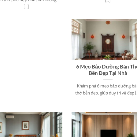
[...]
6 Mẹo Bảo Dưỡng Bàn Th
Bền Đẹp Tại Nhà
Khám phá 6 mẹo bảo dưỡng bà
thờ bền đẹp, giúp duy trì vẻ đẹp [..