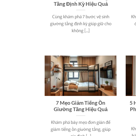
Tầng Định Kỳ Hiệu Quả
Cùng khám phá 7 bước vệ sinh
Kh
giường tầng định kỳ giúp giữ cho
không [...]
7 Mẹo Giảm Tiếng Ồn
5 
Giường Tầng Hiệu Quả
Ph
Khám phá bảy mẹo đơn giản để
Kh
giảm tiếng ồn giường tầng, giúp
bà
gia đình [...]