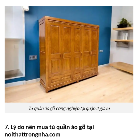
Tủ quần áo gỗ công nghiệp tại quận 2 giá rẻ
7. Lý do nên mua tủ quần áo gỗ tại
noithattrongnha.com