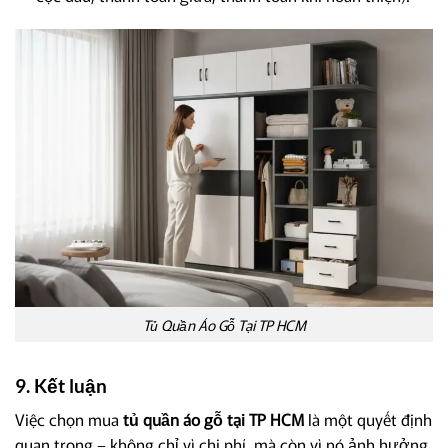
Tủ Quần Áo Gỗ Tại TP HCM
9. Kết luận
Việc chọn mua
tủ quần áo gỗ tại TP HCM
là một quyết định
quan trọng – không chỉ vì chi phí, mà còn vì nó ảnh hưởng