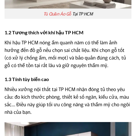
Tủ Quần Áo Gỗ
Tại TP HCM
1.2 Tương thích với khí hậu TP HCM
Khí hậu TP HCM nóng ẩm quanh năm có thể làm ảnh
hưởng đến đồ gỗ nếu chọn sai chất liệu. Khi chọn gỗ tốt
(có xử lý chống ẩm, mối mọt) và bảo quản đúng cách, tủ
gỗ có thể tồn tại rất lâu và giữ nguyên thẩm mỹ.
1.3 Tính tùy biến cao
Nhiều xưởng nội thất tại TP HCM nhận đóng tủ theo yêu
cầu: đo kích thước phòng, thiết kế số ngăn, kiểu cửa, màu
sắc… Điều này giúp tối ưu công năng và thẩm mỹ cho ngôi
nhà của bạn.