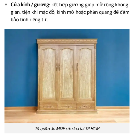
Cửa kính / gương
: kết hợp gương giúp mở rộng không
gian, tiện khi mặc đồ; kính mờ hoặc phản quang để đảm
bảo tính riêng tư.
Tủ quần áo MDF cửa lùa tại TP HCM