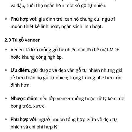
va đập, tuổi thọ ngắn hơn một số gỗ tự nhiên.
Phù hợp với
: gia đình trẻ, căn hộ chung cư, người
muốn thiết kế linh hoạt, ngân sách linh hoạt.
2.3 Tủ gỗ veneer
Veneer là lớp mỏng gỗ tự nhiên dán lên bề mặt MDF
hoặc khung công nghiệp.
Ưu điểm
: giữ được vẻ đẹp vân gỗ tự nhiên nhưng giá
rẻ hơn toàn bộ gỗ tự nhiên; trọng lượng nhẹ hơn, ổn
định hơn.
Nhược điểm
: nếu lớp veneer mỏng hoặc xử lý kém, dễ
bong tróc, xước.
Phù hợp với
: người muốn tổng hợp giữa vẻ đẹp tự
nhiên và chi phí hợp lý.