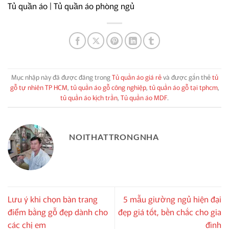
Tủ quần áo
|
Tủ quần áo phòng ngủ
Mục nhập này đã được đăng trong
Tủ quần áo giá rẻ
và được gắn thẻ
tủ
gỗ tự nhiên TP HCM
,
tủ quần áo gỗ công nghiệp
,
tủ quần áo gỗ tại tphcm
,
tủ quần áo kịch trần
,
Tủ quần áo MDF
.
NOITHATTRONGNHA
Lưu ý khi chọn bàn trang
5 mẫu giường ngủ hiện đại
điểm bằng gỗ đẹp dành cho
đẹp giá tốt, bền chắc cho gia
các chị em
đình