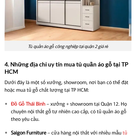
Tủ quần áo gỗ công nghiệp tại quận 2 giá rẻ
4. Những địa chỉ uy tín mua tủ quần áo gỗ tại TP
HCM
Dưới đây là một số xưởng, showroom, nơi bạn có thể đặt
hoặc mua tủ gỗ chất lượng tại TP HCM:
Đồ Gỗ Thái Bình
– xưởng + showroom tại Quận 12. Họ
chuyên nội thất gỗ tự nhiên cao cấp, có tủ quần áo gỗ
theo yêu cầu.
Saigon Furniture
– cửa hàng nội thất với nhiều mẫu
tủ