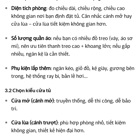
Diện tích phòng
: đo chiều dài, chiều rộng, chiều cao
không gian nơi bạn định đặt tủ. Cân nhắc cánh mở hay
cửa lùa – cửa lùa tiết kiệm không gian hơn.
Số lượng quần áo
: nếu bạn có nhiều đồ treo (váy, áo sơ
mi), nên ưu tiên thanh treo cao + khoang lớn; nếu gấp
nhiều, ngăn kệ là cần thiết.
Phụ kiện lắp thêm
: ngăn kéo, giỏ đồ, kệ giày, gương bên
trong, hệ thống ray bi, bản lề hơi…
3.2 Chọn kiểu cửa tủ
Cửa mở (cánh mở)
: truyền thống, dễ thi công, dễ bảo
trì.
Cửa lùa (cánh trượt)
: phù hợp phòng nhỏ, tiết kiệm
không gian, thiết kế hiện đại hơn.