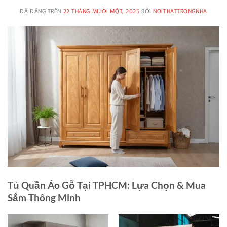
ĐÃ ĐĂNG TRÊN
22 THÁNG MƯỜI MỘT, 2025
BỞI
NOITHATTRONGNHA
Tủ Quần Áo Gỗ Tại TPHCM: Lựa Chọn & Mua
Sắm Thông Minh