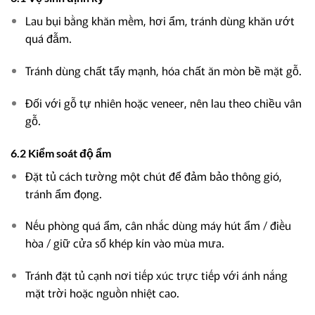
Lau bụi bằng khăn mềm, hơi ẩm, tránh dùng khăn ướt
quá đẫm.
Tránh dùng chất tẩy mạnh, hóa chất ăn mòn bề mặt gỗ.
Đối với gỗ tự nhiên hoặc veneer, nên lau theo chiều vân
gỗ.
6.2 Kiểm soát độ ẩm
Đặt tủ cách tường một chút để đảm bảo thông gió,
tránh ẩm đọng.
Nếu phòng quá ẩm, cân nhắc dùng máy hút ẩm / điều
hòa / giữ cửa sổ khép kín vào mùa mưa.
Tránh đặt tủ cạnh nơi tiếp xúc trực tiếp với ánh nắng
mặt trời hoặc nguồn nhiệt cao.