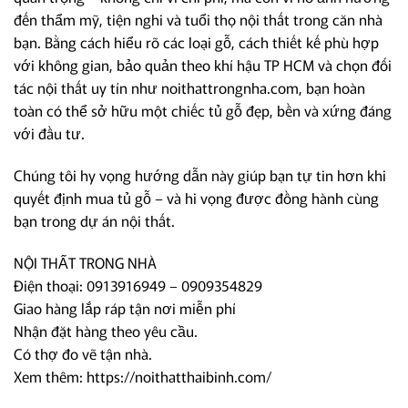
đến thẩm mỹ, tiện nghi và tuổi thọ nội thất trong căn nhà
bạn. Bằng cách hiểu rõ các loại gỗ, cách thiết kế phù hợp
với không gian, bảo quản theo khí hậu TP HCM và chọn đối
tác nội thất uy tín như noithattrongnha.com, bạn hoàn
toàn có thể sở hữu một chiếc tủ gỗ đẹp, bền và xứng đáng
với đầu tư.
Chúng tôi hy vọng hướng dẫn này giúp bạn tự tin hơn khi
quyết định mua tủ gỗ – và hi vọng được đồng hành cùng
bạn trong dự án nội thất.
NỘI THẤT TRONG NHÀ
Điện thoại: 0913916949 – 0909354829
Giao hàng lắp ráp tận nơi miễn phí
Nhận đặt hàng theo yêu cầu.
Có thợ đo vẽ tận nhà.
Xem thêm:
https://noithatthaibinh.com/