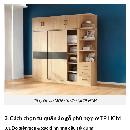
Tủ quần áo MDF cửa lùa tại TP HCM
3. Cách chọn tủ quần áo gỗ phù hợp ở TP HCM
3.1 Đo diện tích & xác định nhu cầu sử dụng