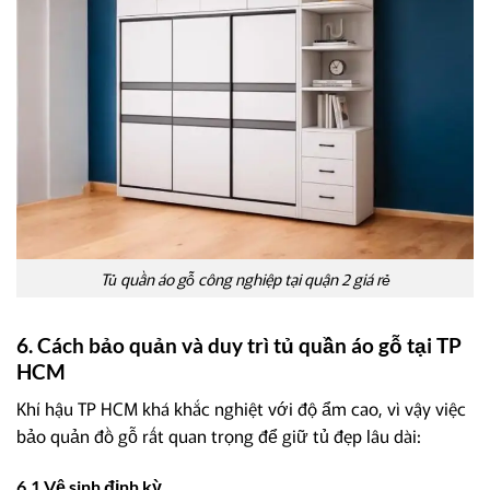
Tủ quần áo gỗ công nghiệp tại quận 2 giá rẻ
6. Cách bảo quản và duy trì tủ quần áo gỗ tại TP
HCM
Khí hậu TP HCM khá khắc nghiệt với độ ẩm cao, vì vậy việc
bảo quản đồ gỗ rất quan trọng để giữ tủ đẹp lâu dài:
6.1 Vệ sinh định kỳ