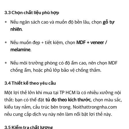
3.3 Chọn chất liệu phù hợp
Nếu ngân sách cao và muốn độ bền lâu, chọn
gỗ tự
nhiên
.
Nếu muốn đẹp + tiết kiệm, chọn
MDF + veneer /
melamine
.
Nếu môi trường phòng có độ ẩm cao, nên chọn MDF
chống ẩm, hoặc phủ lớp bảo vệ chống thấm.
3.4 Thiết kế theo yêu cầu
Một lợi thế lớn khi mua tại TP HCM là có nhiều xưởng nội
thất: bạn có thể đặt
tủ đo theo kích thước
, chọn màu sắc,
kiểu tay nắm, cấu trúc bên trong. Noithattrongnha.com
nếu cung cấp dịch vụ này nên làm nổi bật lợi thế này.
3.5 Kiểm tra chất lượng