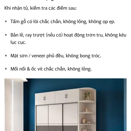
Khi nhận tủ, kiểm tra các điểm sau:
Tấm gỗ có lõi chắc chắn, không lỏng, không ọp ẹp.
Bản lề, ray trượt (nếu có) hoạt động trơn tru, không kêu
lục cục.
Mặt sơn / veneer phủ đều, không bong tróc.
Mối nối & ốc vít chắc chắn, không lỏng.