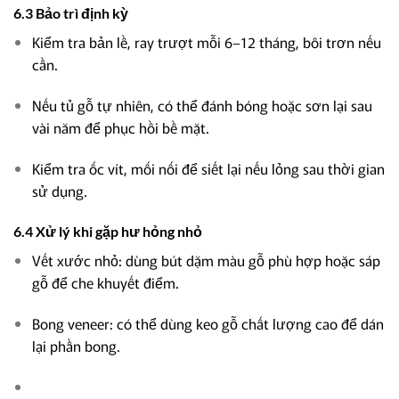
6.3 Bảo trì định kỳ
Kiểm tra bản lề, ray trượt mỗi 6–12 tháng, bôi trơn nếu
cần.
Nếu tủ gỗ tự nhiên, có thể đánh bóng hoặc sơn lại sau
vài năm để phục hồi bề mặt.
Kiểm tra ốc vít, mối nối để siết lại nếu lỏng sau thời gian
sử dụng.
6.4 Xử lý khi gặp hư hỏng nhỏ
Vết xước nhỏ: dùng bút dặm màu gỗ phù hợp hoặc sáp
gỗ để che khuyết điểm.
Bong veneer: có thể dùng keo gỗ chất lượng cao để dán
lại phần bong.