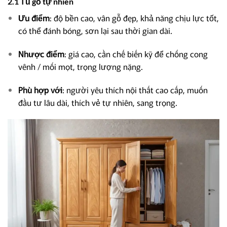
2.1 Tủ gỗ tự nhiên
Ưu điểm
: độ bền cao, vân gỗ đẹp, khả năng chịu lực tốt,
có thể đánh bóng, sơn lại sau thời gian dài.
Nhược điểm
: giá cao, cần chế biến kỹ để chống cong
vênh / mối mọt, trọng lượng nặng.
Phù hợp với
: người yêu thích nội thất cao cấp, muốn
đầu tư lâu dài, thích vẻ tự nhiên, sang trọng.