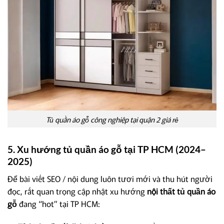
Tủ quần áo gỗ công nghiệp tại quận 2 giá rẻ
5. Xu hướng tủ quần áo gỗ tại TP HCM (2024–
2025)
Để bài viết SEO / nội dung luôn tươi mới và thu hút người
đọc, rất quan trọng cập nhật xu hướng
nội thất tủ quần áo
gỗ
đang “hot” tại TP HCM: