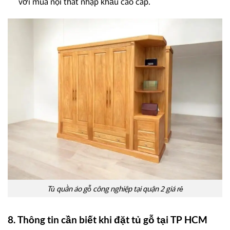
với mua nội thất nhập khẩu cao cấp.
Tủ quần áo gỗ công nghiệp tại quận 2 giá rẻ
8. Thông tin cần biết khi đặt tủ gỗ tại TP HCM