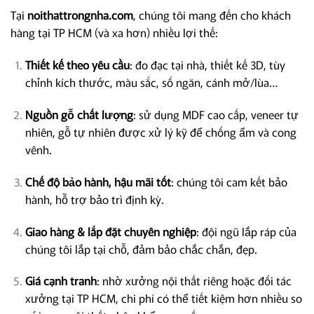
Tại
noithattrongnha.com
, chúng tôi mang đến cho khách
hàng tại TP HCM (và xa hơn) nhiều lợi thế:
Thiết kế theo yêu cầu
: đo đạc tại nhà, thiết kế 3D, tùy
chỉnh kích thước, màu sắc, số ngăn, cánh mở/lùa…
Nguồn gỗ chất lượng
: sử dụng MDF cao cấp, veneer tự
nhiên, gỗ tự nhiên được xử lý kỹ để chống ẩm và cong
vênh.
Chế độ bảo hành, hậu mãi tốt
: chúng tôi cam kết bảo
hành, hỗ trợ bảo trì định kỳ.
Giao hàng & lắp đặt chuyên nghiệp
: đội ngũ lắp ráp của
chúng tôi lắp tại chỗ, đảm bảo chắc chắn, đẹp.
Giá cạnh tranh
: nhờ xưởng nội thất riêng hoặc đối tác
xưởng tại TP HCM, chi phí có thể tiết kiệm hơn nhiều so