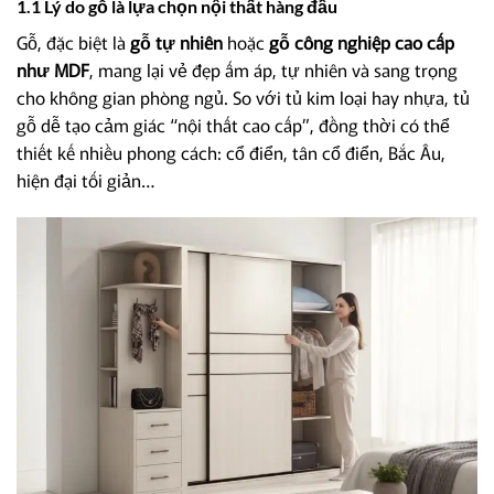
1.1 Lý do gỗ là lựa chọn nội thất hàng đầu
Gỗ, đặc biệt là
gỗ tự nhiên
hoặc
gỗ công nghiệp cao cấp
như MDF
, mang lại vẻ đẹp ấm áp, tự nhiên và sang trọng
cho không gian phòng ngủ. So với tủ kim loại hay nhựa, tủ
gỗ dễ tạo cảm giác “nội thất cao cấp”, đồng thời có thể
thiết kế nhiều phong cách: cổ điển, tân cổ điển, Bắc Âu,
hiện đại tối giản…