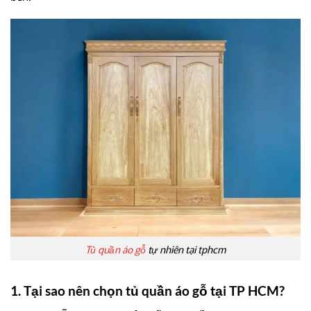
Tủ quần áo gỗ
tự nhiên tại tphcm
1. Tại sao nên chọn tủ quần áo gỗ tại TP HCM?