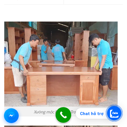
Xưởng mộc Nội Thất Trong Nhà
Chat hỗ trợ