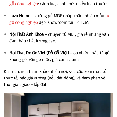
gỗ công nghiệp
: cánh lùa, cánh mở, nhiều kích thước.
Luzo Home
– xưởng gỗ MDF nhập khẩu, nhiều mẫu
tủ
gỗ công nghiệp
đẹp, showroom tại TP HCM.
Nội Thất Anh Khoa
– chuyên tủ MDF, giá rẻ nhưng vẫn
đảm bảo chất lượng cao.
Noi That Do Go Viet (Đồ Gỗ Việt)
– có nhiều mẫu tủ gỗ
khung gõ, vân gỗ mộc, giá cạnh tranh.
Khi mua, nên tham khảo nhiều nơi, yêu cầu xem mẫu tủ
thực tế, báo giá xưởng (nếu đặt đóng), và đàm phán về
thời gian giao + lắp đặt.