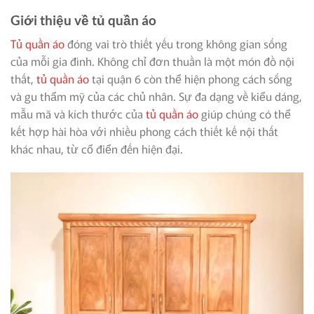
Giới thiệu về tủ quần áo
Tủ quần áo
đóng vai trò thiết yếu trong không gian sống
của mỗi gia đình. Không chỉ đơn thuần là một món đồ nội
thất,
tủ quần áo
tại quận 6 còn thể hiện phong cách sống
và gu thẩm mỹ của các chủ nhân. Sự đa dạng về kiểu dáng,
mẫu mã và kích thước của
tủ quần áo
giúp chúng có thể
kết hợp hài hòa với nhiều phong cách thiết kế nội thất
khác nhau, từ cổ điển đến hiện đại.