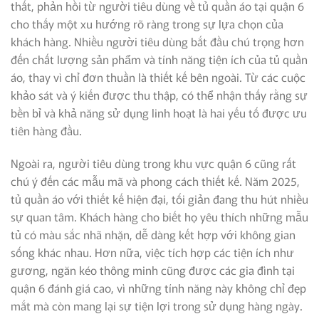
thất, phản hồi từ người tiêu dùng về tủ quần áo tại quận 6
cho thấy một xu hướng rõ ràng trong sự lựa chọn của
khách hàng. Nhiều người tiêu dùng bắt đầu chú trọng hơn
đến chất lượng sản phẩm và tính năng tiện ích của tủ quần
áo, thay vì chỉ đơn thuần là thiết kế bên ngoài. Từ các cuộc
khảo sát và ý kiến được thu thập, có thể nhận thấy rằng sự
bền bỉ và khả năng sử dụng linh hoạt là hai yếu tố được ưu
tiên hàng đầu.
Ngoài ra, người tiêu dùng trong khu vực quận 6 cũng rất
chú ý đến các mẫu mã và phong cách thiết kế. Năm 2025,
tủ quần áo với thiết kế hiện đại, tối giản đang thu hút nhiều
sự quan tâm. Khách hàng cho biết họ yêu thích những mẫu
tủ có màu sắc nhã nhặn, dễ dàng kết hợp với không gian
sống khác nhau. Hơn nữa, việc tích hợp các tiện ích như
gương, ngăn kéo thông minh cũng được các gia đình tại
quận 6 đánh giá cao, vì những tính năng này không chỉ đẹp
mắt mà còn mang lại sự tiện lợi trong sử dụng hàng ngày.