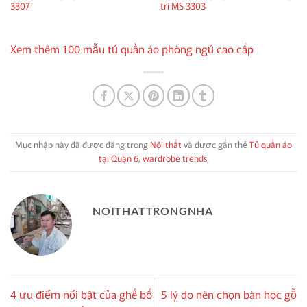
3307
trí MS 3303
Xem thêm 100 mẫu tủ quần áo phòng ngủ cao cấp
Mục nhập này đã được đăng trong
Nội thất
và được gắn thẻ
Tủ quần áo
tại Quận 6
,
wardrobe trends
.
NOITHATTRONGNHA
4 ưu điểm nổi bật của ghế bố
5 lý do nên chọn bàn học gỗ