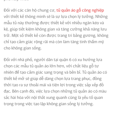
Đối với các căn hộ chung cư,
tủ quần áo gỗ công nghiệp
với thiết kế thông minh sẽ là sự lựa chọn lý tưởng. Những
mẫu tủ này thường được thiết kế với nhiều ngăn kéo và
kệ, giúp tiết kiệm không gian và tăng cường khả năng lưu
trữ. Một số thiết kế còn được trang trí bằng gương, không
chỉ tạo cảm giác rộng rãi mà còn làm tăng tính thẩm mỹ
cho không gian sống.
Đối với nhà phố, người dân tại quận 6 có xu hướng lựa
chọn các mẫu tủ quần áo lớn hơn, với chất liệu gỗ tự
nhiên để tạo cảm giác sang trọng và bền bỉ. Tủ quần áo có
thiết kế mở sẽ giúp dễ dàng chọn lựa trang phục, đồng
thời tạo ra sự thoải mái và tiện lợi trong việc sắp xếp đồ
đạc. Bên cạnh đó, việc lựa chọn những tủ quần áo có màu
sắc hài hòa với nội thất xung quanh cũng là yếu tố quan
trọng trong việc tạo lập không gian sống lý tưởng.