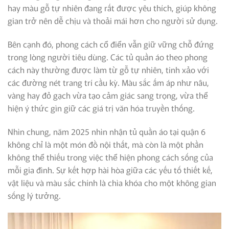
hay màu gỗ tự nhiên đang rất được yêu thích, giúp không
gian trở nên dễ chịu và thoải mái hơn cho người sử dụng.
Bên cạnh đó, phong cách cổ điển vẫn giữ vững chỗ đứng
trong lòng người tiêu dùng. Các tủ quần áo theo phong
cách này thường được làm từ gỗ tự nhiên, tinh xảo với
các đường nét trang trí cầu kỳ. Màu sắc ấm áp như nâu,
vàng hay đỏ gạch vừa tạo cảm giác sang trọng, vừa thể
hiện ý thức gìn giữ các giá trị văn hóa truyền thống.
Nhìn chung, năm 2025 nhìn nhận tủ quần áo tại quận 6
không chỉ là một món đồ nội thất, mà còn là một phần
không thể thiếu trong việc thể hiện phong cách sống của
mỗi gia đình. Sự kết hợp hài hòa giữa các yếu tố thiết kế,
vật liệu và màu sắc chính là chìa khóa cho một không gian
sống lý tưởng.