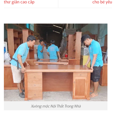
thư giãn cao cấp
cho bé yêu
Xưởng mộc Nội Thất Trong Nhà