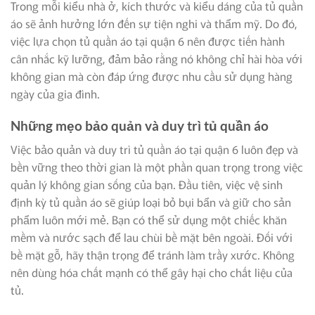
Trong mỗi kiểu nhà ở, kích thước và kiểu dáng của tủ quần
áo sẽ ảnh hưởng lớn đến sự tiện nghi và thẩm mỹ. Do đó,
việc lựa chọn tủ quần áo tại quận 6 nên được tiến hành
cân nhắc kỹ lưỡng, đảm bảo rằng nó không chỉ hài hòa với
không gian mà còn đáp ứng được nhu cầu sử dụng hàng
ngày của gia đình.
Những mẹo bảo quản và duy trì tủ quần áo
Việc bảo quản và duy trì tủ quần áo tại quận 6 luôn đẹp và
bền vững theo thời gian là một phần quan trọng trong việc
quản lý không gian sống của bạn. Đầu tiên, việc vệ sinh
định kỳ tủ quần áo sẽ giúp loại bỏ bụi bẩn và giữ cho sản
phẩm luôn mới mẻ. Bạn có thể sử dụng một chiếc khăn
mềm và nước sạch để lau chùi bề mặt bên ngoài. Đối với
bề mặt gỗ, hãy thận trọng để tránh làm trầy xước. Không
nên dùng hóa chất mạnh có thể gây hại cho chất liệu của
tủ.