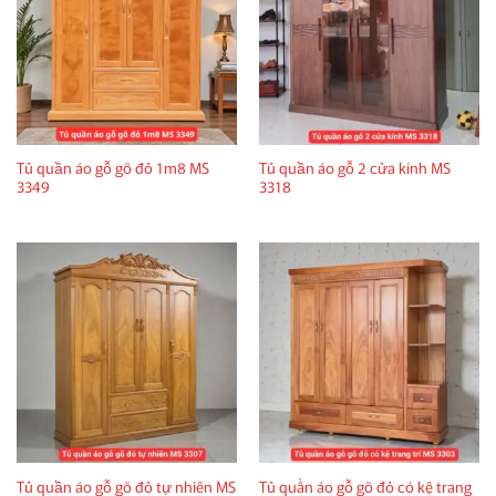
Tủ quần áo gỗ gõ đỏ 1m8 MS
Tủ quần áo gỗ 2 cửa kính MS
3349
3318
Tủ quần áo gỗ gõ đỏ tự nhiên MS
Tủ quần áo gỗ gõ đỏ có kệ trang