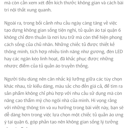
mà còn cần xem xét đến kích thước không gian và cách bài
trí nội thất xung quanh.
Ngoài ra, trong bối cảnh nhu cầu ngày càng tăng về việc
tạo dựng không gian sống tiện nghi, tủ quần áo tại quận 6
không chỉ đơn thuần là nơi lưu trữ mà còn thể hiện phong
cách sống của chủ nhân. Những chiếc tủ được thiết kế
thông minh, tích hợp nhiều tính năng như gương, đèn LED
hay các ngăn kéo linh hoạt, đã khắc phục được những
nhược điểm của tủ quần áo truyền thống.
Người tiêu dùng nên cân nhắc kỹ lưỡng giữa các tùy chọn
khác nhau, từ kiểu dáng, màu sắc cho đến giá cả, để tìm ra
sản phẩm không chỉ phù hợp với nhu cầu sử dụng mà còn
nâng cao thẩm mỹ cho ngôi nhà của mình. Hi vọng rằng
với những thông tin và xu hướng trong bài viết này, bạn sẽ
dễ dàng hơn trong việc lựa chọn một chiếc tủ quần áo ưng
ý tại quận 6, góp phần tạo nên không gian sống lý tưởng