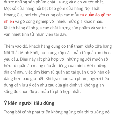
được những sản phẩm chất lượng và dịch vụ tốt nhất.
Một số cửa hàng nổi bật bao gồm cửa hàng Nội Thất
Hoàng Gia, nơi chuyên cung cấp các mẫu
tủ quần áo gỗ tự
nhiên
và gỗ công nghiệp với nhiều mức giá khác nhau.
Khách hàng đánh giá cao chất lượng sản phẩm và sự tư
vấn nhiệt tình từ nhân viên tại đây.
Thêm vào đó, khách hàng cũng có thể tham khảo cửa hàng
Nội Thất Minh Khôi, nơi cung cấp các mẫu tủ quần áo theo
yêu cầu. Điều này rất phù hợp với những người muốn sở
hữu tủ quần áo mang dấu ấn riêng của mình. Với những
địa chỉ này, việc tìm kiếm tủ quần áo tại quận 6 trở nên dễ
dàng hơn bao giờ hết. Khi lựa chọn sản phẩm, người tiêu
dùng cần lưu ý đến nhu cầu của gia đình và không gian
sống để chọn được mẫu tủ phù hợp nhất.
Ý kiến người tiêu dùng
Trong bối cảnh phát triển không ngừng của thị trường nội