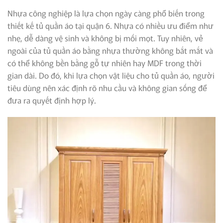
Nhựa công nghiệp là lựa chọn ngày càng phổ biến trong
thiết kế tủ quần áo tại quận 6. Nhựa có nhiều ưu điểm như
nhẹ, dễ dàng vệ sinh và không bị mối mọt. Tuy nhiên, vẻ
ngoài của tủ quần áo bằng nhựa thường không bắt mắt và
có thể không bền bằng gỗ tự nhiên hay MDF trong thời
gian dài. Do đó, khi lựa chọn vật liệu cho tủ quần áo, người
tiêu dùng nên xác định rõ nhu cầu và không gian sống để
đưa ra quyết định hợp lý.