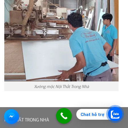
Xưởng mộc Nội Thất Trong Nhà
Chat hỗ trợ
NỘI THẤT TRONG NHÀ