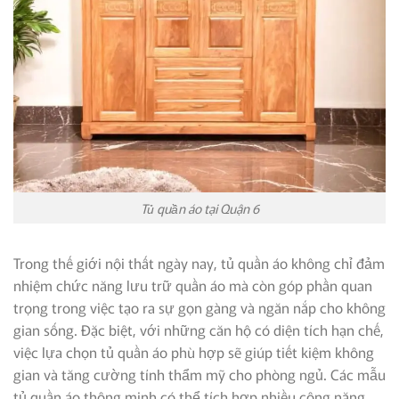
Tủ quần áo tại Quận 6
Trong thế giới nội thất ngày nay, tủ quần áo không chỉ đảm
nhiệm chức năng lưu trữ quần áo mà còn góp phần quan
trọng trong việc tạo ra sự gọn gàng và ngăn nắp cho không
gian sống. Đặc biệt, với những căn hộ có diện tích hạn chế,
việc lựa chọn tủ quần áo phù hợp sẽ giúp tiết kiệm không
gian và tăng cường tính thẩm mỹ cho phòng ngủ. Các mẫu
tủ quần áo thông minh có thể tích hợp nhiều công năng,