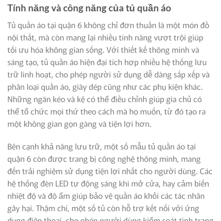
Tính năng và công năng của tủ quần áo
Tủ quần áo tại quận 6 không chỉ đơn thuần là một món đồ
nội thất, mà còn mang lại nhiều tính năng vượt trội giúp
tối ưu hóa không gian sống. Với thiết kế thông minh và
sáng tạo, tủ quần áo hiện đại tích hợp nhiều hệ thống lưu
trữ linh hoạt, cho phép người sử dụng dễ dàng sắp xếp và
phân loại quần áo, giày dép cũng như các phụ kiện khác.
Những ngăn kéo và kệ có thể điều chỉnh giúp gia chủ có
thể tổ chức mọi thứ theo cách mà họ muốn, từ đó tạo ra
một không gian gọn gàng và tiện lợi hơn.
Bên cạnh khả năng lưu trữ, một số mẫu tủ quần áo tại
quận 6 còn được trang bị công nghệ thông minh, mang
đến trải nghiệm sử dụng tiện lợi nhất cho người dùng. Các
hệ thống đèn LED tự động sáng khi mở cửa, hay cảm biến
nhiệt độ và độ ẩm giúp bảo vệ quần áo khỏi các tác nhân
gây hại. Thậm chí, một số tủ còn hỗ trợ kết nối với ứng
dụng điện thoại, cho phép người dùng kiểm soát tình trạng