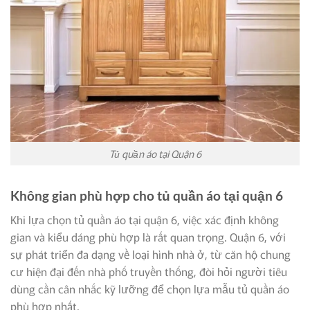
Tủ quần áo tại Quận 6
Không gian phù hợp cho tủ quần áo tại quận 6
Khi lựa chọn tủ quần áo tại quận 6, việc xác định không
gian và kiểu dáng phù hợp là rất quan trọng. Quận 6, với
sự phát triển đa dạng về loại hình nhà ở, từ căn hộ chung
cư hiện đại đến nhà phố truyền thống, đòi hỏi người tiêu
dùng cần cân nhắc kỹ lưỡng để chọn lựa mẫu tủ quần áo
phù hợp nhất.