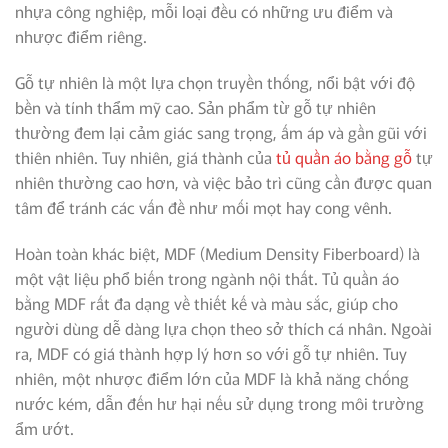
nhựa công nghiệp, mỗi loại đều có những ưu điểm và
nhược điểm riêng.
Gỗ tự nhiên là một lựa chọn truyền thống, nổi bật với độ
bền và tính thẩm mỹ cao. Sản phẩm từ gỗ tự nhiên
thường đem lại cảm giác sang trọng, ấm áp và gần gũi với
thiên nhiên. Tuy nhiên, giá thành của
tủ quần áo bằng gỗ
tự
nhiên thường cao hơn, và việc bảo trì cũng cần được quan
tâm để tránh các vấn đề như mối mọt hay cong vênh.
Hoàn toàn khác biệt, MDF (Medium Density Fiberboard) là
một vật liệu phổ biến trong ngành nội thất. Tủ quần áo
bằng MDF rất đa dạng về thiết kế và màu sắc, giúp cho
người dùng dễ dàng lựa chọn theo sở thích cá nhân. Ngoài
ra, MDF có giá thành hợp lý hơn so với gỗ tự nhiên. Tuy
nhiên, một nhược điểm lớn của MDF là khả năng chống
nước kém, dẫn đến hư hại nếu sử dụng trong môi trường
ẩm ướt.