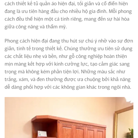
cách thiết kế tủ quần áo hiện đại, tối giản và cổ điển hiện
đang là ưu tiên hàng đầu cho nhiều hộ gia đình. Mỗi phong
cách đều thể hiện một cá tính riêng, mang đến sự hài hòa
giữa công năng và thẩm mỹ.
Phong cách hiện đại đang thu hút sự chú ý nhờ vào sự đơn
giản, tinh tế trong thiết kế. Chúng thường ưu tiên sử dụng
các chất liệu nhẹ và bền, như gỗ công nghiệp hoàn thiện
mịn màng kết hợp với kính cường lực, tạo cảm giác sang
trọng mà không kém phần tiện lợi. Những màu sắc như
trắng, xám, và đen thường được ưa chuộng bởi khả năng
dễ dàng phối hợp với các không gian khác trong ngôi nhà.