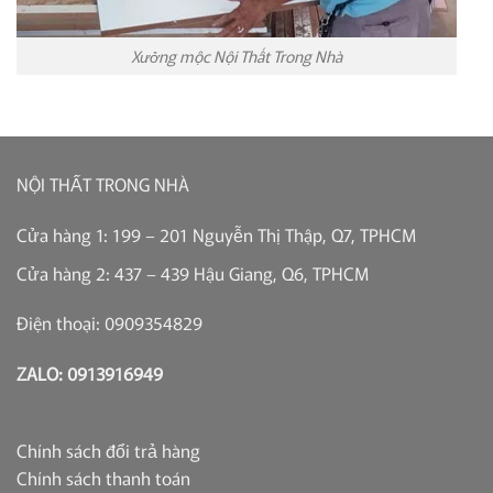
Xưởng mộc Nội Thất Trong Nhà
NỘI THẤT TRONG NHÀ
Cửa hàng 1: 199 – 201 Nguyễn Thị Thập, Q7, TPHCM
Cửa hàng 2: 437 – 439 Hậu Giang, Q6, TPHCM
Điện thoại: 0909354829
ZALO: 0913916949
Chính sách đổi trả hàng
Chính sách thanh toán