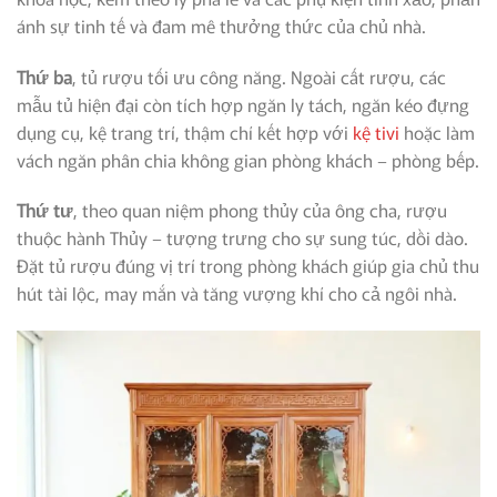
ánh sự tinh tế và đam mê thưởng thức của chủ nhà.
Thứ ba
, tủ rượu tối ưu công năng. Ngoài cất rượu, các
mẫu tủ hiện đại còn tích hợp ngăn ly tách, ngăn kéo đựng
dụng cụ, kệ trang trí, thậm chí kết hợp với
kệ tivi
hoặc làm
vách ngăn phân chia không gian phòng khách – phòng bếp.
Thứ tư
, theo quan niệm phong thủy của ông cha, rượu
thuộc hành Thủy – tượng trưng cho sự sung túc, dồi dào.
Đặt tủ rượu đúng vị trí trong phòng khách giúp gia chủ thu
hút tài lộc, may mắn và tăng vượng khí cho cả ngôi nhà.