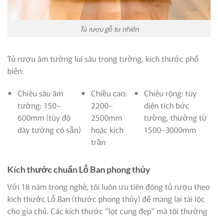
Tủ rượu gỗ tự nhiên
Tủ rượu âm tường lùi sâu trong tường, kích thước phổ
biến:
Chiều sâu âm
Chiều cao:
Chiều rộng: tùy
tường: 150–
2200–
diện tích bức
600mm (tùy độ
2500mm
tường, thường từ
dày tường có sẵn)
hoặc kịch
1500–3000mm
trần
Kích thước chuẩn Lỗ Ban phong thủy
Với 18 năm trong nghề, tôi luôn ưu tiên đóng tủ rượu theo
kích thước Lỗ Ban (thước phong thủy) để mang lại tài lộc
cho gia chủ. Các kích thước “lọt cung đẹp” mà tôi thường