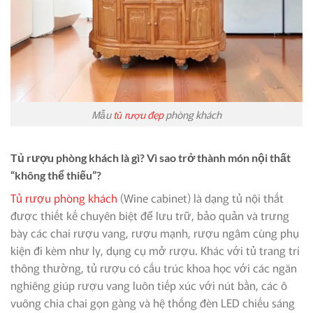
Mẫu
tủ rượu đẹp
phòng khách
Tủ rượu phòng khách là gì? Vì sao trở thành món nội thất
“không thể thiếu”?
Tủ rượu phòng khách
(Wine cabinet) là dạng tủ nội thất
được thiết kế chuyên biệt để lưu trữ, bảo quản và trưng
bày các chai rượu vang, rượu mạnh, rượu ngâm cùng phụ
kiện đi kèm như ly, dụng cụ mở rượu. Khác với tủ trang trí
thông thường, tủ rượu có cấu trúc khoa học với các ngăn
nghiêng giúp rượu vang luôn tiếp xúc với nút bần, các ô
vuông chia chai gọn gàng và hệ thống đèn LED chiếu sáng