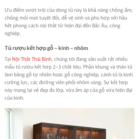
Ưu điểm vượt trội của dòng tủ này là khả năng chống ẩm,
chống mối mọt tuyệt đối, dễ vệ sinh và phù hợp với hầu
hết phong cách nội thất từ hiện đại đến Bắc Âu, công
nghiệp.
Tủ rượu kết hợp gỗ – kính – nhôm
Tại
Nội Thất Thái Bình
, chúng tôi đang sản xuất rất nhiều
mẫu tủ rượu kết hợp 2–3 chất liệu. Phần khung và thân tủ
làm bằng gỗ tự nhiên hoặc gỗ công nghiệp, cánh tủ là kính
cường lực, các đường viền phối nhôm vàng. Sự kết hợp
này mang lại vẻ đẹp đa lớp, vừa ấm áp của gỗ vừa hiện đại
của kính.