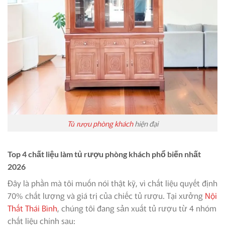
Tủ rượu phòng khách
hiện đại
Top 4 chất liệu làm tủ rượu phòng khách phổ biến nhất
2026
Đây là phần mà tôi muốn nói thật kỹ, vì chất liệu quyết định
70% chất lượng và giá trị của chiếc tủ rượu. Tại xưởng
Nội
Thất Thái Bình
, chúng tôi đang sản xuất tủ rượu từ 4 nhóm
chất liệu chính sau: