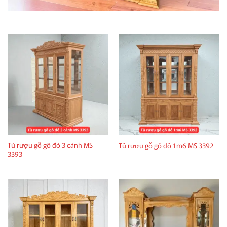
Tủ rượu gỗ gõ đỏ 3 cánh MS
Tủ rượu gỗ gõ đỏ 1m6 MS 3392
3393