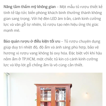
Nâng tầm thẩm mỹ không gian
– Một mẫu tủ rượu thiết kế
tinh tế lập tức biến phòng khách bình thường thành không
gian sang trọng. Với hệ đèn LED âm trần, cánh kính cường
lực và vân gỗ tự nhiên, tủ rượu tạo nên hiệu ứng thị giác
mạnh mẽ.
Bảo quản rượu ở điều kiện tối ưu
– Tủ rượu chuyên dụng
giúp duy trì nhiệt độ, độ ẩm và ánh sáng phù hợp, bảo vệ
hương vị rượu vang không bị oxy hóa. Đặc biệt với khí hậu
nồm ẩm ở TP.HCM, một chiếc tủ kín có cánh kính cường
lực và lớp lót gỗ chống ẩm là vô cùng cần thiết.