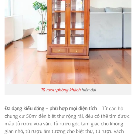
Tủ rượu phòng khách
hiện đại
Đa dạng kiểu dáng – phù hợp mọi diện tích
– Từ căn hộ
chung cư 50m² đến biệt thự rộng rãi, đều có thể tìm được
mẫu tủ rượu vừa vặn. Tủ rượu góc tam giác cho không
gian nhỏ, tủ rượu âm tường cho biệt thự, tủ rượu vách