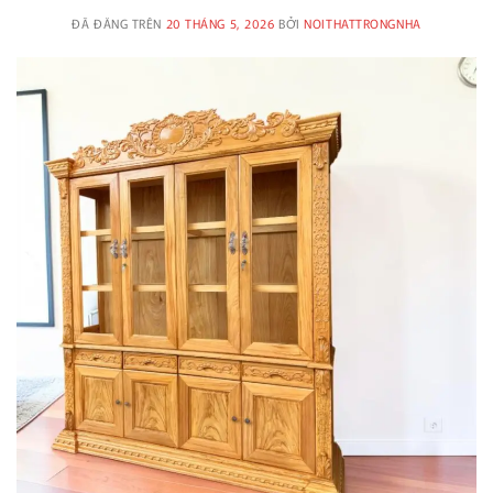
ĐÃ ĐĂNG TRÊN
20 THÁNG 5, 2026
BỞI
NOITHATTRONGNHA