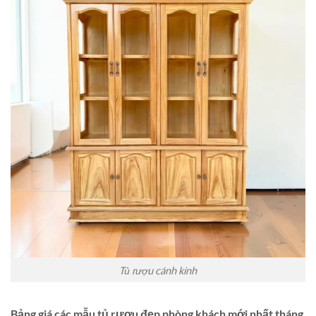
Tủ rượu cánh kính
Bảng giá các mẫu tủ rượu đẹp phòng khách mới nhất tháng