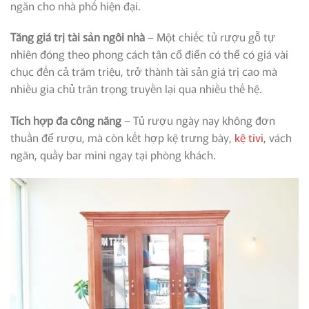
ngăn cho nhà phố hiện đại.
Tăng giá trị tài sản ngôi nhà
– Một chiếc tủ rượu gỗ tự
nhiên đóng theo phong cách tân cổ điển có thể có giá vài
chục đến cả trăm triệu, trở thành tài sản giá trị cao mà
nhiều gia chủ trân trọng truyền lại qua nhiều thế hệ.
Tích hợp đa công năng
– Tủ rượu ngày nay không đơn
thuần để rượu, mà còn kết hợp kệ trưng bày,
kệ tivi
, vách
ngăn, quầy bar mini ngay tại phòng khách.