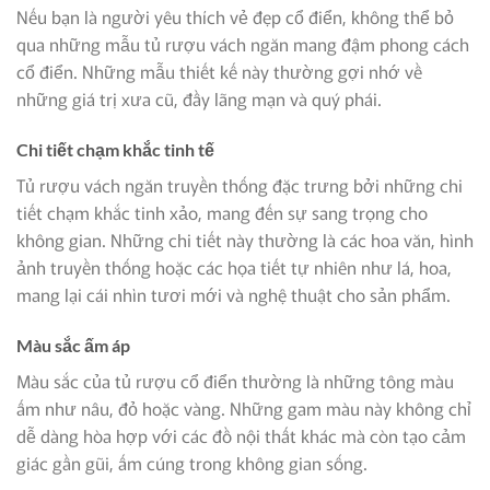
Nếu bạn là người yêu thích vẻ đẹp cổ điển, không thể bỏ
qua những mẫu tủ rượu vách ngăn mang đậm phong cách
cổ điển. Những mẫu thiết kế này thường gợi nhớ về
những giá trị xưa cũ, đầy lãng mạn và quý phái.
Chi tiết chạm khắc tinh tế
Tủ rượu vách ngăn truyền thống đặc trưng bởi những chi
tiết chạm khắc tinh xảo, mang đến sự sang trọng cho
không gian. Những chi tiết này thường là các hoa văn, hình
ảnh truyền thống hoặc các họa tiết tự nhiên như lá, hoa,
mang lại cái nhìn tươi mới và nghệ thuật cho sản phẩm.
Màu sắc ấm áp
Màu sắc của tủ rượu cổ điển thường là những tông màu
ấm như nâu, đỏ hoặc vàng. Những gam màu này không chỉ
dễ dàng hòa hợp với các đồ nội thất khác mà còn tạo cảm
giác gần gũi, ấm cúng trong không gian sống.