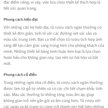
đặc điểm riêng, vì vậy, việc lựa chọn thiết kế thích hợp là
hết sức quan trọng.
Phong cách hiện đại
Với những căn hộ hiện đại, tủ rượu vách ngăn thường có
thiết kế đơn giản, tinh tế với các đường nét sắc sảo và
màu sắc trung tính. Bạn có thể chọn tủ rượu tích hợp ánh
sáng để tạo cảm giác sang trọng hơn cho phòng khách của
mình. Những thiết kế bằng kính hoặc kim loại là lựa chọn
hoàn hảo cho không gian này, tạo nên sự hài hòa và bắt
mắt.
Phong cách cổ điển
Trong những ngôi nhà cổ điển, tủ rượu vách ngăn thường
được làm từ gỗ tự nhiên và có các chi tiết chạm khắc tinh
xảo. Màu sắc thường là những tông màu ấm áp, giúp
không gian trở nên gần gũi và ấm cúng hơn. Tủ rượu với
các ngăn và kệ trang trí cũng trở thành nơi thể hiện những