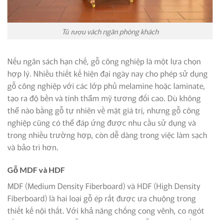
Tủ rượu vách ngăn phòng khách
Nếu ngân sách hạn chế, gỗ công nghiệp là một lựa chọn
hợp lý. Nhiều thiết kế hiện đại ngày nay cho phép sử dụng
gỗ công nghiệp với các lớp phủ melamine hoặc laminate,
tạo ra độ bền và tính thẩm mỹ tương đối cao. Dù không
thể nào bằng gỗ tự nhiên về mặt giá trị, nhưng gỗ công
nghiệp cũng có thể đáp ứng được nhu cầu sử dụng và
trong nhiều trường hợp, còn dễ dàng trong việc làm sạch
và bảo trì hơn.
Gỗ MDF và HDF
MDF (Medium Density Fiberboard) và HDF (High Density
Fiberboard) là hai loại gỗ ép rất được ưa chuộng trong
thiết kế nội thất. Với khả năng chống cong vênh, co ngót