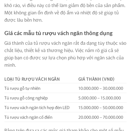
khô ráo, vì điều này có thể làm giảm độ bền của sản phẩm.
Một không gian ổn định về độ ẩm và nhiệt độ sẽ giúp tủ
được lâu bền hơn.
Giá các mẫu tủ rượu vách ngăn thông dụng
Giá thành của tủ rượu vách ngăn rất đa dạng tùy thuộc vào
chất liệu, thiết kế và thương hiệu. Việc nắm rõ giá cả sẽ
giúp bạn có được sự lựa chọn phù hợp với ngân sách của
mình.
LOẠI TỦ RƯỢU VÁCH NGĂN
GIÁ THÀNH (VNĐ)
Tủ rượu gỗ tự nhiên
10.000.000 – 30.000.000
Tủ rượu gỗ công nghiệp
5.000.000 – 15.000.000
Tủ rượu vách ngăn tích hợp đèn LED
15.000.000 – 50.000.000
Tủ rượu vách ngăn cổ điển
20.000.000 – 70.000.000
Bảng trên đưa ra các mức giá tham khảo cho một số mẫu