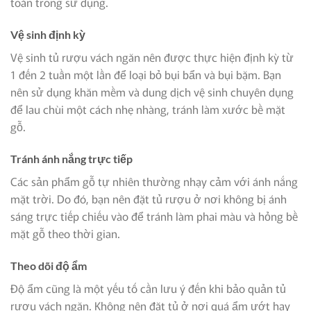
toàn trong sử dụng.
Vệ sinh định kỳ
Vệ sinh tủ rượu vách ngăn nên được thực hiện định kỳ từ
1 đến 2 tuần một lần để loại bỏ bụi bẩn và bụi bặm. Bạn
nên sử dụng khăn mềm và dung dịch vệ sinh chuyên dụng
để lau chùi một cách nhẹ nhàng, tránh làm xước bề mặt
gỗ.
Tránh ánh nắng trực tiếp
Các sản phẩm gỗ tự nhiên thường nhạy cảm với ánh nắng
mặt trời. Do đó, bạn nên đặt tủ rượu ở nơi không bị ánh
sáng trực tiếp chiếu vào để tránh làm phai màu và hỏng bề
mặt gỗ theo thời gian.
Theo dõi độ ẩm
Độ ẩm cũng là một yếu tố cần lưu ý đến khi bảo quản tủ
rượu vách ngăn. Không nên đặt tủ ở nơi quá ẩm ướt hay