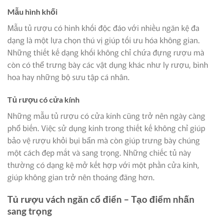
Mẫu hình khối
Mẫu tủ rượu có hình khối độc đáo với nhiều ngăn kệ đa
dạng là một lựa chọn thú vị giúp tối ưu hóa không gian.
Những thiết kế dạng khối không chỉ chứa đựng rượu mà
còn có thể trưng bày các vật dụng khác như ly rượu, bình
hoa hay những bộ sưu tập cá nhân.
Tủ rượu có cửa kính
Những mẫu tủ rượu có cửa kính cũng trở nên ngày càng
phổ biến. Việc sử dụng kính trong thiết kế không chỉ giúp
bảo vệ rượu khỏi bụi bẩn mà còn giúp trưng bày chúng
một cách đẹp mắt và sang trọng. Những chiếc tủ này
thường có dạng kệ mở kết hợp với một phần cửa kính,
giúp không gian trở nên thoáng đãng hơn.
Tủ rượu vách ngăn cổ điển – Tạo điểm nhấn
sang trọng