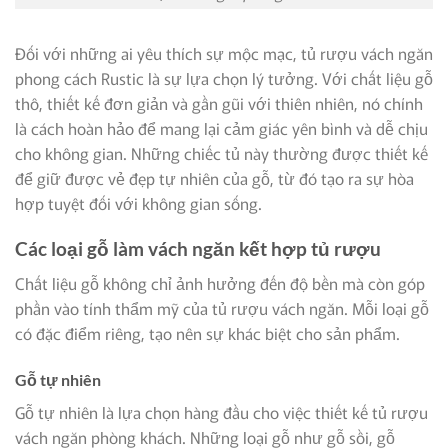
Đối với những ai yêu thích sự mộc mạc, tủ rượu vách ngăn
phong cách Rustic là sự lựa chọn lý tưởng. Với chất liệu gỗ
thô, thiết kế đơn giản và gần gũi với thiên nhiên, nó chính
là cách hoàn hảo để mang lại cảm giác yên bình và dễ chịu
cho không gian. Những chiếc tủ này thường được thiết kế
để giữ được vẻ đẹp tự nhiên của gỗ, từ đó tạo ra sự hòa
hợp tuyệt đối với không gian sống.
Các loại gỗ làm vách ngăn kết hợp tủ rượu
Chất liệu gỗ không chỉ ảnh hưởng đến độ bền mà còn góp
phần vào tính thẩm mỹ của tủ rượu vách ngăn. Mỗi loại gỗ
có đặc điểm riêng, tạo nên sự khác biệt cho sản phẩm.
Gỗ tự nhiên
Gỗ tự nhiên là lựa chọn hàng đầu cho việc thiết kế tủ rượu
vách ngăn phòng khách. Những loại gỗ như gỗ sồi, gỗ