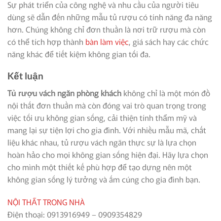
Sự phát triển của công nghệ và nhu cầu của người tiêu
dùng sẽ dẫn đến những mẫu tủ rượu có tính năng đa năng
hơn. Chúng không chỉ đơn thuần là nơi trữ rượu mà còn
có thể tích hợp thành
bàn làm việc
, giá sách hay các chức
năng khác để tiết kiệm không gian tối đa.
Kết luận
Tủ rượu vách ngăn phòng khách
không chỉ là một món đồ
nội thất đơn thuần mà còn đóng vai trò quan trọng trong
việc tối ưu không gian sống, cải thiện tính thẩm mỹ và
mang lại sự tiện lợi cho gia đình. Với nhiều mẫu mã, chất
liệu khác nhau, tủ rượu vách ngăn thực sự là lựa chọn
hoàn hảo cho mọi không gian sống hiện đại. Hãy lựa chọn
cho mình một thiết kế phù hợp để tạo dựng nên một
không gian sống lý tưởng và ấm cúng cho gia đình bạn.
NỘI THẤT TRONG NHÀ
Điện thoại: 0913916949 – 0909354829