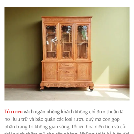
Tủ rượu
vách ngăn phòng khách
không chỉ đơn thuần là
nơi lưu trữ và bảo quản các loại rượu quý mà còn góp
phần trang trí không gian sống, tối ưu hóa diện tích và cải
thiện tính thẩm mỹ cho căn phòng. Những thiết kế hiện đại