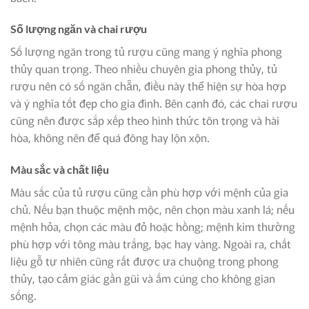
Số lượng ngăn và chai rượu
Số lượng ngăn trong tủ rượu cũng mang ý nghĩa phong
thủy quan trọng. Theo nhiều chuyên gia phong thủy, tủ
rượu nên có số ngăn chẵn, điều này thể hiện sự hòa hợp
và ý nghĩa tốt đẹp cho gia đình. Bên cạnh đó, các chai rượu
cũng nên được sắp xếp theo hình thức tôn trọng và hài
hòa, không nên để quá đông hay lộn xộn.
Màu sắc và chất liệu
Màu sắc của tủ rượu cũng cần phù hợp với mệnh của gia
chủ. Nếu bạn thuộc mệnh mộc, nên chọn màu xanh lá; nếu
mệnh hỏa, chọn các màu đỏ hoặc hồng; mệnh kim thường
phù hợp với tông màu trắng, bạc hay vàng. Ngoài ra, chất
liệu gỗ tự nhiên cũng rất được ưa chuộng trong phong
thủy, tạo cảm giác gần gũi và ấm cúng cho không gian
sống.