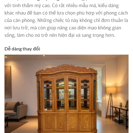
với tính thẩm mỹ cao. Có rất nhiều mẫu mã, kiểu dáng
khác nhau để bạn có thể lựa chọn phù hợp với phong cách
của căn phòng. Những chiếc tủ này không chỉ đơn thuần là
nơi lưu trữ, mà còn giúp nâng cao diện mạo không gian
sống, làm cho nó trở nên hiện đại và sang trọng hơn.
Dễ dàng thay đổi