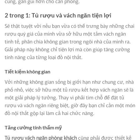
cúng, gần gũi hơn cho căn phòng.
2 trong 1: Tủ rượu và vách ngăn tiện lợi
Sẽ thật tuyệt vời nếu bạn vừa có thể trưng bày những chai
rượu quý giá của mình vừa sở hữu một tấm vách ngăn
tinh tế, phân chia không gian trong ngôi nhà của mình ra.
Giải pháp này không chỉ tiện lợi mà còn giúp tăng cường
tính năng của từng loại đồ nội thất.
Tiết kiệm không gian
Với những không gian sống bị giới hạn như chung cư, nhà
phố nhỏ, việc sở hữu một tủ rượu kết hợp vách ngăn sẽ là
một giải pháp lý tưởng. Thay vì phải tìm chỗ để đặt tủ
rượu và vách ngăn riêng biệt, giờ đây bạn chỉ cần một món
đồ nội thất gộp lại làm cả hai chức năng.
Tăng cường tính thẩm mỹ
Tủ rượu vách ngăn phòng khách
cũng phải được thiết kế