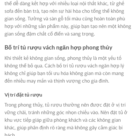
thể dễ dàng kết hợp với nhiều loại nội thất khác, từ ghế
sofa đến bàn trà, tạo nên sự hài hòa cho tổng thể không
gian sống. Tường và sàn gỗ tối màu cũng hoàn toàn phù
hợp với những sản phẩm này, giúp bạn tạo nên một không
gian sống đậm chất cổ điển và sang trọng.
Bố trí tủ rượu vách ngăn hợp phong thủy
Khi thiết kế không gian sống, phong thủy là một yếu tố
không thể bỏ qua. Cách bố trí tủ rượu vách ngăn hợp lý
không chỉ giúp bạn tối ưu hóa không gian mà còn mang
đến nhiều may mắn và thịnh vượng cho gia đình.
Vị trí đặt tủ rượu
Trong phong thủy, tủ rượu thường nên được đặt ở vị trí
vững chãi, tránh những góc nhọn chiếu vào. Nên đặt tủ ở
khu vực tiếp giáp giữa phòng khách và các không gian
khác, giúp phân định rõ ràng mà không gây cảm giác bí
bách.