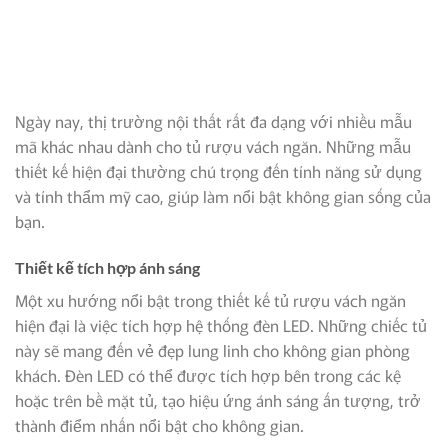
Ngày nay, thị trường nội thất rất đa dạng với nhiều mẫu
mã khác nhau dành cho tủ rượu vách ngăn. Những mẫu
thiết kế hiện đại thường chú trọng đến tính năng sử dụng
và tính thẩm mỹ cao, giúp làm nổi bật không gian sống của
bạn.
Thiết kế tích hợp ánh sáng
Một xu hướng nổi bật trong thiết kế tủ rượu vách ngăn
hiện đại là việc tích hợp hệ thống đèn LED. Những chiếc tủ
này sẽ mang đến vẻ đẹp lung linh cho không gian phòng
khách. Đèn LED có thể được tích hợp bên trong các kệ
hoặc trên bề mặt tủ, tạo hiệu ứng ánh sáng ấn tượng, trở
thành điểm nhấn nổi bật cho không gian.