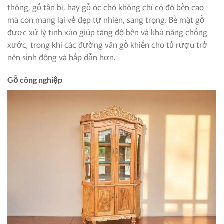
thông, gỗ tần bì, hay gỗ óc chó không chỉ có độ bền cao
mà còn mang lại vẻ đẹp tự nhiên, sang trọng. Bề mặt gỗ
được xử lý tinh xảo giúp tăng độ bền và khả năng chống
xước, trong khi các đường vân gỗ khiến cho tủ rượu trở
nên sinh động và hấp dẫn hơn.
Gỗ công nghiệp