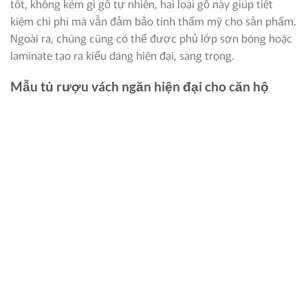
tốt, không kém gì gỗ tự nhiên, hai loại gỗ này giúp tiết
kiệm chi phí mà vẫn đảm bảo tính thẩm mỹ cho sản phẩm.
Ngoài ra, chúng cũng có thể được phủ lớp sơn bóng hoặc
laminate tạo ra kiểu dáng hiện đại, sang trọng.
Mẫu tủ rượu vách ngăn hiện đại cho căn hộ