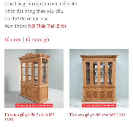
Giao hàng lắp ráp tận nơi miễn phí
Nhận đặt hàng theo yêu cầu.
Có thợ đo vẽ tận nhà.
Xem thêm:
Nội Thất Thái Bình
Tủ rượu
|
Tủ rượu gỗ
Tủ rượu gỗ gõ đỏ 3 cánh MS
Tủ rượu gỗ gõ đỏ 1m6 MS 3392
3393