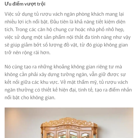
Ưu điểm vượt trội
Việc sử dụng tủ rượu vách ngăn phòng khách mang lại
nhiều lợi ích nổi bật. Đầu tiên là khả năng tiết kiệm diện
tích. Trong các căn hộ chung cư hoặc nhà phố nhỏ hẹp,
việc sử dụng một sản phẩm nội thất đa tính năng như vậy
sẽ giúp giảm bớt số lượng đồ vật, từ đó giúp không gian
trở nên rộng rãi hơn.
Nó cũng tạo ra những khoảng không gian riêng tư mà
không cần phải xây dựng tường ngăn, vẫn giữ được sự
kết nối giữa các khu vực. Về mặt thẩm mỹ, tủ rượu vách
ngăn thường có thiết kế hiện đại, tinh tế, tạo ra điểm nhấn
nổi bật cho không gian.