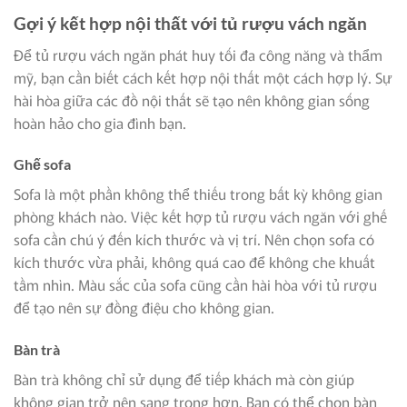
Gợi ý kết hợp nội thất với tủ rượu vách ngăn
Để tủ rượu vách ngăn phát huy tối đa công năng và thẩm
mỹ, bạn cần biết cách kết hợp nội thất một cách hợp lý. Sự
hài hòa giữa các đồ nội thất sẽ tạo nên không gian sống
hoàn hảo cho gia đình bạn.
Ghế sofa
Sofa là một phần không thể thiếu trong bất kỳ không gian
phòng khách nào. Việc kết hợp tủ rượu vách ngăn với ghế
sofa cần chú ý đến kích thước và vị trí. Nên chọn sofa có
kích thước vừa phải, không quá cao để không che khuất
tầm nhìn. Màu sắc của sofa cũng cần hài hòa với tủ rượu
để tạo nên sự đồng điệu cho không gian.
Bàn trà
Bàn trà không chỉ sử dụng để tiếp khách mà còn giúp
không gian trở nên sang trọng hơn. Bạn có thể chọn bàn