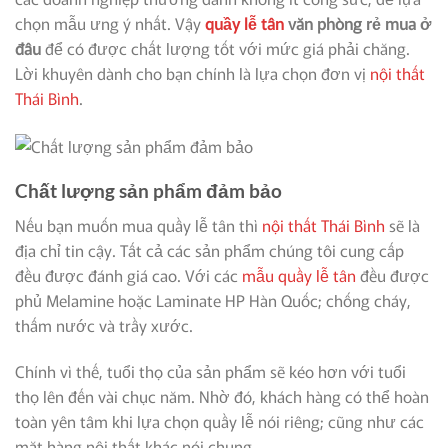
chọn mẫu ưng ý nhất. Vậy
quầy lễ tân
văn phòng rẻ mua ở
đâu
để có được chất lượng tốt với mức giá phải chăng.
Lời khuyên dành cho bạn chính là lựa chọn đơn vị
nội thất
Thái Bình
.
Chất lượng sản phẩm đảm bảo
Nếu bạn muốn mua quầy lễ tân thì
nội thất Thái Bình
sẽ là
địa chỉ tin cậy. Tất cả các sản phẩm chúng tôi cung cấp
đều được đánh giá cao. Với các
mẫu quầy lễ tân
đều được
phủ Melamine hoặc Laminate HP Hàn Quốc; chống cháy,
thấm nước và trầy xước.
Chính vì thế, tuổi thọ của sản phẩm sẽ kéo hơn với tuổi
thọ lên đến vài chục năm. Nhờ đó, khách hàng có thể hoàn
toàn yên tâm khi lựa chọn quầy lễ nói riêng; cũng như các
mặt hàng nội thất khác nói chung.