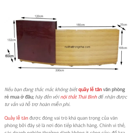
Nếu bạn đang thắc mắc không biết
quầy lễ tân
văn phòng
rẻ mua ở đâu;
hãy đến với
nội thất Thái Bình
để nhận được
tư vấn và hỗ trợ hoàn miễn phí.
Quầy lễ tân
được đóng vai trò khá quan trọng của văn
phòng bởi đây sẽ là nơi đón tiếp khách hàng. Chính vì thế,
các doanh nghiệp thường dành không ít công sức; để lựa