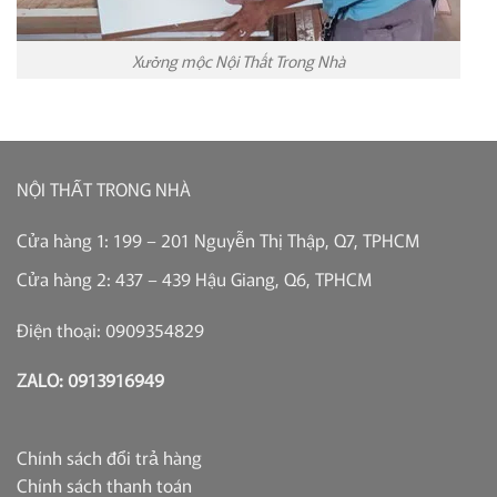
Xưởng mộc Nội Thất Trong Nhà
NỘI THẤT TRONG NHÀ
Cửa hàng 1: 199 – 201 Nguyễn Thị Thập, Q7, TPHCM
Cửa hàng 2: 437 – 439 Hậu Giang, Q6, TPHCM
Điện thoại: 0909354829
ZALO: 0913916949
Chính sách đổi trả hàng
Chính sách thanh toán