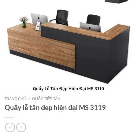
TRANG CHỦ
/
QUẦY TIẾP TÂN
Quầy lễ tân đẹp hiện đại MS 3119