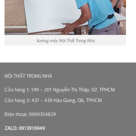
Xưởng mộc Nội Thất Trong Nhà
NỘI THẤT TRONG NHÀ
Cửa hàng 1: 199 – 201 Nguyễn Thị Thập, Q7, TPHCM
Cửa hàng 2: 437 – 439 Hậu Giang, Q6, TPHCM
Điện thoại: 0909354829
ZALO: 0913916949