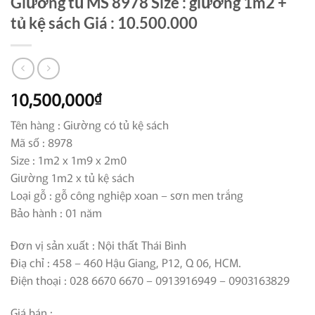
Giường tủ MS 8978 Size : giường 1m2 +
tủ kệ sách Giá : 10.500.000
10,500,000
₫
Tên hàng : Giường có tủ kệ sách
Mã số : 8978
Size : 1m2 x 1m9 x 2m0
Giường 1m2 x tủ kệ sách
Loại gỗ : gỗ công nghiệp xoan – sơn men trắng
Bảo hành : 01 năm
Đơn vị sản xuất : Nội thất Thái Bình
Điạ chỉ : 458 – 460 Hậu Giang, P12, Q 06, HCM.
Điện thoại : 028 6670 6670 – 0913916949 – 0903163829
Giá bán :