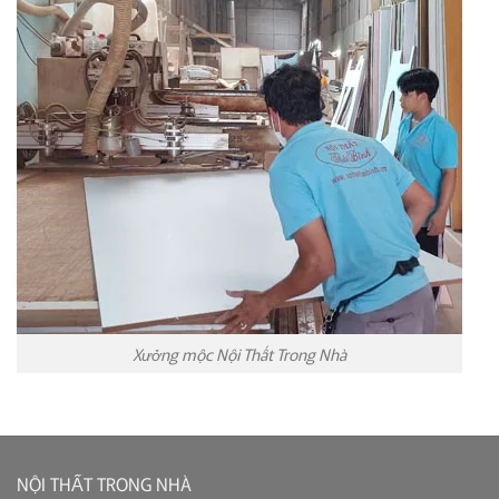
Xưởng mộc Nội Thất Trong Nhà
NỘI THẤT TRONG NHÀ