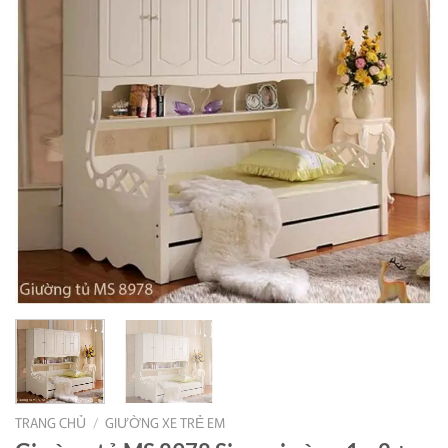
TRANG CHỦ
/
GIƯỜNG XE TRẺ EM