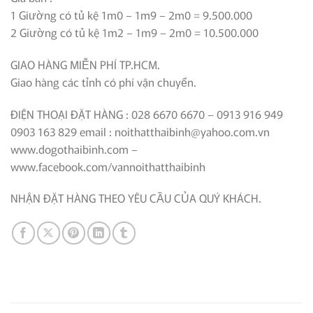
1 Giường có tủ kệ 1m0 – 1m9 – 2m0 = 9.500.000
2 Giường có tủ kệ 1m2 – 1m9 – 2m0 = 10.500.000
GIAO HÀNG MIỄN PHÍ TP.HCM.
Giao hàng các tỉnh có phí vận chuyển.
ĐIỆN THOẠI ĐẶT HÀNG : 028 6670 6670 – 0913 916 949
0903 163 829 email : noithatthaibinh@yahoo.com.vn
www.dogothaibinh.com –
www.facebook.com/vannoithatthaibinh
NHẬN ĐẶT HÀNG THEO YÊU CẦU CỦA QUÝ KHÁCH.