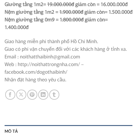
Giường tầng 1m2=
19.000.000đ
giảm còn = 16.000.000đ
Nệm giường tầng 1m2 =
1.900.000đ
giảm còn= 1.500.000đ
Nệm giường tầng 0m9 = 1
.800.000đ
giảm còn=
1.400.000đ
Giao hàng miễn phí thành phố Hồ Chí Minh.
Giao có phí vận chuyển đối với các khách hàng ở tỉnh xa.
Email : noithatthaibinh@gmail.com
Web : http://noithattrongnha.com/ –
facebook.com/dogothaibinh/
Nhận đặt hàng theo yêu cầu.
MÔ TẢ