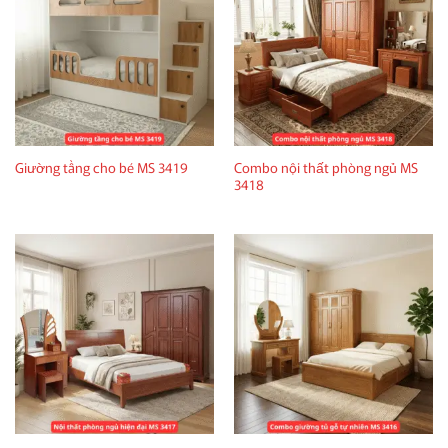
Combo nội thất phòng ngủ MS
Giường tầng cho bé MS 3419
3418