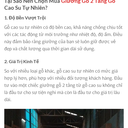
Tại Sao Nên Chọn Mua
Giường Gỗ 2 Tầng Gỗ
Cao Su Tự Nhiên?
1. Độ Bền Vượt Trội
Gỗ cao su tự nhiên có độ bền cao, khả năng chống chịu tốt
với các tác động từ môi trường như nhiệt độ, độ ẩm. Điều
này đảm bảo rằng giường của bạn sẽ luôn giữ được vẻ
đẹp và chất lượng qua thời gian dài sử dụng.
2. Giá Trị Kinh Tế
So với nhiều loại gỗ khác, gỗ cao su tự nhiên có mức giá
hợp lý hơn, phù hợp với nhiều đối tượng khách hàng. Đầu
tư vào một chiếc giường gỗ 2 tầng từ gỗ cao su không chỉ
là đầu tư cho sự tiện nghi mà còn là đầu tư cho giá trị lâu
dài.