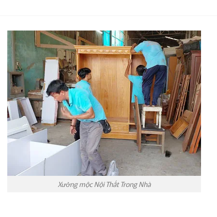
14,500,000₫.
Xưởng mộc Nội Thất Trong Nhà