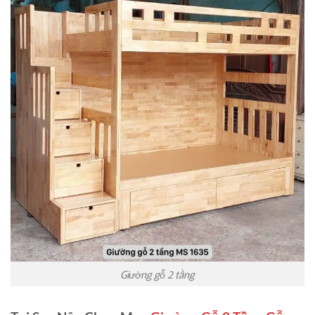
Giường gỗ 2 tầng