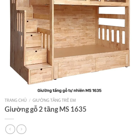
TRANG CHỦ
/
GIƯỜNG TẦNG TRẺ EM
Giường gỗ 2 tầng MS 1635