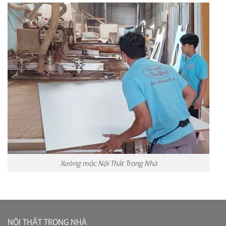
Xưởng mộc Nội Thất Trong Nhà
NỘI THẤT TRONG NHÀ