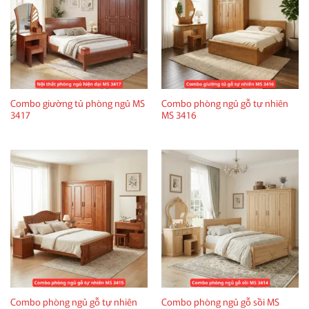
Combo giường tủ phòng ngủ MS
Combo phòng ngủ gỗ tự nhiên
3417
MS 3416
Combo phòng ngủ gỗ tự nhiên
Combo phòng ngủ gỗ sồi MS