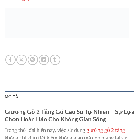
MÔ TẢ
Giường Gỗ 2 Tầng Gỗ Cao Su Tự Nhiên – Sự Lựa
Chọn Hoàn Hảo Cho Không Gian Sống
Trong thời đại hiện nay, việc sử dụng
giường gỗ 2 tầng
không chỉ giúp tiết kiệm không gian mà còn mang lại sự