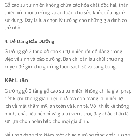
Gỗ cao su tự nhiên không chứa các hóa chất độc hại, thân
thiện với môi trường và an toàn cho sức khỏe của người
sử dụng. Đây là lựa chọn lý tưởng cho những gia đình có
trẻ nhỏ.
4. Dễ Dàng Bảo Dưỡng
Giường gỗ 2 tầng gỗ cao su tự nhiên rất dễ dàng trong
việc vệ sinh và bảo dưỡng. Bạn chỉ cần lau chùi thường
xuyên để giữ cho giường luôn sạch sẽ và sáng bóng.
Kết Luận
Giường gỗ 2 tầng gỗ cao su tự nhiên không chỉ là giải pháp
tiết kiệm không gian hiệu quả mà còn mang lại nhiều lợi
ích về mặt thẩm mỹ, an toàn và kinh tế. Với thiết kế thông
minh, chất liệu bền bỉ và giá trị vượt trội, đây chắc chắn là
sự lựa chọn hoàn hảo cho mọi gia đình.
Nếu bạn đang tìm kiếm một chiếc giường tầng chất lượng,