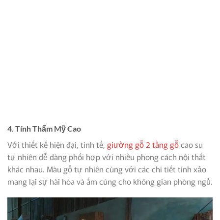
4. Tính Thẩm Mỹ Cao
Với thiết kế hiện đại, tinh tế,
giường gỗ 2 tầng gỗ
cao su
tự nhiên dễ dàng phối hợp với nhiều phong cách nội thất
khác nhau. Màu gỗ tự nhiên cùng với các chi tiết tinh xảo
mang lại sự hài hòa và ấm cúng cho không gian phòng ngủ.