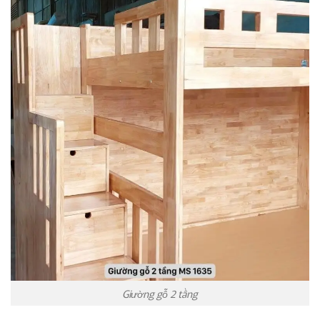
Giường gỗ 2 tầng