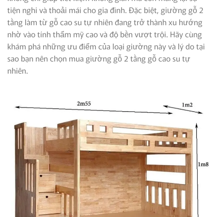
tiện nghi và thoải mái cho gia đình. Đặc biệt, giường gỗ 2
tầng làm từ gỗ cao su tự nhiên đang trở thành xu hướng
nhờ vào tính thẩm mỹ cao và độ bền vượt trội. Hãy cùng
khám phá những ưu điểm của loại giường này và lý do tại
sao bạn nên chọn mua giường gỗ 2 tầng gỗ cao su tự
nhiên.