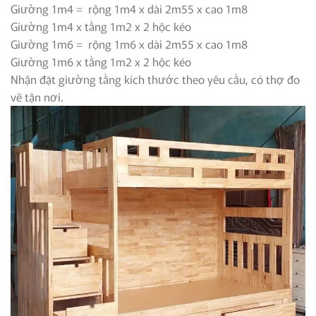
Giường 1m4 = rộng 1m4 x dài 2m55 x cao 1m8
Giường 1m4 x tầng 1m2 x 2 hộc kéo
Giường 1m6 = rộng 1m6 x dài 2m55 x cao 1m8
Giường 1m6 x tầng 1m2 x 2 hộc kéo
Nhận đặt giường tầng kích thước theo yêu cầu, có thợ đo
vẽ tận nơi.