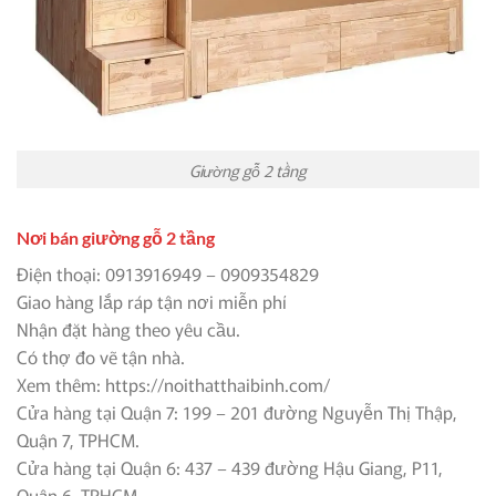
Giường gỗ 2 tầng
Nơi bán giường gỗ 2 tầng
Điện thoại: 0913916949 – 0909354829
Giao hàng lắp ráp tận nơi miễn phí
Nhận đặt hàng theo yêu cầu.
Có thợ đo vẽ tận nhà.
Xem thêm: https://noithatthaibinh.com/
Cửa hàng tại Quận 7: 199 – 201 đường Nguyễn Thị Thập,
Quận 7, TPHCM.
Cửa hàng tại Quận 6: 437 – 439 đường Hậu Giang, P11,
Quận 6, TPHCM.