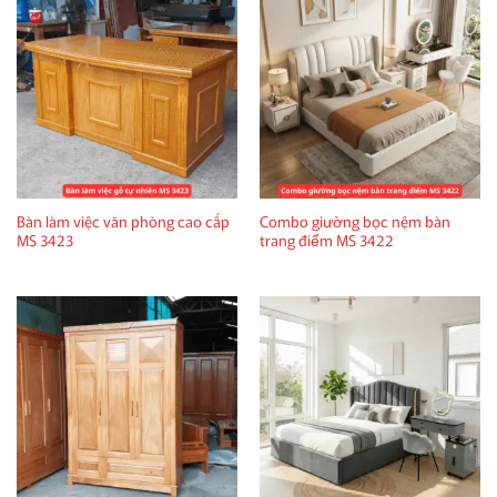
Bàn làm việc văn phòng cao cấp
Combo giường bọc nệm bàn
MS 3423
trang điểm MS 3422