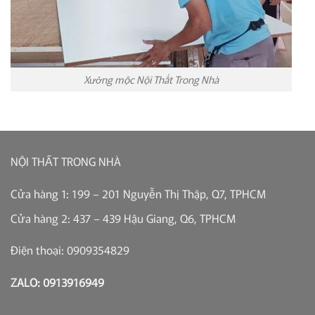
Xưởng mộc Nội Thất Trong Nhà
NỘI THẤT TRONG NHÀ
Cửa hàng 1: 199 – 201 Nguyễn Thị Thập, Q7, TPHCM
Cửa hàng 2: 437 – 439 Hậu Giang, Q6, TPHCM
Điện thoại: 0909354829
ZALO: 0913916949