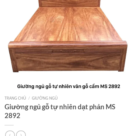
TRANG CHỦ
/
GIƯỜNG NGỦ
Giường ngủ gỗ tự nhiên dạt phản MS
2892