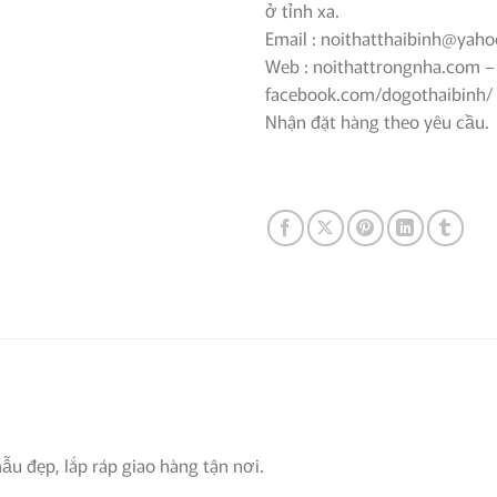
ở tỉnh xa.
Email : noithatthaibinh@yah
Web : noithattrongnha.com –
facebook.com/dogothaibinh/
Nhận đặt hàng theo yêu cầu.
u đẹp, lắp ráp giao hàng tận nơi.