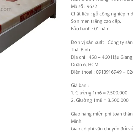
Mã số : 9672
Chất liệu : gỗ công nghiệp md
Sơn men trắng cao cấp.
Bảo hành : 01 năm
Đơn vị sản xuất : Công ty sản
Thái Bình
Địa chỉ : 458 – 460 Hậu Gian
Quận 6, HCM.
Điện thoại : 0913916949 – 0
Giá bán :
1. Giường 1m6 = 7.500.000
2. Giường 1m8 = 8.500.000
Giao hàng miễn phí toàn thà
Minh.
Giao có phí vận chuyển đối v