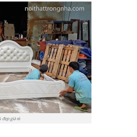
 đẹp giá rẻ