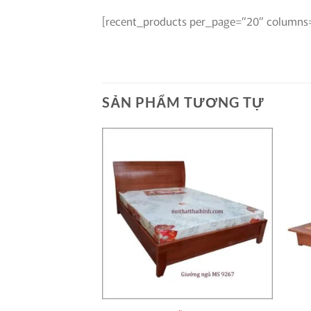
[recent_products per_page=”20″ columns
SẢN PHẨM TƯƠNG TỰ