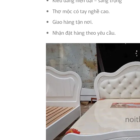
Kiểu dáng hiện đại – sang trọng
Thợ mộc có tay nghề cao.
Giao hàng tận nơi.
Nhận đặt hàng theo yêu cầu.