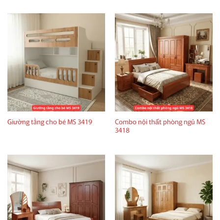
Combo nội thất phòng ngủ MS
Giường tầng cho bé MS 3419
3418