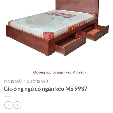
TRANG CHỦ
/
GIƯỜNG NGỦ
Giường ngủ có ngăn kéo MS 9937