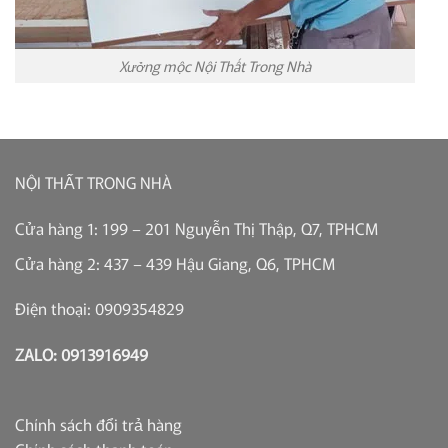
Xưởng mộc Nội Thất Trong Nhà
NỘI THẤT TRONG NHÀ
Cửa hàng 1: 199 – 201 Nguyễn Thị Thập, Q7, TPHCM
Cửa hàng 2: 437 – 439 Hậu Giang, Q6, TPHCM
Điện thoại: 0909354829
ZALO: 0913916949
Chính sách đổi trả hàng