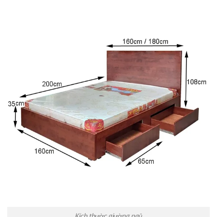
Kích thườc giường ngủ