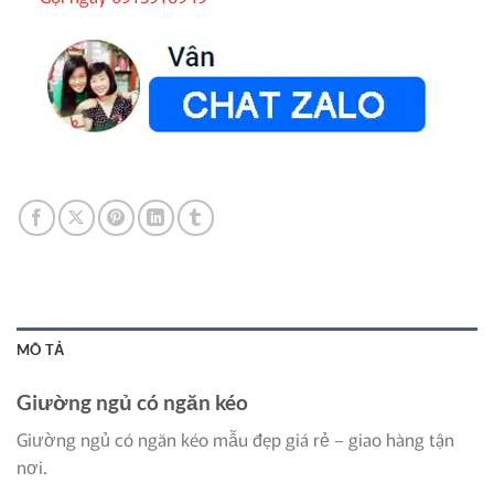
MÔ TẢ
Giường ngủ có ngăn kéo
Giường ngủ có ngăn kéo mẫu đẹp giá rẻ – giao hàng tận
nơi.