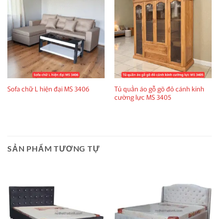
Tủ quần áo gỗ gõ đỏ cánh kính
Sofa chữ L hiện đại MS 3406
cường lực MS 3405
SẢN PHẨM TƯƠNG TỰ