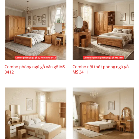
Combo phòng ngủ gỗ vân gõ MS
Combo nội thất phòng ngủ gỗ
3412
MS 3411