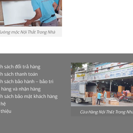
ưởng mộc Nội Thất Trong Nhà
h sách đổi trả hàng
h sách thanh toán
h sách bảo hành – bảo trì
 hàng và nhận hàng
nh sách bảo mật khách hàng
 hệ
 thiệu
Cửa Hàng Nội Thất Trong Nh