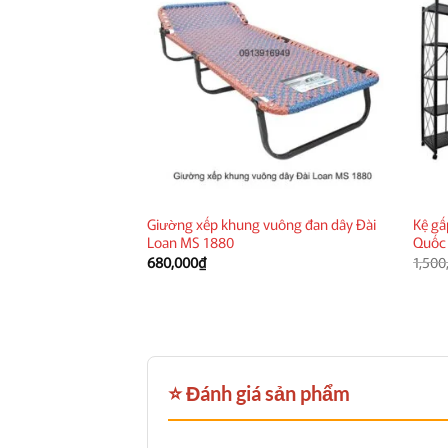
Giường xếp khung vuông đan dây Đài
Kệ gấ
Loan MS 1880
Quốc
680,000
₫
1,500
⭐ Đánh giá sản phẩm