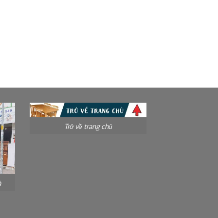
Trở về trang chủ
à