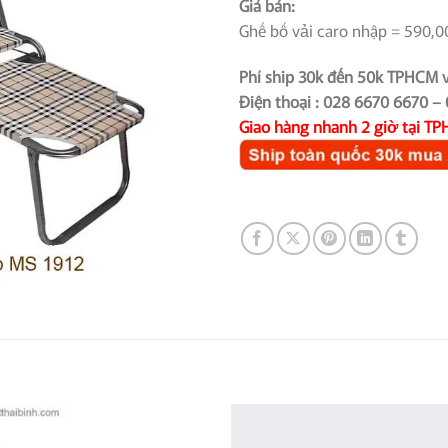
Giá bán:
Ghế bố vải caro nhập = 590,
Phí ship 30k đến 50k TPHCM v
Điện thoại : 028 6670 6670 –
Giao hàng nhanh 2 giờ tại T