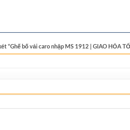
n xét “Ghế bố vải caro nhập MS 1912 | GIAO HỎA