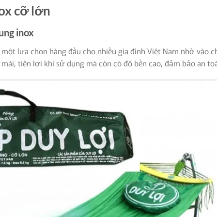
ox cỡ lớn
ung inox
một lựa chọn hàng đầu cho nhiều gia đình Việt Nam nhờ vào chấ
 mái, tiện lợi khi sử dụng mà còn có độ bền cao, đảm bảo an t