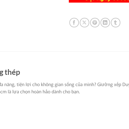
g thép
a năng, tiện lợi cho không gian sống của mình? Giường xếp Duy
cm là lựa chọn hoàn hảo dành cho bạn.