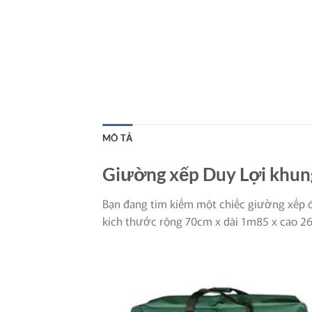
MÔ TẢ
Giường xếp Duy Lợi khun
Bạn đang tìm kiếm một chiếc giường xếp đ
kích thước rộng 70cm x dài 1m85 x cao 26