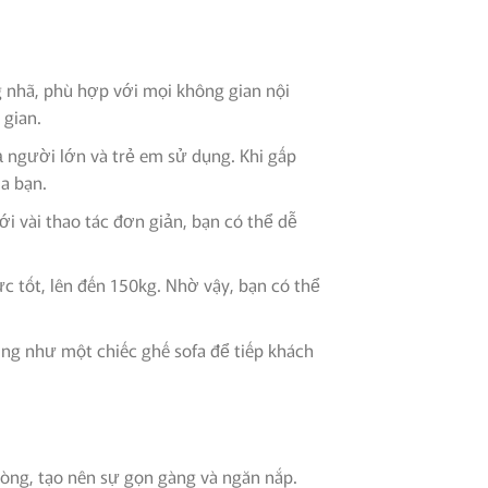
g nhã, phù hợp với mọi không gian nội
 gian.
người lớn và trẻ em sử dụng. Khi gấp
a bạn.
ới vài thao tác đơn giản, bạn có thể dễ
c tốt, lên đến 150kg. Nhờ vậy, bạn có thể
ng như một chiếc ghế sofa để tiếp khách
hòng, tạo nên sự gọn gàng và ngăn nắp.