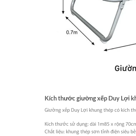
Kích thước giường xếp Duy Lợi k
Giường xếp Duy Lợi khung thép có kích t
Kích thước sử dụng: dài 1m85 x rộng 70c
Chất liệu: khung thép sơn tỉnh điện siêu b