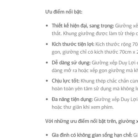
Ưu điểm nổi bật:
Thiết kế hiện đại, sang trọng:
Giường xếp
thất. Khung giường được làm từ thép ca
Kích thước tiện lợi:
Kích thước rộng 70
gọn, giường chỉ có kích thước 70cm x 2
Dễ dàng sử dụng:
Giường xếp Duy Lợi có
dàng mở ra hoặc xếp gọn giường mà khô
Chịu lực tốt:
Khung thép chắc chắn cùng 
hoàn toàn yên tâm sử dụng mà không lo
Đa năng tiện dụng:
Giường xếp Duy Lợi 
hoặc thư giãn khi xem phim.
Với những ưu điểm nổi bật trên, giường x
Gia đình có không gian sống hạn chế:
Gi