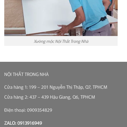
Xưởng mộc Nội Thất Trong Nhà
NỘI THẤT TRONG NHÀ
Cửa hàng 1: 199 – 201 Nguyễn Thị Thập, Q7, TPHCM
Cửa hàng 2: 437 – 439 Hậu Giang, Q6, TPHCM
Điện thoại: 0909354829
ZALO: 0913916949