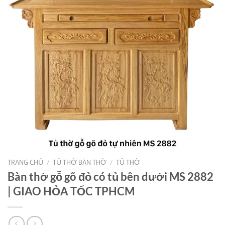
TRANG CHỦ
/
TỦ THỜ BÀN THỜ
/
TỦ THỜ
Bàn thờ gỗ gõ đỏ có tủ bên dưới MS 2882
| GIAO HỎA TỐC TPHCM