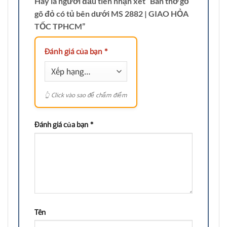
Hãy là người đầu tiên nhận xét “Bàn thờ gỗ
gõ đỏ có tủ bên dưới MS 2882 | GIAO HỎA
TỐC TPHCM”
Đánh giá của bạn
*
Đánh giá của bạn
*
Tên