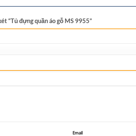
 xét “Tủ đựng quần áo gỗ MS 9955”
Email