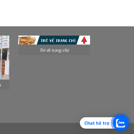
Trở về trang chủ
à
Chat hỗ trợ