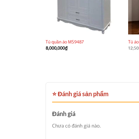
Tủ quần áo MS9487
Tủ áo
8,000,000
₫
12,50
⭐ Đánh giá sản phẩm
Đánh giá
Chưa có đánh giá nào.