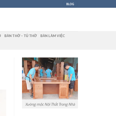
BLOG
U
BÀN THỜ – TỦ THỜ
BÀN LÀM VIỆC
Xưởng mộc Nội Thất Trong Nhà