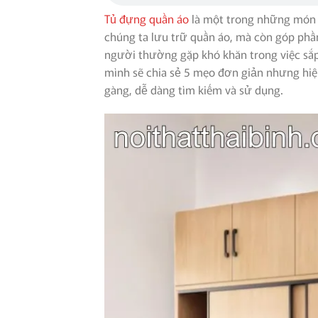
Tủ đựng quần áo
là một trong những món đ
chúng ta lưu trữ quần áo, mà còn góp phần
người thường gặp khó khăn trong việc sắ
mình sẽ chia sẻ 5 mẹo đơn giản nhưng hi
gàng, dễ dàng tìm kiếm và sử dụng.