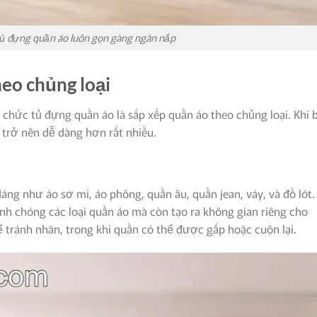
tủ đựng quần áo luôn gọn gàng ngăn nắp
eo chủng loại
chức tủ đựng quần áo là sắp xếp quần áo theo chủng loại. Khi 
ẽ trở nên dễ dàng hơn rất nhiều.
dáng như áo sơ mi, áo phông, quần âu, quần jean, váy, và đồ lót.
nh chóng các loại quần áo mà còn tạo ra không gian riêng cho
ể tránh nhăn, trong khi quần có thể được gấp hoặc cuộn lại.