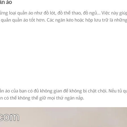
ần áo
từng loại quần áo như đồ lót, đồ thể thao, đồ ngủ… Việc này giú
o quản quần áo tốt hơn. Các ngăn kéo hoặc hộp lưu trữ là nhữn
n áo của bạn có đủ không gian để không bị chật chội. Nếu tủ q
bạn có thể không thể giữ mọi thứ ngăn nắp.