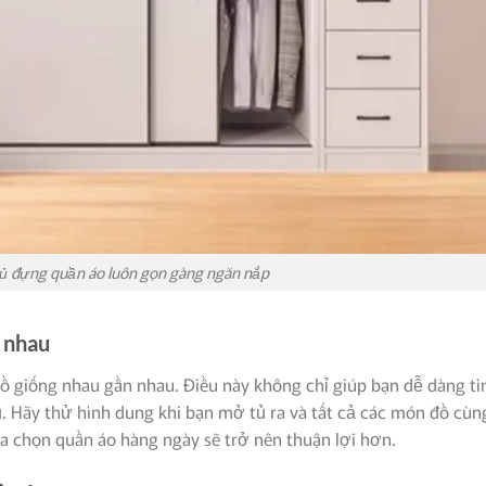
tủ đựng quần áo luôn gọn gàng ngăn nắp
 nhau
đồ giống nhau gần nhau. Điều này không chỉ giúp bạn dễ dàng t
. Hãy thử hình dung khi bạn mở tủ ra và tất cả các món đồ cùn
ựa chọn quần áo hàng ngày sẽ trở nên thuận lợi hơn.