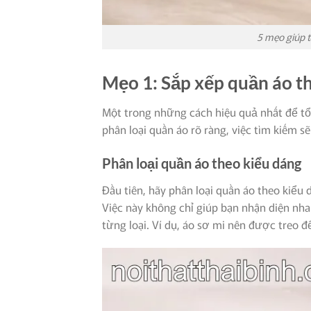
5 mẹo giúp 
Mẹo 1: Sắp xếp quần áo th
Một trong những cách hiệu quả nhất để tổ 
phân loại quần áo rõ ràng, việc tìm kiếm s
Phân loại quần áo theo kiểu dáng
Đầu tiên, hãy phân loại quần áo theo kiểu 
Việc này không chỉ giúp bạn nhận diện nha
từng loại. Ví dụ, áo sơ mi nên được treo đ