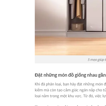
5 mẹo giúp 
Đặt những món đồ giống nhau gần
Khi đã phân loại, bạn hãy đặt những món 
kiếm mà còn tạo cảm giác ngăn nắp cho tủ
loại nằm trong một khu vực. Từ đó, việc l