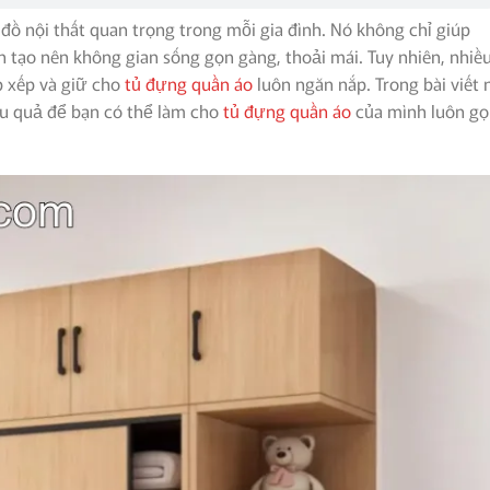
ồ nội thất quan trọng trong mỗi gia đình. Nó không chỉ giúp
 tạo nên không gian sống gọn gàng, thoải mái. Tuy nhiên, nhiề
p xếp và giữ cho
tủ đựng quần áo
luôn ngăn nắp. Trong bài viết 
ệu quả để bạn có thể làm cho
tủ đựng quần áo
của mình luôn g