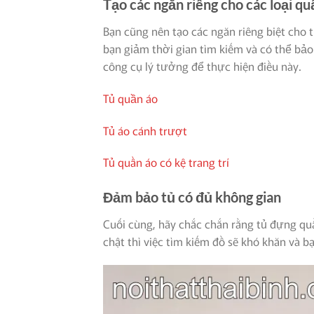
Tạo các ngăn riêng cho các loại qu
Bạn cũng nên tạo các ngăn riêng biệt cho 
bạn giảm thời gian tìm kiếm và có thể bả
công cụ lý tưởng để thực hiện điều này.
Tủ quần áo
Tủ áo cánh trượt
Tủ quần áo có kệ trang trí
Đảm bảo tủ có đủ không gian
Cuối cùng, hãy chắc chắn rằng tủ đựng quầ
chật thì việc tìm kiếm đồ sẽ khó khăn và 