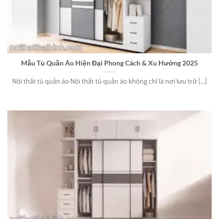
Mẫu Tủ Quần Áo Hiện Đại Phong Cách & Xu Hướng 2025
Nội thất tủ quần áo Nội thất tủ quần áo không chỉ là nơi lưu trữ [...]