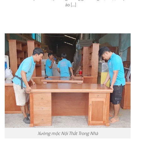
áo [...]
Xưởng mộc Nội Thất Trong Nhà