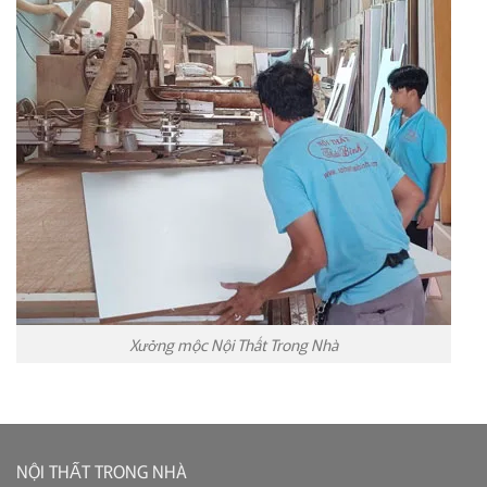
Xưởng mộc Nội Thất Trong Nhà
NỘI THẤT TRONG NHÀ