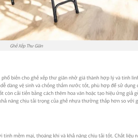
Ghế Xếp Thư Giãn
 phổ biến cho ghế xếp thư giãn nhờ giá thành hợp lý và tính lin
 dễ dàng vệ sinh và chống thấm nước tốt, phù hợp để sử dụng 
ất còn cải tiến bằng cách thêm hoa văn hoặc tạo hiệu ứng giả g
 khả năng chịu tải trọng của ghế nhựa thường thấp hơn so với 
i tính mềm mại, thoáng khí và khả năng chịu tải tốt. Chất liệu 