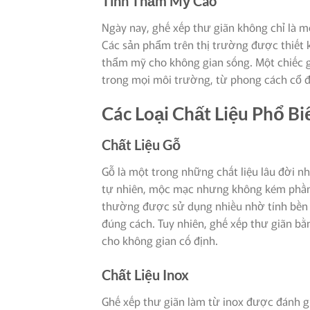
Tính Thẩm Mỹ Cao
Ngày nay, ghế xếp thư giãn không chỉ là mộ
Các sản phẩm trên thị trường được thiết kế
thẩm mỹ cho không gian sống. Một chiếc g
trong mọi môi trường, từ phong cách cổ đi
Các Loại Chất Liệu Phổ B
Chất Liệu Gỗ
Gỗ là một trong những chất liệu lâu đời n
tự nhiên, mộc mạc nhưng không kém phần s
thường được sử dụng nhiều nhờ tính bền 
đúng cách. Tuy nhiên, ghế xếp thư giãn b
cho không gian cố định.
Chất Liệu Inox
Ghế xếp thư giãn làm từ inox được đánh gi