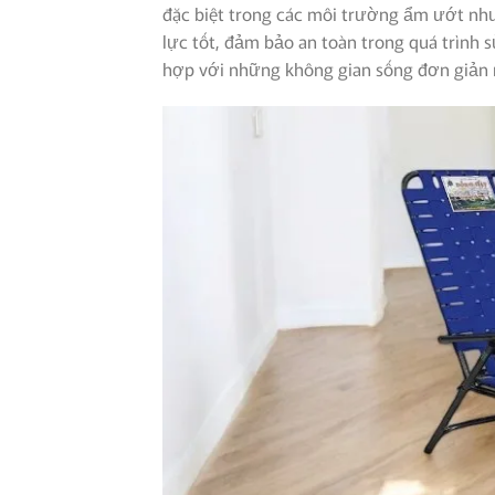
đặc biệt trong các môi trường ẩm ướt như 
lực tốt, đảm bảo an toàn trong quá trình s
hợp với những không gian sống đơn giản 