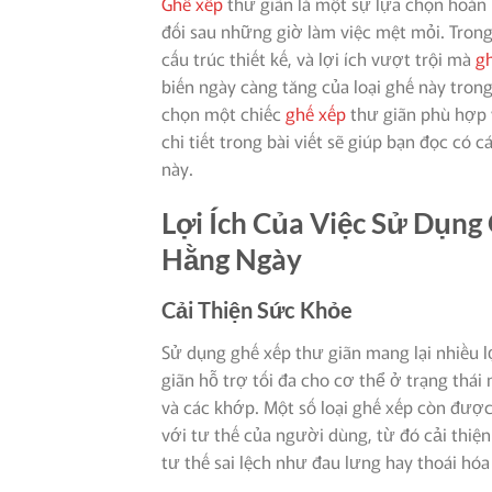
Ghế xếp
thư giãn là một sự lựa chọn hoàn 
đối sau những giờ làm việc mệt mỏi. Trong
cấu trúc thiết kế, và lợi ích vượt trội mà
g
biến ngày càng tăng của loại ghế này trong
chọn một chiếc
ghế xếp
thư giãn phù hợp 
chi tiết trong bài viết sẽ giúp bạn đọc có 
này.
Lợi Ích Của Việc Sử Dụng
Hằng Ngày
Cải Thiện Sức Khỏe
Sử dụng ghế xếp thư giãn mang lại nhiều l
giãn hỗ trợ tối đa cho cơ thể ở trạng thái
và các khớp. Một số loại ghế xếp còn đượ
với tư thế của người dùng, từ đó cải thiệ
tư thế sai lệch như đau lưng hay thoái hóa