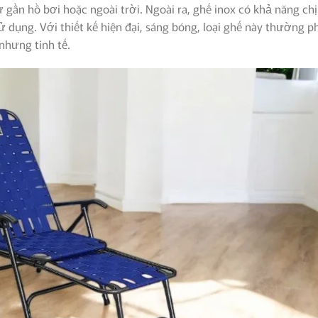
gần hồ bơi hoặc ngoài trời. Ngoài ra, ghế inox có khả năng ch
ử dụng. Với thiết kế hiện đại, sáng bóng, loại ghế này thường p
nhưng tinh tế.