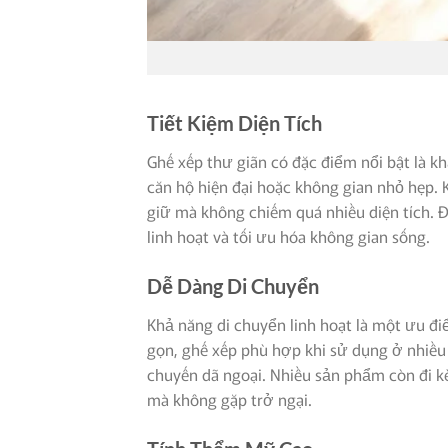
Tiết Kiệm Diện Tích
Ghế xếp thư giãn có đặc điểm nổi bật là k
căn hộ hiện đại hoặc không gian nhỏ hẹp. 
giữ mà không chiếm quá nhiều diện tích. 
linh hoạt và tối ưu hóa không gian sống.
Dễ Dàng Di Chuyển
Khả năng di chuyển linh hoạt là một ưu đi
gọn, ghế xếp phù hợp khi sử dụng ở nhiều
chuyến dã ngoại. Nhiều sản phẩm còn đi 
mà không gặp trở ngại.