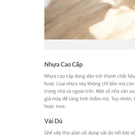
Nhựa Cao Cấp
Nhựa cao cấp đang dần trở thành chất liệu
hoạt. Loại nhựa này không chỉ bền mà còn
trong nhà và ngoài trời. Một số nhà sản xu
giả mây để tăng tính thẩm mỹ. Tuy nhiên,
hoặc inox.
Vải Dù
Ghế xếp thư giãn sử dụng vải dù nổi bật vớ