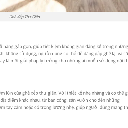
Ghế Xếp Thư Giãn
hả năng gấp gọn, giúp tiết kiệm không gian đáng kể trong nhữn
Khi không sử dụng, người dùng có thể dễ dàng gấp ghế lại và cấ
Đây là một giải pháp lý tưởng cho những ai muốn sử dụng nội t
ểm lớn của ghế xếp thư giãn. Với thiết kế nhẹ nhàng và có thể 
 địa điểm khác nhau, từ ban công, sân vườn cho đến những
kèm tay cầm hoặc có trọng lượng nhẹ, giúp người dùng mang t