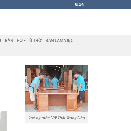
BLOG
U
BÀN THỜ – TỦ THỜ
BÀN LÀM VIỆC
Xưởng mộc Nội Thất Trong Nhà