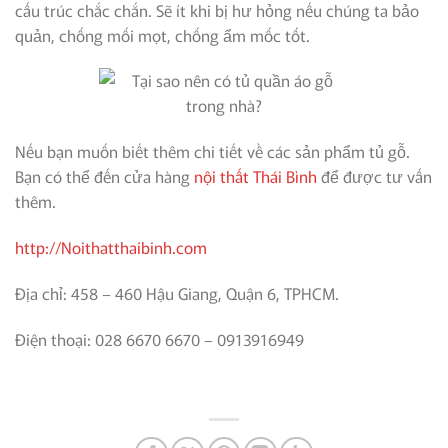
cấu trúc chắc chắn. Sẽ ít khi bị hư hỏng nếu chúng ta bảo
quản, chống mối mọt, chống ẩm mốc tốt.
Nếu bạn muốn biết thêm chi tiết về các sản phẩm tủ gỗ.
Bạn có thể đến cửa hàng
nội thất Thái Bình
để được tư vấn
thêm.
http://Noithatthaibinh.com
Địa chỉ: 458 – 460 Hậu Giang, Quận 6, TPHCM.
Điện thoại: 028 6670 6670 – 0913916949