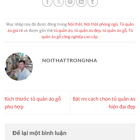
Mục nhập này đã được đăng trong
Nội thất
,
Nội thất phòng ngủ
,
Tủ quần
áo giá rẻ
và được gắn thẻ
tủ quần áo
,
tủ quần áo đẹp
,
tủ quần áo gỗ
,
Tủ
quần áo gỗ công nghiệp cao cấp
.
NOITHATTRONGNHA
Kích thước tủ quần áo gỗ
Bật mí cách chọn tủ quần áo
phù hợp
hiện đại đẹp
Để lại một bình luận