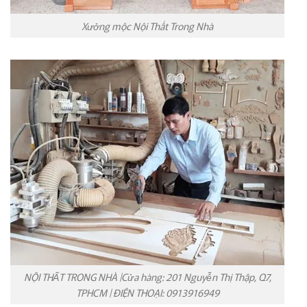
Xưởng mộc Nội Thất Trong Nhà
NỘI THẤT TRONG NHÀ |Cửa hàng: 201 Nguyễn Thị Thập, Q7,
TPHCM | ĐIỆN THOẠI: 0913916949