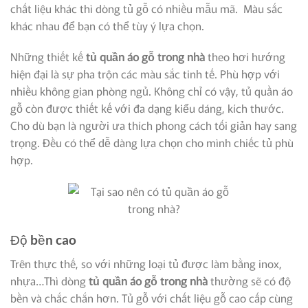
chất liệu khác thì dòng tủ gỗ có nhiều mẫu mã. Màu sắc
khác nhau để bạn có thể tùy ý lựa chọn.
Những thiết kế
tủ quần áo gỗ trong nhà
theo hơi hướng
hiện đại là sự pha trộn các màu sắc tinh tế. Phù hợp với
nhiều không gian phòng ngủ. Không chỉ có vậy, tủ quần áo
gỗ còn được thiết kế với đa dạng kiểu dáng, kích thước.
Cho dù bạn là người ưa thích phong cách tối giản hay sang
trọng. Đều có thể dễ dàng lựa chọn cho mình chiếc tủ phù
hợp.
Độ bền cao
Trên thực thế, so với những loại tủ được làm bằng inox,
nhựa…Thì dòng
tủ quần áo gỗ trong nhà
thường sẽ có độ
bền và chắc chắn hơn. Tủ gỗ với chất liệu gỗ cao cấp cùng