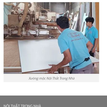
Xưởng mộc Nội Thất Trong Nhà
NỘI THẤT TRONG NHÀ