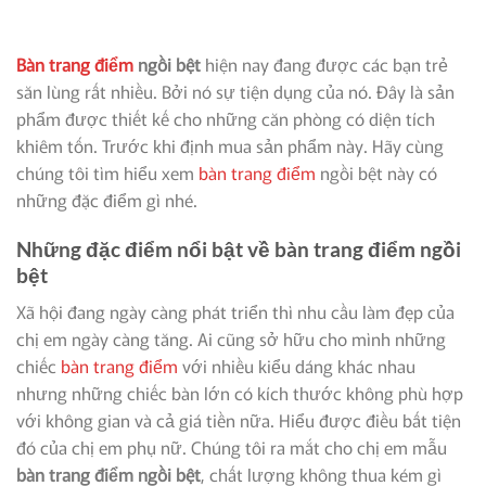
Bàn trang điểm
ngồi bệt
hiện nay đang được các bạn trẻ
săn lùng rất nhiều. Bởi nó sự tiện dụng của nó. Đây là sản
phẩm được thiết kế cho những căn phòng có diện tích
khiêm tốn. Trước khi định mua sản phẩm này. Hãy cùng
chúng tôi tìm hiểu xem
bàn trang điểm
ngồi bệt này có
những đặc điểm gì nhé.
Những đặc điểm nổi bật về bàn trang điểm ngồi
bệt
Xã hội đang ngày càng phát triển thì nhu cầu làm đẹp của
chị em ngày càng tăng. Ai cũng sở hữu cho mình những
chiếc
bàn trang điểm
với nhiều kiểu dáng khác nhau
nhưng những chiếc bàn lớn có kích thước không phù hợp
với không gian và cả giá tiền nữa. Hiểu được điều bất tiện
đó của chị em phụ nữ. Chúng tôi ra mắt cho chị em mẫu
bàn trang điểm ngồi bệt
, chất lượng không thua kém gì