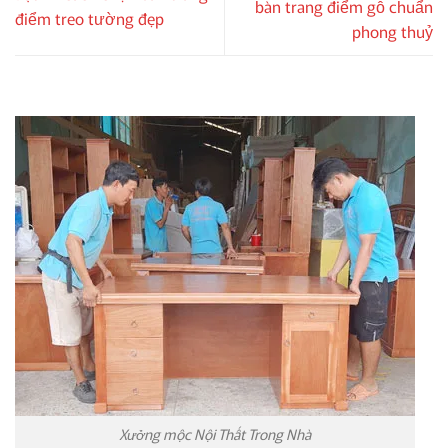
bàn trang điểm gỗ chuẩn
điểm treo tường đẹp
phong thuỷ
Xưởng mộc Nội Thất Trong Nhà