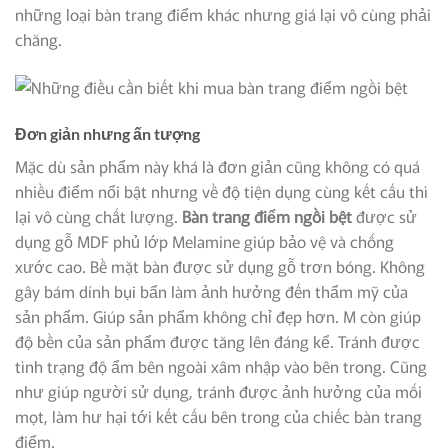
những loại bàn trang điểm khác nhưng giá lại vô cùng phải
chăng.
Đơn giản nhưng ấn tượng
Mặc dù sản phẩm này khá là đơn giản cũng không có quá
nhiều điểm nổi bật nhưng về độ tiện dụng cùng kết cấu thì
lại vô cùng chất lượng.
Bàn trang điểm ngồi bệt
được sử
dụng gỗ MDF phủ lớp Melamine giúp bảo vệ và chống
xước cao. Bề mặt bàn được sử dụng gỗ trơn bóng. Không
gây bám dính bụi bẩn làm ảnh hưởng đến thẩm mỹ của
sản phẩm. Giúp sản phẩm không chỉ đẹp hơn. M còn giúp
độ bền của sản phẩm được tăng lên đáng kể. Tránh được
tình trạng độ ẩm bên ngoài xâm nhập vào bên trong. Cũng
như giúp người sử dụng, tránh được ảnh hưởng của mối
mọt, làm hư hại tới kết cấu bên trong của chiếc bàn trang
điểm.