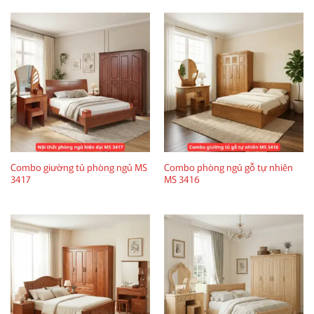
Combo giường tủ phòng ngủ MS
Combo phòng ngủ gỗ tự nhiên
3417
MS 3416