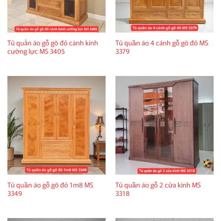
Tủ quần áo gỗ gõ đỏ cánh kính
Tủ quần áo 4 cánh gỗ gõ đỏ MS
cường lực MS 3405
3379
Tủ quần áo gỗ gõ đỏ 1m8 MS
Tủ quần áo gỗ 2 cửa kính MS
3349
3318