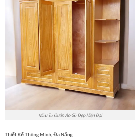
Mẫu Tủ Quần Áo Gỗ Đẹp Hiện Đại
Thiết Kế Thông Minh, Đa Năng