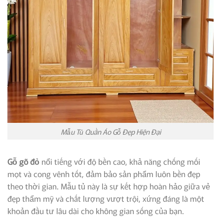
Mẫu Tủ Quần Áo Gỗ Đẹp Hiện Đại
Gỗ gõ đỏ
nổi tiếng với độ bền cao, khả năng chống mối
mọt và cong vênh tốt, đảm bảo sản phẩm luôn bền đẹp
theo thời gian. Mẫu tủ này là sự kết hợp hoàn hảo giữa vẻ
đẹp thẩm mỹ và chất lượng vượt trội, xứng đáng là một
khoản đầu tư lâu dài cho không gian sống của bạn.