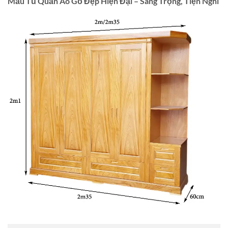
Mẫu Tủ Quần Áo Gỗ Đẹp Hiện Đại – Sang Trọng, Tiện Nghi