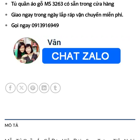
Tủ quần áo gỗ MS 3263 có sẵn trong cửa hàng
Giao ngay trong ngày lắp ráp vận chuyển miễn phí.
Gọi ngay 0913916949
MÔ TẢ