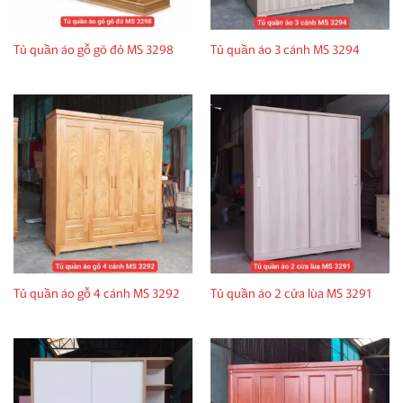
Tủ quần áo gỗ gõ đỏ MS 3298
Tủ quần áo 3 cánh MS 3294
Tủ quần áo gỗ 4 cánh MS 3292
Tủ quần áo 2 cửa lùa MS 3291