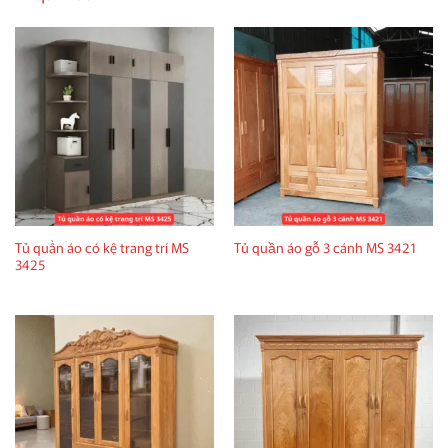
Tủ quần áo có kệ trang trí MS
Tủ quần áo gỗ 3 cánh MS 3421
3425