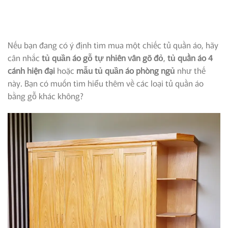
Nếu bạn đang có ý định tìm mua một chiếc tủ quần áo, hãy
cân nhắc
tủ quần áo gỗ tự nhiên vân gõ đỏ
,
tủ quần áo 4
cánh hiện đại
hoặc
mẫu tủ quần áo phòng ngủ
như thế
này. Bạn có muốn tìm hiểu thêm về các loại tủ quần áo
bằng gỗ khác không?