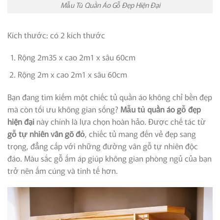
Mẫu Tủ Quần Áo Gỗ Đẹp Hiện Đại
Kích thước: có 2 kích thước
Rộng 2m35 x cao 2m1 x sâu 60cm
Rộng 2m x cao 2m1 x sâu 60cm
Bạn đang tìm kiếm một chiếc tủ quần áo không chỉ bền đẹp
mà còn tối ưu không gian sống?
Mẫu tủ quần áo gỗ đẹp
hiện đại
này chính là lựa chọn hoàn hảo. Được chế tác từ
gỗ tự nhiên vân gõ đỏ
, chiếc tủ mang đến vẻ đẹp sang
trọng, đẳng cấp với những đường vân gỗ tự nhiên độc
đáo. Màu sắc gỗ ấm áp giúp không gian phòng ngủ của bạn
trở nên ấm cúng và tinh tế hơn.