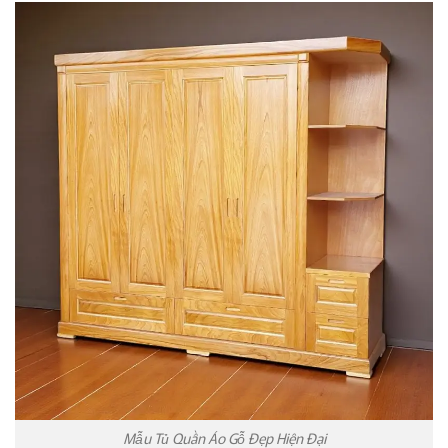
Mẫu Tủ Quần Áo Gỗ Đẹp Hiện Đại