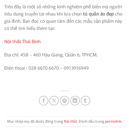
Trên đây là một số những kinh nghiệm phổ biến mà người
tiêu dùng truyền tai nhau khi lựa chọn
tủ quần áo đẹp
cho
gia đình. Bạn đọc có quan tâm đến các mẫu sản phẩm này
có thể tìm hiểu thêm tại:
Nội thất Thái Bình
Địa chỉ: 458 – 460 Hậu Giang, Quận 6, TPHCM.
Điện thoại : 028 6670 6670 – 0913916949
Mục nhập này đã được đăng trong
Nội thất
. Đánh dấu trang
permalink
.