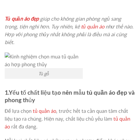
Tủ quần áo đẹp
giúp cho không gian phòng ngủ sang
trọng, tiện nghi hơn. Tuy nhiên, kê
tủ quần áo
như thế nào.
Hợp với phong thủy nhất không phải là điều mà ai cũng
biết.
Tủ gỗ
1.Yếu tố chất liệu tạo nên mẫu
tủ quần áo đẹp
và
phong thủy
Để lựa chọn
tủ quần áo
, trước hết ta cần quan tâm chất
liệu tạo ra chúng. Hiện nay, chất liệu chủ yếu làm
tủ quần
áo
rất đa dạng.