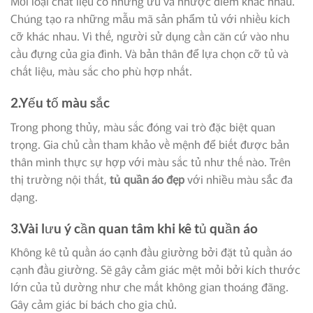
Mỗi loại chất liệu có những ưu và nhược điểm khác nhau.
Chúng tạo ra những mẫu mã sản phẩm tủ với nhiều kích
cỡ khác nhau. Vì thế, người sử dụng cần căn cứ vào nhu
cầu đựng của gia đình. Và bản thân để lựa chọn cỡ tủ và
chất liệu, màu sắc cho phù hợp nhất.
2.Yếu tố màu sắc
Trong phong thủy, màu sắc đóng vai trò đặc biệt quan
trọng. Gia chủ cần tham khảo về mệnh để biết được bản
thân mình thực sự hợp với màu sắc tủ như thế nào. Trên
thị trường nội thất,
tủ quần áo đẹp
với nhiều màu sắc đa
dạng.
3.Vài lưu ý cần quan tâm khi kê tủ quần áo
Không kê tủ quần áo cạnh đầu giường bởi đặt tủ quần áo
cạnh đầu giường. Sẽ gây cảm giác mệt mỏi bởi kích thước
lớn của tủ dường như che mất không gian thoáng đãng.
Gây cảm giác bí bách cho gia chủ.