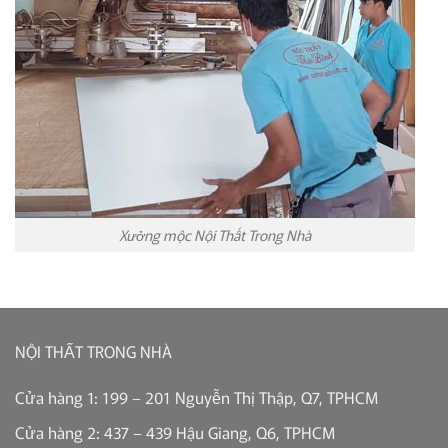
Xưởng mộc Nội Thất Trong Nhà
NỘI THẤT TRONG NHÀ
Cửa hàng 1: 199 – 201 Nguyễn Thị Thập, Q7, TPHCM
Cửa hàng 2: 437 – 439 Hậu Giang, Q6, TPHCM