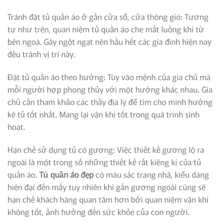
Tránh đặt tủ quần áo ở gần cửa sổ, cửa thông gió: Tương
tự như trên, quan niệm tủ quần áo che mất luồng khí từ
bên ngoà. Gây ngột ngạt nên hầu hết các gia đình hiện nay
đều tránh vị trí này.
Đặt tủ quần áo theo hướng: Tùy vào mệnh của gia chủ mà
mỗi người hợp phong thủy với một hướng khác nhau. Gia
chủ cần tham khảo các thầy địa lý để tìm cho mình hướng
kê tủ tốt nhất. Mang lại vận khí tốt trong quá trình sinh
hoạt.
Hạn chế sử dụng tủ có gương: Việc thiết kế gương lộ ra
ngoài là một trong số những thiết kế rất kiêng kị của tủ
quần áo.
Tủ quần áo đẹp
có màu sắc trang nhã, kiểu dáng
hiện đại đến mấy tuy nhiên khi gắn gương ngoài cũng sẽ
hạn chế khách hàng quan tâm hơn bởi quan niệm vận khí
không tốt, ảnh hưởng đến sức khỏe của con người.