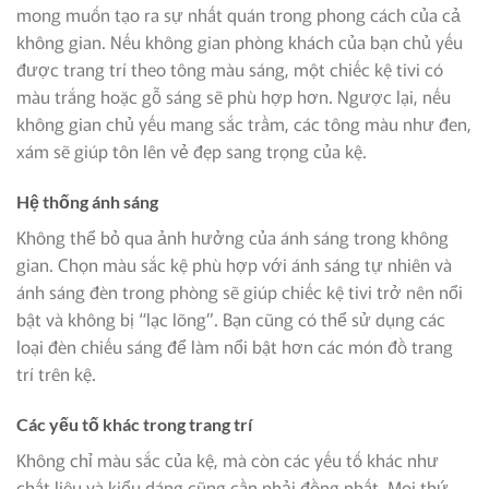
mong muốn tạo ra sự nhất quán trong phong cách của cả
không gian. Nếu không gian phòng khách của bạn chủ yếu
được trang trí theo tông màu sáng, một chiếc kệ tivi có
màu trắng hoặc gỗ sáng sẽ phù hợp hơn. Ngược lại, nếu
không gian chủ yếu mang sắc trầm, các tông màu như đen,
xám sẽ giúp tôn lên vẻ đẹp sang trọng của kệ.
Hệ thống ánh sáng
Không thể bỏ qua ảnh hưởng của ánh sáng trong không
gian. Chọn màu sắc kệ phù hợp với ánh sáng tự nhiên và
ánh sáng đèn trong phòng sẽ giúp chiếc kệ tivi trở nên nổi
bật và không bị “lạc lõng”. Bạn cũng có thể sử dụng các
loại đèn chiếu sáng để làm nổi bật hơn các món đồ trang
trí trên kệ.
Các yếu tố khác trong trang trí
Không chỉ màu sắc của kệ, mà còn các yếu tố khác như
chất liệu và kiểu dáng cũng cần phải đồng nhất. Mọi thứ