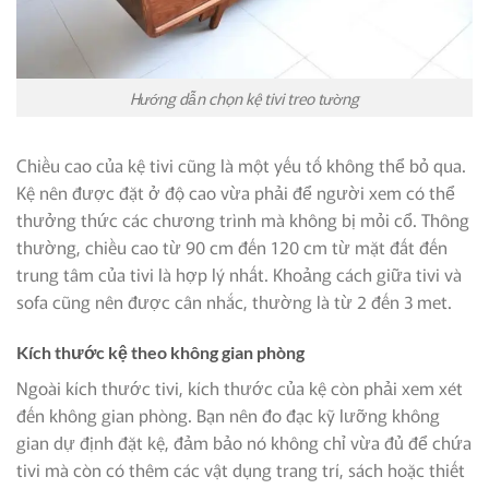
Hướng dẫn chọn kệ tivi treo tường
Chiều cao của kệ tivi cũng là một yếu tố không thể bỏ qua.
Kệ nên được đặt ở độ cao vừa phải để người xem có thể
thưởng thức các chương trình mà không bị mỏi cổ. Thông
thường, chiều cao từ 90 cm đến 120 cm từ mặt đất đến
trung tâm của tivi là hợp lý nhất. Khoảng cách giữa tivi và
sofa cũng nên được cân nhắc, thường là từ 2 đến 3 met.
Kích thước kệ theo không gian phòng
Ngoài kích thước tivi, kích thước của kệ còn phải xem xét
đến không gian phòng. Bạn nên đo đạc kỹ lưỡng không
gian dự định đặt kệ, đảm bảo nó không chỉ vừa đủ để chứa
tivi mà còn có thêm các vật dụng trang trí, sách hoặc thiết