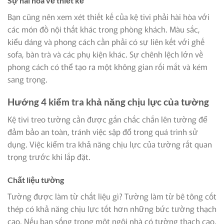
Sự hài hòa về thiết kế
Bạn cũng nên xem xét thiết kế của kệ tivi phải hài hòa với
các món đồ nội thất khác trong phòng khách. Màu sắc,
kiểu dáng và phong cách cần phải có sự liên kết với ghế
sofa, bàn trà và các phụ kiện khác. Sự chênh lệch lớn về
phong cách có thể tạo ra một không gian rối mắt và kém
sang trọng.
Hướng 4 kiểm tra khả năng chịu lực của tường
Kệ tivi treo tường cần được gắn chắc chắn lên tường để
đảm bảo an toàn, tránh việc sập đổ trong quá trình sử
dụng. Việc kiểm tra khả năng chịu lực của tường rất quan
trọng trước khi lắp đặt.
Chất liệu tường
Tường được làm từ chất liệu gì? Tường làm từ bê tông cốt
thép có khả năng chịu lực tốt hơn những bức tường thạch
cao. Nếu bạn sống trong một ngôi nhà có tường thạch cao,