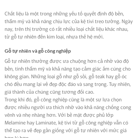
Chất liệu là một trong những yếu tố quyết định độ bền,
thẩm mỹ và khả năng chịu lực của kệ tivi treo tường. Ngày
nay, trên thị trường có rất nhiều loại chất liệu khác nhau,
từ gỗ tự nhiên đến kim loại, nhựa thế hệ mới.
Gỗ tự nhiên và gỗ công nghiệp
Gỗ tự nhiên thường được ưa chuộng hơn cả nhờ vào độ
bền, tính thẩm mỹ và khả năng tạo cảm giác ấm cúng cho
không gian. Những loại gỗ như gỗ sồi, gỗ teak hay gỗ óc
chó đều mang lại vẻ đẹp độc đáo và sang trọng. Tuy nhiên,
giá thành của chúng cũng tương đối cao.
Trong khi đó, gỗ công nghiệp cũng là một sự lựa chọn
được nhiều người ưa thích nhờ vào khả năng chống cong
vênh và nhẹ nhàng hơn. Với bề mặt được phủ lớp
Melamine hay Laminate, kệ tivi từ gỗ công nghiệp vẫn có
thể tạo ra vẻ đẹp gần giống với gỗ tự nhiên với mức giá
hợp lý hơn.