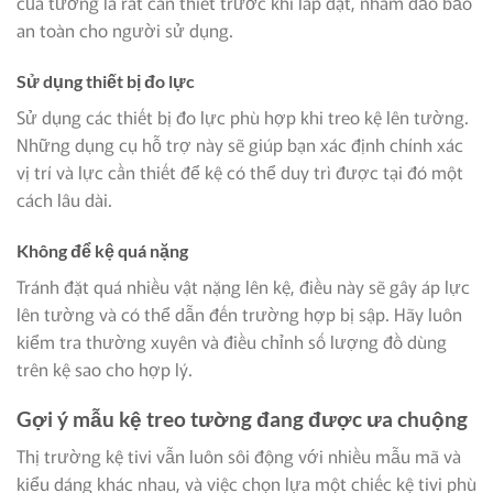
của tường là rất cần thiết trước khi lắp đặt, nhằm đảo bảo
an toàn cho người sử dụng.
Sử dụng thiết bị đo lực
Sử dụng các thiết bị đo lực phù hợp khi treo kệ lên tường.
Những dụng cụ hỗ trợ này sẽ giúp bạn xác định chính xác
vị trí và lực cần thiết để kệ có thể duy trì được tại đó một
cách lâu dài.
Không để kệ quá nặng
Tránh đặt quá nhiều vật nặng lên kệ, điều này sẽ gây áp lực
lên tường và có thể dẫn đến trường hợp bị sập. Hãy luôn
kiểm tra thường xuyên và điều chỉnh số lượng đồ dùng
trên kệ sao cho hợp lý.
Gợi ý mẫu kệ treo tường đang được ưa chuộng
Thị trường kệ tivi vẫn luôn sôi động với nhiều mẫu mã và
kiểu dáng khác nhau, và việc chọn lựa một chiếc kệ tivi phù