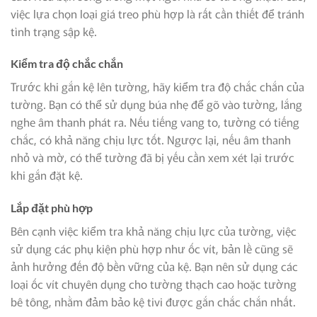
việc lựa chọn loại giá treo phù hợp là rất cần thiết để tránh
tình trạng sập kệ.
Kiểm tra độ chắc chắn
Trước khi gắn kệ lên tường, hãy kiểm tra độ chắc chắn của
tường. Bạn có thể sử dụng búa nhẹ để gõ vào tường, lắng
nghe âm thanh phát ra. Nếu tiếng vang to, tường có tiếng
chắc, có khả năng chịu lực tốt. Ngược lại, nếu âm thanh
nhỏ và mờ, có thể tường đã bị yếu cần xem xét lại trước
khi gắn đặt kệ.
Lắp đặt phù hợp
Bên cạnh việc kiểm tra khả năng chịu lực của tường, việc
sử dụng các phụ kiện phù hợp như ốc vít, bản lề cũng sẽ
ảnh hưởng đến độ bền vững của kệ. Bạn nên sử dụng các
loại ốc vít chuyên dụng cho tường thạch cao hoặc tường
bê tông, nhằm đảm bảo kệ tivi được gắn chắc chắn nhất.