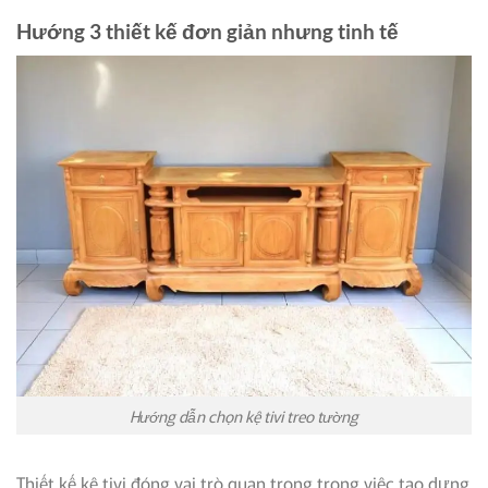
Hướng 3 thiết kế đơn giản nhưng tinh tế
Hướng dẫn chọn kệ tivi treo tường
Thiết kế kệ tivi đóng vai trò quan trọng trong việc tạo dựng