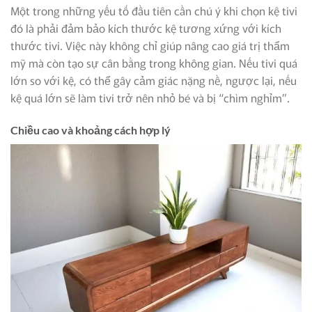
Một trong những yếu tố đầu tiên cần chú ý khi chọn kệ tivi
đó là phải đảm bảo kích thước kệ tương xứng với kích
thước tivi. Việc này không chỉ giúp nâng cao giá trị thẩm
mỹ mà còn tạo sự cân bằng trong không gian. Nếu tivi quá
lớn so với kệ, có thể gây cảm giác nặng nề, ngược lại, nếu
kệ quá lớn sẽ làm tivi trở nên nhỏ bé và bị “chìm nghỉm”.
Chiều cao và khoảng cách hợp lý