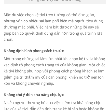
Mặc dù việc chọn kệ tivi treo tường có thể đơn giản,
nhưng vẫn có nhiều sai lầm phổ biến mà người tiêu dùng
thường mắc phải. Việc nắm bắt được những lỗi này sẽ
giúp bạn có quyết định đúng đắn hơn trong quá trình lựa
chọn.
Không định hình phong cách trước
Một trong những sai lầm lớn nhất khi chọn kệ tivi là không
xác định rõ phong cách trang trí của không gian. Một chiếc
kệ tivi không phù hợp với phong cách phòng khách sẽ làm
giảm giá trị thẩm mỹ của căn phòng, khiến nó trở nên lộn
xộn và không chuyên nghiệp.
Không chú ý đến khả năng chịu lực
Nhiều người thường bỏ qua việc kiểm tra khả năng chịu
lực của kệ tivi, dẫn đến tình trạng kệ bị sập hoặc không ổn