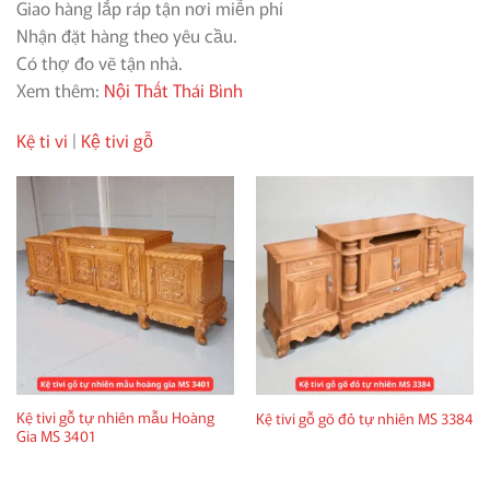
Giao hàng lắp ráp tận nơi miễn phí
Nhận đặt hàng theo yêu cầu.
Có thợ đo vẽ tận nhà.
Xem thêm:
Nội Thất Thái Bình
Kệ ti vi
|
Kệ tivi gỗ
Kệ tivi gỗ tự nhiên mẫu Hoàng
Kệ tivi gỗ gõ đỏ tự nhiên MS 3384
Gia MS 3401