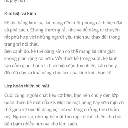
Kim loại và kính
Kệ tivi bằng kim loại lại mang đến một phong cách hiện đại
và phá cách. Chúng thường rất nhẹ và dễ dàng di chuyển,
rất phù hợp với những người yêu thích sự thay đổi trong
trang trí nội thất.
Bên cạnh đó, kệ tivi bằng kính có thể mang lại cảm giác
không gian rộng rãi hơn. Với thiết kế trong suốt, kệ kính
tạo cảm giác thanh lịch và hiện đại. Tuy nhiên, cần chú ý
đến độ dày và khả năng chịu lực của kính khi chọn kệ.
Lớp hoàn thiện bề mặt
Cuối cùng, ngoài chất liệu cơ bản, bạn nên chú ý đến lớp
hoàn thiện bề mặt của kệ. Một bề mặt bóng hay sơn mịn có
thể giúp kệ tivi dễ dàng vệ sinh và tăng cường tính thẩm
mỹ. Ngược lại, những bề mặt thô ráp có thể khiến cho bụi
bẩn bám nhiều hơn và khó làm sạch.