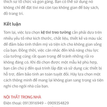
thích sự tổ chức và gọn gàng. Bạn có thể sử dụng nó
không chỉ để đặt tivi mà còn tạo không gian để bày sách,
đồ trang trí.
Kết luận
Tóm lại, việc lựa chọn
kệ tivi treo tường
cần phải dựa trên
nhiều yếu tố như kích thước, chất liệu, thiết kế và màu sắc
để đảm bảo tính thẩm mỹ và tiện ích cho không gian sống
của bạn. Đồng thời, việc cân nhắc đến khả năng chịu lực
của tường cũng rất quan trọng để tránh những rủi ro
không đáng có. Khi đã chọn được một mẫu kệ phù hợp,
bạn cần chú ý đến quá trình lắp đặt và sử dụng các thiết bị
hỗ trợ, đảm bảo tính an toàn tuyệt đối. Hãy lựa chọn một
cách thông minh để mang lại không gian sang trọng và tiện
nghi cho ngôi nhà của bạn.
NỘI THẤT TRONG NHÀ
Điện thoại: 0913916949 – 0909354829