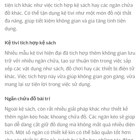
tiện ích khác như việc tích hợp kệ sách hay các ngăn chứa
đồ khác. Có thể tận dụng kệ tivi như một món đồ nội thất
đa năng, giúp tiết kiệm không gian và gia tăng tính tiện
dụng.
Kệ tivi tích hợp kệ sách
Nhiều mẫu kệ tivi hiện đại đã tích hợp thêm không gian lưu
trữ với nhiều ngăn chứa, tạo sự thuận tiện trong việc sắp
xếp các vật dụng như sách, đồ chơi hay các thiết bị điện tử
khác. Việc tích hợp này vừa giúp không gian gọn gàng, vừa
mang lại sự tiện lợi trong việc sử dụng.
Ngăn chứa đồ bài trí
Ngoài kệ sách, còn rất nhiều giải pháp khác như thiết kế
thêm ngăn kéo hoặc khoang chứa đồ. Các ngăn kéo sẽ giúp
bạn dễ dàng cất giữ đồ dùng mà không mất quá nhiều diện
tích. Một số ngăn có thiết kế kín có thể bảo quản tốt hơn
cho các thiết bị điện tử, tránh bụi bẩn hay những tác động