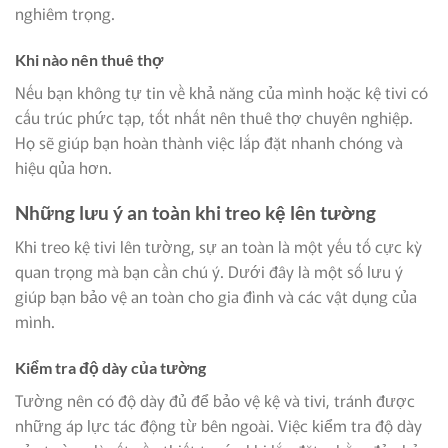
nghiêm trọng.
Khi nào nên thuê thợ
Nếu bạn không tự tin về khả năng của mình hoặc kệ tivi có
cấu trúc phức tạp, tốt nhất nên thuê thợ chuyên nghiệp.
Họ sẽ giúp bạn hoàn thành việc lắp đặt nhanh chóng và
hiệu qủa hơn.
Những lưu ý an toàn khi treo kệ lên tường
Khi treo kệ tivi lên tường, sự an toàn là một yếu tố cực kỳ
quan trọng mà bạn cần chú ý. Dưới đây là một số lưu ý
giúp bạn bảo vệ an toàn cho gia đình và các vật dụng của
mình.
Kiểm tra độ dày của tường
Tường nên có độ dày đủ để bảo vệ kệ và tivi, tránh được
những áp lực tác động từ bên ngoài. Việc kiểm tra độ dày