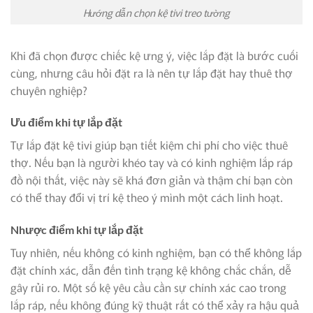
Hướng dẫn chọn kệ tivi treo tường
Khi đã chọn được chiếc kệ ưng ý, việc lắp đặt là bước cuối
cùng, nhưng câu hỏi đặt ra là nên tự lắp đặt hay thuê thợ
chuyên nghiệp?
Ưu điểm khi tự lắp đặt
Tự lắp đặt kệ tivi giúp bạn tiết kiệm chi phí cho việc thuê
thợ. Nếu bạn là người khéo tay và có kinh nghiệm lắp ráp
đồ nội thất, việc này sẽ khá đơn giản và thậm chí bạn còn
có thể thay đổi vị trí kệ theo ý mình một cách linh hoạt.
Nhược điểm khi tự lắp đặt
Tuy nhiên, nếu không có kinh nghiệm, bạn có thể không lắp
đặt chính xác, dẫn đến tình trạng kệ không chắc chắn, dễ
gây rủi ro. Một số kệ yêu cầu cần sự chính xác cao trong
lắp ráp, nếu không đúng kỹ thuật rất có thể xảy ra hậu quả