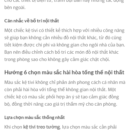
bên ngoài.
Cân nhắc về bố trí nội thất
Một chiếc kệ tivi có thiết kế thích hợp với nhiều công năng
sẽ giúp bạn không cần nhiều đồ nội thất khác, từ đó cũng
tiết kiệm được chi phí và không gian cho ngôi nhà của bạn.
Bạn nên điều chỉnh cách bố trí các món đồ nội thất khác
trong phòng sao cho không gây cảm giác chật chội.
Hướng 6 chọn màu sắc hài hòa tổng thể nội thất
Màu sắc kệ tivi không chỉ phản ánh phong cách cá nhân mà
còn phải hài hòa với tổng thể không gian nội thất. Một
chiếc kệ có màu sắc phối hợp ăn ý sẽ tạo cảm giác đồng
bộ, đồng thời nâng cao giá trị thẩm mỹ cho căn phòng.
Lựa chọn màu sắc thống nhất
Khi chọn
kệ tivi treo tường
, lựa chọn màu sắc cần phải