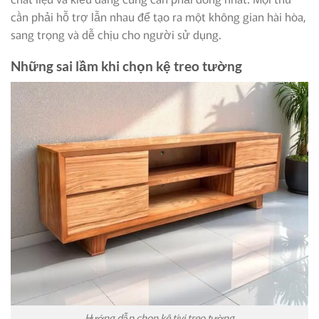
cần phải hỗ trợ lẫn nhau để tạo ra một không gian hài hòa,
sang trọng và dễ chịu cho người sử dụng.
Những sai lầm khi chọn kệ treo tường
Hướng dẫn chọn kệ tivi treo tường