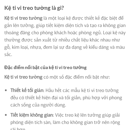
Kệ ti vi treo tường là gì?
Kệ ti vi treo tường
là một loại kệ được thiết kế đặc biệt để
gắn lên tường, giúp tiết kiệm diện tích và tạo ra không gian
thoáng đãng cho phòng khách hoặc phòng ngủ. Loại kệ này
thường được sản xuất từ nhiều chất liệu khác nhau như
gỗ, kim loại, nhựa, đem lại sự đa dạng về kiểu dáng và màu
sắc.
Đặc điểm nổi bật của kệ ti vi treo tường
Kệ ti vi treo tường
có một số đặc điểm nổi bật như:
Thiết kế tối giản
: Hầu hết các mẫu kệ ti vi treo tường
đều có thiết kế hiện đại và tối giản, phù hợp với phong
cách sống của người dùng.
Tiết kiệm không gian
: Việc treo kệ lên tường giúp giải
phóng diện tích sàn, làm cho không gian trở nên rộng
rãi hơn.