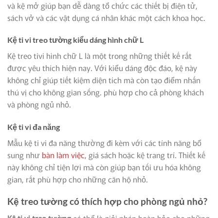
và kệ mở giúp bạn dễ dàng tổ chức các thiết bị điện tử,
sách vở và các vật dụng cá nhân khác một cách khoa học.
Kệ ti vi treo tường kiểu dáng hình chữ L
Kệ treo tivi hình chữ L là một trong những thiết kế rất
được yêu thích hiện nay. Với kiểu dáng độc đáo, kệ này
không chỉ giúp tiết kiệm diện tích mà còn tạo điểm nhấn
thú vị cho không gian sống. phù hợp cho cả phòng khách
và phòng ngủ nhỏ.
Kệ ti vi đa năng
Mẫu kệ ti vi đa năng thường đi kèm với các tính năng bổ
sung như
bàn làm việc
, giá sách hoặc kệ trang trí. Thiết kế
này không chỉ tiện lợi mà còn giúp bạn tối ưu hóa không
gian, rất phù hợp cho những căn hộ nhỏ.
Kệ treo tường có thích hợp cho phòng ngủ nhỏ?
Kệ ti vi treo tường
có thể là giải pháp hoàn hảo cho những