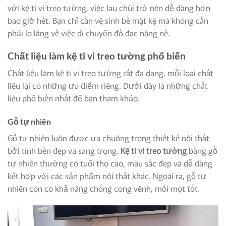
với kệ ti vi treo tường, việc lau chùi trở nên dễ dàng hơn
bao giờ hết. Bạn chỉ cần vệ sinh bề mặt kệ mà không cần
phải lo lắng về việc di chuyển đồ đạc nặng nề.
Chất liệu làm kệ ti vi treo tường phổ biến
Chất liệu làm kệ ti vi treo tường rất đa dạng, mỗi loại chất
liệu lại có những ưu điểm riêng. Dưới đây là những chất
liệu phổ biến nhất để bạn tham khảo.
Gỗ tự nhiên
Gỗ tự nhiên luôn được ưa chuộng trong thiết kế nội thất
bởi tính bền đẹp và sang trọng.
Kệ ti vi treo tường
bằng gỗ
tự nhiên thường có tuổi thọ cao, màu sắc đẹp và dễ dàng
kết hợp với các sản phẩm nội thất khác. Ngoài ra, gỗ tự
nhiên còn có khả năng chống cong vênh, mối mọt tốt.