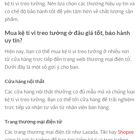
kệ ti vi treo tường. Nên lựa chọn các thương hiệu uy tín và
có chế độ bảo hành tốt để yên tâm hơn về chất lượng sản
phẩm.
Mua kệ ti vi treo tường ở đâu giá tốt, bảo hành
uy tín?
Hiện nay, bạn có thể mua kệ ti vi treo tường ở nhiều nơi
từ cửa hàng trực tiếp đến trang web thương mại điện tử.
Dưới đây là một số gợi ý cho bạn.
Cửa hàng nội thất
Các cửa hàng nội thất thường có đủ mẫu mã và chủng loại
kệ ti vi treo tường. Bạn có thể tới cửa hàng để trải nghiệm
trực tiếp và nhận tư vấn từ nhân viên bán hàng.
Trang thương mại điện tử
Các trang thương mại điện tử như Lazada, Tiki hay
Shopee
cũng là nơi lý tưởng để bạn tìm kiếm kệ ti vi treo tường