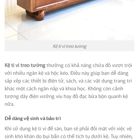
Kệ ti vi treo tường
Kệ ti vi treo tường
thường có khả năng chứa đồ vượt trội
với nhiều ngăn kệ và hộc kéo. Điều này giúp bạn dễ dàng
sắp xếp các thiết bị điện tử, sách, và các vật dụng trang trí
khác một cách ngăn nắp và khoa học. Không còn cảnh
tượng dây điện vướng víu hay đồ đạc bừa bộn quanh kệ
nữa.
Dễ dàng vệ sinh và bảo trì
Khi sử dụng kệ ti vi để sàn, bạn sẽ phải đối mặt với việc vệ
sinh khó khăn do bụi bẩn có thể tích tụ dưới kệ. Tuy nhiên,