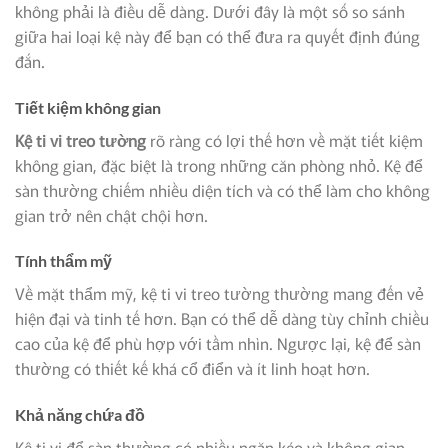
không phải là điều dễ dàng. Dưới đây là một số so sánh
giữa hai loại kệ này để bạn có thể đưa ra quyết định đúng
đắn.
Tiết kiệm không gian
Kệ ti vi treo tường
rõ ràng có lợi thế hơn về mặt tiết kiệm
không gian, đặc biệt là trong những căn phòng nhỏ. Kệ để
sàn thường chiếm nhiều diện tích và có thể làm cho không
gian trở nên chật chội hơn.
Tính thẩm mỹ
Về mặt thẩm mỹ, kệ ti vi treo tường thường mang đến vẻ
hiện đại và tinh tế hơn. Bạn có thể dễ dàng tùy chỉnh chiều
cao của kệ để phù hợp với tầm nhìn. Ngược lại, kệ để sàn
thường có thiết kế khá cổ điển và ít linh hoạt hơn.
Khả năng chứa đồ
Kệ ti vi để sàn thường có nhiều ngăn kéo và không gian