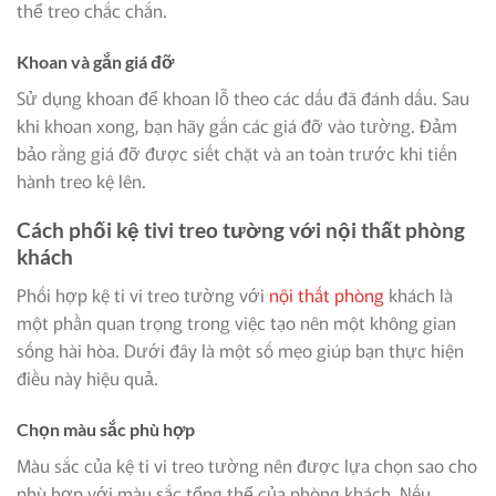
thể treo chắc chắn.
Khoan và gắn giá đỡ
Sử dụng khoan để khoan lỗ theo các dấu đã đánh dấu. Sau
khi khoan xong, bạn hãy gắn các giá đỡ vào tường. Đảm
bảo rằng giá đỡ được siết chặt và an toàn trước khi tiến
hành treo kệ lên.
Cách phối kệ tivi treo tường với nội thất phòng
khách
Phối hợp kệ ti vi treo tường với
nội thất phòng
khách là
một phần quan trọng trong việc tạo nên một không gian
sống hài hòa. Dưới đây là một số mẹo giúp bạn thực hiện
điều này hiệu quả.
Chọn màu sắc phù hợp
Màu sắc của kệ ti vi treo tường nên được lựa chọn sao cho
phù hợp với màu sắc tổng thể của phòng khách. Nếu