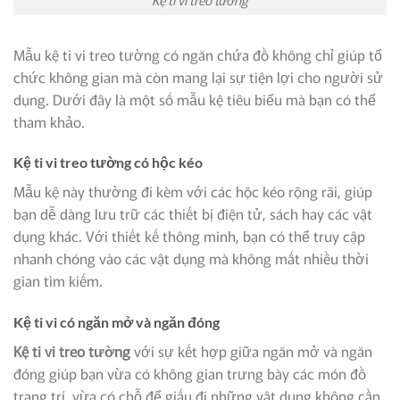
Mẫu kệ ti vi treo tường có ngăn chứa đồ không chỉ giúp tổ
chức không gian mà còn mang lại sự tiện lợi cho người sử
dụng. Dưới đây là một số mẫu kệ tiêu biểu mà bạn có thể
tham khảo.
Kệ ti vi treo tường có hộc kéo
Mẫu kệ này thường đi kèm với các hộc kéo rộng rãi, giúp
bạn dễ dàng lưu trữ các thiết bị điện tử, sách hay các vật
dụng khác. Với thiết kế thông minh, bạn có thể truy cập
nhanh chóng vào các vật dụng mà không mất nhiều thời
gian tìm kiếm.
Kệ ti vi có ngăn mở và ngăn đóng
Kệ ti vi treo tường
với sự kết hợp giữa ngăn mở và ngăn
đóng giúp bạn vừa có không gian trưng bày các món đồ
trang trí, vừa có chỗ để giấu đi những vật dụng không cần