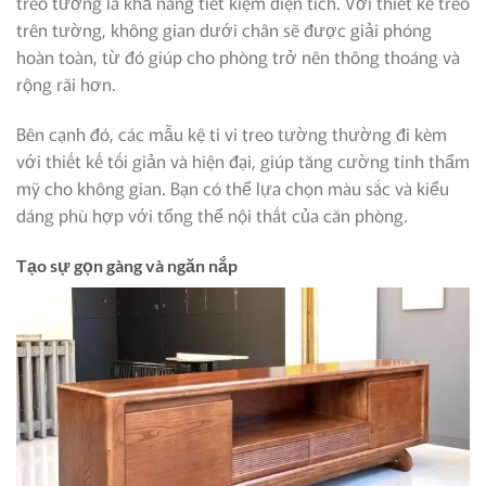
treo tường là khả năng tiết kiệm diện tích. Với thiết kế treo
trên tường, không gian dưới chân sẽ được giải phóng
hoàn toàn, từ đó giúp cho phòng trở nên thông thoáng và
rộng rãi hơn.
Bên cạnh đó, các mẫu kệ ti vi treo tường thường đi kèm
với thiết kế tối giản và hiện đại, giúp tăng cường tính thẩm
mỹ cho không gian. Bạn có thể lựa chọn màu sắc và kiểu
dáng phù hợp với tổng thể nội thất của căn phòng.
Tạo sự gọn gàng và ngăn nắp