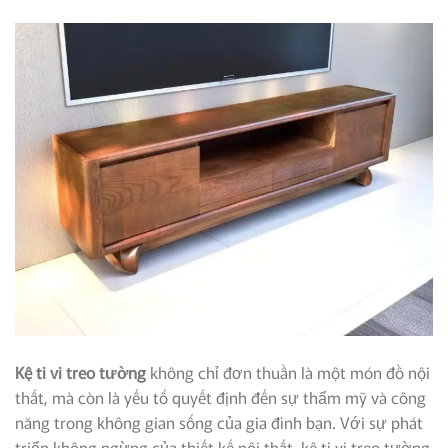
Kệ ti vi treo tường
không chỉ đơn thuần là một món đồ nội
thất, mà còn là yếu tố quyết định đến sự thẩm mỹ và công
năng trong không gian sống của gia đình bạn. Với sự phát
triển không ngừng của thiết kế nội thất, kệ ti vi treo tường