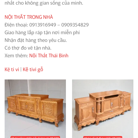
nhất cho không gian sống của mình.
NỘI THẤT TRONG NHÀ
Điện thoại: 0913916949 – 0909354829
Giao hàng lắp ráp tận nơi miễn phí
Nhận đặt hàng theo yêu cầu.
Có thợ đo vẽ tận nhà.
Xem thêm:
Nội Thất Thái Bình
Kệ ti vi
|
Kệ tivi gỗ