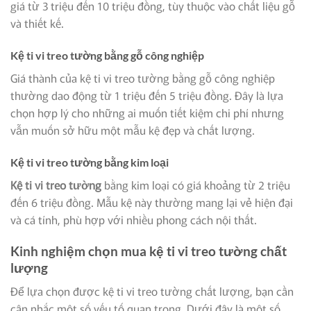
giá từ 3 triệu đến 10 triệu đồng, tùy thuộc vào chất liệu gỗ
và thiết kế.
Kệ ti vi treo tường bằng gỗ công nghiệp
Giá thành của kệ ti vi treo tường bằng gỗ công nghiệp
thường dao động từ 1 triệu đến 5 triệu đồng. Đây là lựa
chọn hợp lý cho những ai muốn tiết kiệm chi phí nhưng
vẫn muốn sở hữu một mẫu kệ đẹp và chất lượng.
Kệ ti vi treo tường bằng kim loại
Kệ ti vi treo tường
bằng kim loại có giá khoảng từ 2 triệu
đến 6 triệu đồng. Mẫu kệ này thường mang lại vẻ hiện đại
và cá tính, phù hợp với nhiều phong cách nội thất.
Kinh nghiệm chọn mua kệ ti vi treo tường chất
lượng
Để lựa chọn được kệ ti vi treo tường chất lượng, bạn cần
cân nhắc một số yếu tố quan trọng. Dưới đây là một số