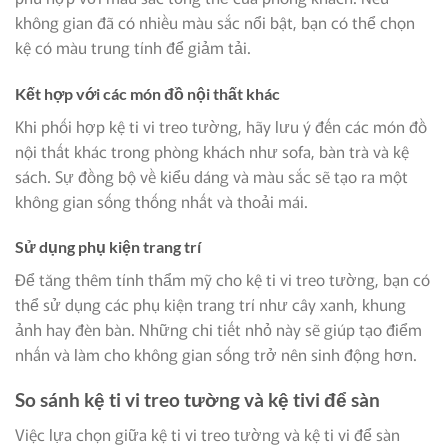
không gian đã có nhiều màu sắc nổi bật, bạn có thể chọn
kệ có màu trung tính để giảm tải.
Kết hợp với các món đồ nội thất khác
Khi phối hợp kệ ti vi treo tường, hãy lưu ý đến các món đồ
nội thất khác trong phòng khách như sofa, bàn trà và kệ
sách. Sự đồng bộ về kiểu dáng và màu sắc sẽ tạo ra một
không gian sống thống nhất và thoải mái.
Sử dụng phụ kiện trang trí
Để tăng thêm tính thẩm mỹ cho kệ ti vi treo tường, bạn có
thể sử dụng các phụ kiện trang trí như cây xanh, khung
ảnh hay đèn bàn. Những chi tiết nhỏ này sẽ giúp tạo điểm
nhấn và làm cho không gian sống trở nên sinh động hơn.
So sánh kệ ti vi treo tường và kệ tivi để sàn
Việc lựa chọn giữa kệ ti vi treo tường và kệ ti vi để sàn