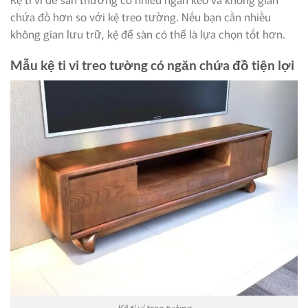
chứa đồ hơn so với kệ treo tường. Nếu bạn cần nhiều
không gian lưu trữ, kệ để sàn có thể là lựa chọn tốt hơn.
Mẫu kệ ti vi treo tường có ngăn chứa đồ tiện lợi
Kệ ti vi treo tường