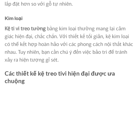
lắp đặt hơn so với gỗ tự nhiên.
Kim loại
Kệ ti vi treo tường
bằng kim loại thường mang lại cảm
giác hiện đại, chắc chắn. Với thiết kế tối giản, kệ kim loại
có thể kết hợp hoàn hảo với các phong cách nội thất khác
nhau. Tuy nhiên, bạn cần chú ý đến việc bảo trì để tránh
xảy ra hiện tượng gỉ sét.
Các thiết kế kệ treo tivi hiện đại được ưa
chuộng