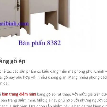
ằng gỗ ép
g chế tác các sản phẩm có kiểu dáng mẫu mã phong phú. Chính v
oại gỗ này phù hợp với nhiều không gian. Mang nhiều phong các
n đại.
hí
bàn trang điểm mini
bằng gỗ ép rất thấp.
Với mức giá trên dư
ộ bàn trang điểm mini. Mức giá này phù hợp với những người c
ang là sinh viên. Lựa chọn sản phẩm này là bạn đã tiết kiệm đ