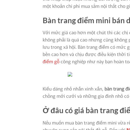
một khoản chi phí mua sắm nội thất cho gi
Bàn trang điểm mini bán d
Với mức giá cao hơn một chút thì các chị 
không phải là quá cao nhưng cũng không p
lưu trong xã hội. Bàn trang điểm có mức g
bền cao hơn và chịu được điều kiện thời 
điểm gỗ
công nghiệp như này bạn hoàn toà
Kiểu dáng nhỏ nhắn xinh xắn,
bàn trang đ
chồng mới cưới và những gia đình nhỏ có 
Ở đâu có giá bàn trang đi
Nếu muốn mua bàn trang điểm mini vừa rẻ
chuyên cung cấp nội thất đồ gỗ. Đến với
N