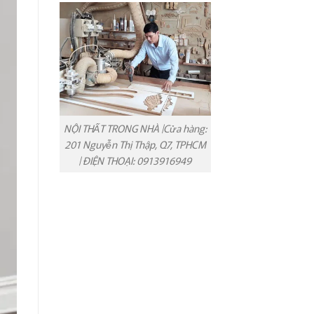
NỘI THẤT TRONG NHÀ |Cửa hàng:
201 Nguyễn Thị Thập, Q7, TPHCM
| ĐIỆN THOẠI: 0913916949