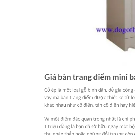
Giá bàn trang điểm mini b
Gỗ ép là một loại gỗ bình dân, dễ gia côn
vậy mà bàn trang điểm được thiết kế từ l
khác nhau như cổ điển, tân cổ điển hay hiệ
Và một điểm đặc quan trọng nhất là chi p
1 triệu đồng là bạn đã sở hữu ngay một b
thu nhập thấp hoặc những đối tượng còn đ