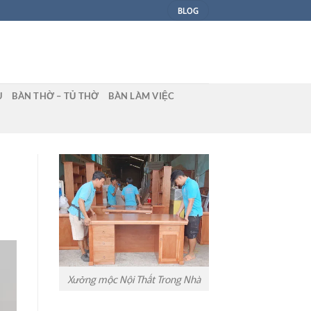
BLOG
U
BÀN THỜ – TỦ THỜ
BÀN LÀM VIỆC
Xưởng mộc Nội Thất Trong Nhà