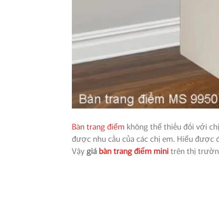
Bàn trang điểm
không thể thiếu đối với c
được nhu cầu của các chị em. Hiểu được đ
Vậy
giá
bàn trang điểm mini
trên thị trườn