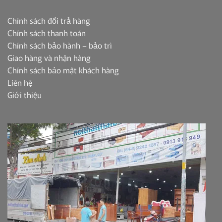
Chính sách đổi trả hàng
Chính sách thanh toán
Chính sách bảo hành – bảo trì
Giao hàng và nhận hàng
Chính sách bảo mật khách hàng
Liên hệ
Giới thiệu