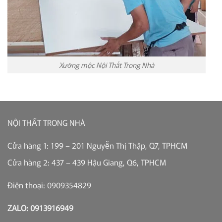
Xưởng mộc Nội Thất Trong Nhà
NỘI THẤT TRONG NHÀ
Cửa hàng 1: 199 – 201 Nguyễn Thị Thập, Q7, TPHCM
Cửa hàng 2: 437 – 439 Hậu Giang, Q6, TPHCM
Điện thoại: 0909354829
ZALO: 0913916949