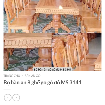
TRANG CHỦ
/
BÀN ĂN GỖ
Bộ bàn ăn 8 ghế gỗ gõ đỏ MS 3141