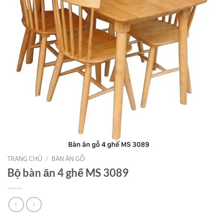
TRANG CHỦ
/
BÀN ĂN GỖ
Bộ bàn ăn 4 ghế MS 3089