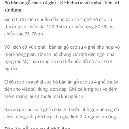
Bộ bàn ăn gỗ cao su 4 ghế – Kích thước vừa phải, tiện lợi
sử dụng
Kích thước tiêu chuẩn của bộ bàn ăn 4 ghế gỗ cao su
thường có chiều dài 120-150cm, chiều rộng 80-90cm,
chiều cao 75-78cm.
Với kích cỡ vừa phải, bàn ăn gỗ cao su 4 ghế phù hợp với
mọi không gian, từ căn hộ chung cư nhỏ đến ngôi nhà
rộng rãi. Mặt bàn rộng rãi có thể chứa đủ đồ ăn cho 4
người.
Chiều cao vừa phải của bộ bàn ăn gỗ cao su 4 ghế thuận
tiện cho việc sử dụng, dọn dẹp. Ghế có lưng tựa và đệm
mềm mang lại sự thoải mái khi ngồi ăn.
Bàn ăn gỗ cao su 4 ghế có kích thước nhỏ gọn nhưng đủ
chức năng, rất phù hợp cho gia đình 2-4 người ở cùng.