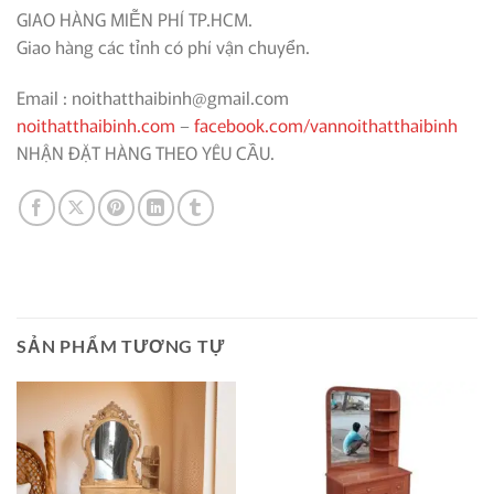
GIAO HÀNG MIỄN PHÍ TP.HCM.
Giao hàng các tỉnh có phí vận chuyển.
Email : noithatthaibinh@gmail.com
noithatthaibinh.com
–
facebook.com/vannoithatthaibinh
NHẬN ĐẶT HÀNG THEO YÊU CẦU.
SẢN PHẨM TƯƠNG TỰ