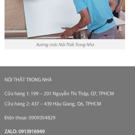
Xưởng mộc Nội Thất Trong Nhà
NỘI THẤT TRONG NHÀ
Cửa hàng 1: 199 – 201 Nguyễn Thị Thập, Q7, TPHCM
Cửa hàng 2: 437 – 439 Hậu Giang, Q6, TPHCM
Điện thoại: 0909354829
ZALO: 0913916949