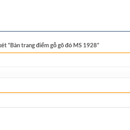
 xét “Bàn trang điểm gỗ gõ đỏ MS 1928”