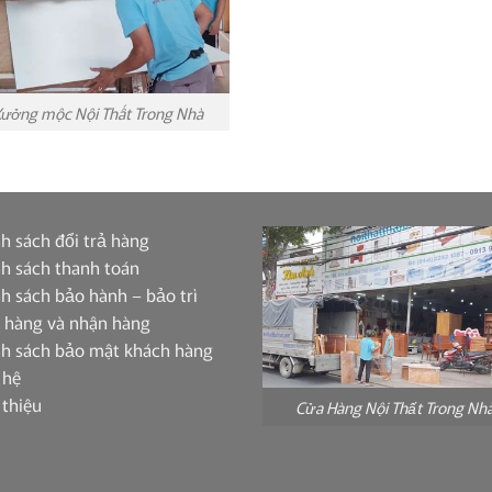
ưởng mộc Nội Thất Trong Nhà
h sách đổi trả hàng
h sách thanh toán
h sách bảo hành – bảo trì
 hàng và nhận hàng
nh sách bảo mật khách hàng
 hệ
 thiệu
Cửa Hàng Nội Thất Trong Nh