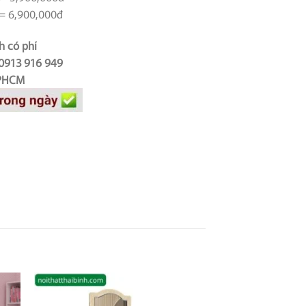
= 6,900,000đ
h có phí
 0913 916 949
TPHCM