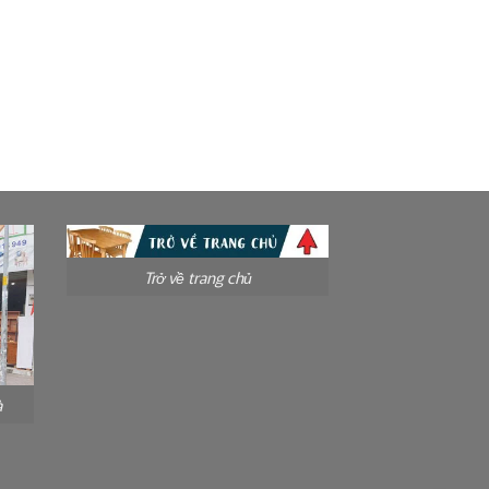
Trở về trang chủ
à