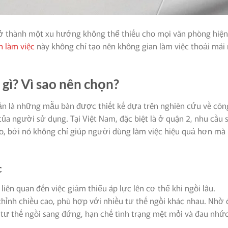
ở thành một xu hướng không thể thiếu cho mọi văn phòng hiện
n làm việc
này không chỉ tạo nên không gian làm việc thoải mái
 gì? Vì sao nên chọn?
n là những mẫu bàn được thiết kế dựa trên nghiên cứu về côn
của người sử dụng. Tại Việt Nam, đặc biệt là ở quận 2, nhu cầu 
, bởi nó không chỉ giúp người dùng làm việc hiệu quả hơn mà
c
iên quan đến việc giảm thiểu áp lực lên cơ thể khi ngồi lâu.
ỉnh chiều cao, phù hợp với nhiều tư thế ngồi khác nhau. Nhờ 
tư thế ngồi sang đứng, hạn chế tình trạng mệt mỏi và đau nhức