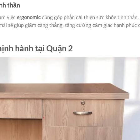
inh thần
làm việc
ergonomic
cũng góp phần cải thiện sức khỏe tinh thần.
i mái sẽ giúp giảm căng thẳng, tăng cường cảm giác hạnh phúc 
ịnh hành tại Quận 2