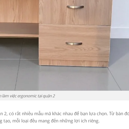
 làm việc ergonomic tại quận 2
ận 2, có rất nhiều mẫu mã khác nhau để bạn lựa chọn. Từ bàn đ
 tạo, mỗi loại đều mang đến những lợi ích riêng.