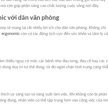
 mà còn góp phần nâng cao chất lượng cuộc sống nơi đây.
ic với dân văn phòng
hợp sẽ mang lại rất nhiều lợi ích cho dân văn phòng. Không chỉ
c
ergonomic
còn có tác động tích cực đến sức khỏe và tâm lý c
ảm thiểu nguy cơ mắc các bệnh như đau lưng, đau cổ hay các 
ời dùng duy trì tư thế đúng, từ đó ngăn chặn tình trạng căng th
thích sự sáng tạo và năng suất làm việc. Khi không còn bị phân
ng đúng, nhân viên có thể tập trung hơn vào công việc của mì