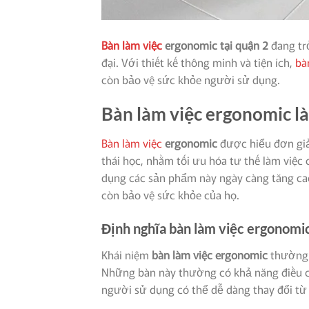
Bàn làm việc
ergonomic tại quận 2
đang tr
đại. Với thiết kế thông minh và tiện ích,
bà
còn bảo vệ sức khỏe người sử dụng.
Bàn làm việc ergonomic là
Bàn làm việc
ergonomic
được hiểu đơn giả
thái học, nhằm tối ưu hóa tư thế làm việc 
dụng các sản phẩm này ngày càng tăng cao
còn bảo vệ sức khỏe của họ.
Định nghĩa bàn làm việc ergonomi
Khái niệm
bàn làm việc ergonomic
thường l
Những bàn này thường có khả năng điều ch
người sử dụng có thể dễ dàng thay đổi từ 