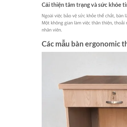
Cải thiện tâm trạng và sức khỏe t
Ngoài việc bảo vệ sức khỏe thể chất, bàn 
Một không gian làm việc thân thiện, thoả
nhân viên.
Các mẫu bàn ergonomic th