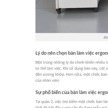
Bàn
Lý do nên chọn bàn làm việc ergo
Một trong những lý do chính khiến nhiều 
tư thế làm việc. Khi sử dụng bàn này, cột
đến xương khớp. Hơn nữa, một chiếc bàn p
của nhân viên.
Sự phổ biến của bàn làm việc erg
Tại quận 2, việc tìm kiếm một chiếc bàn là
thất đã bắt đầu cung cấp đa dạng mẫu mã, 