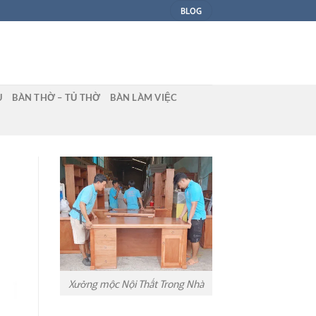
BLOG
U
BÀN THỜ – TỦ THỜ
BÀN LÀM VIỆC
Xưởng mộc Nội Thất Trong Nhà