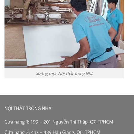
Xưởng mộc Nội Thất Trong Nhà
NỘI THẤT TRONG NHÀ
Cửa hàng 1: 199 – 201 Nguyễn Thị Thập, Q7, TPHCM
Cửa hàng 2: 437 – 439 Hậu Giang, Q6, TPHCM