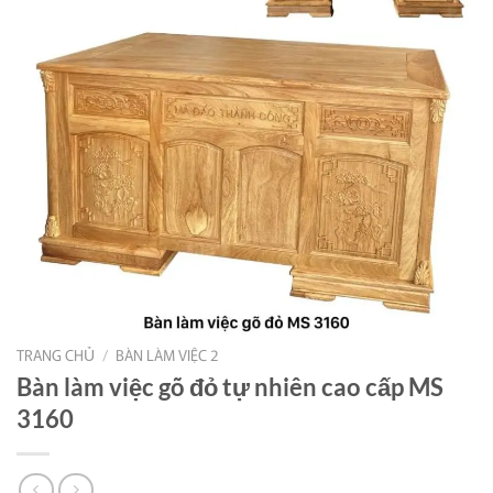
TRANG CHỦ
/
BÀN LÀM VIỆC 2
Bàn làm việc gõ đỏ tự nhiên cao cấp MS
3160