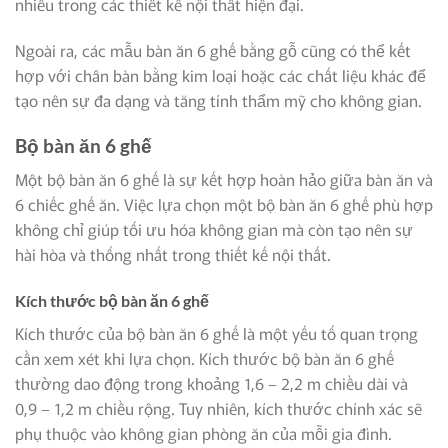
nhiều trong các thiết kế nội thất hiện đại.
Ngoài ra, các mẫu bàn ăn 6 ghế bằng gỗ cũng có thể kết
hợp với chân bàn bằng kim loại hoặc các chất liệu khác để
tạo nên sự đa dạng và tăng tính thẩm mỹ cho không gian.
Bộ bàn ăn 6 ghế
Một bộ bàn ăn 6 ghế là sự kết hợp hoàn hảo giữa bàn ăn và
6 chiếc ghế ăn. Việc lựa chọn một bộ bàn ăn 6 ghế phù hợp
không chỉ giúp tối ưu hóa không gian mà còn tạo nên sự
hài hòa và thống nhất trong thiết kế nội thất.
Kích thước bộ bàn ăn 6 ghế
Kích thước của bộ bàn ăn 6 ghế là một yếu tố quan trọng
cần xem xét khi lựa chọn. Kích thước bộ bàn ăn 6 ghế
thường dao động trong khoảng 1,6 – 2,2 m chiều dài và
0,9 – 1,2 m chiều rộng. Tuy nhiên, kích thước chính xác sẽ
phụ thuộc vào không gian phòng ăn của mỗi gia đình.