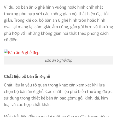
Ví dụ, bộ bàn ăn 6 ghế hình vuông hoặc hình chữ nhật
thường phù hợp với các không gian nội thất hiện đại, tối
giản. Trong khi đó, bộ bàn ăn 6 ghế hình tròn hoặc hình
oval lại mang lại cảm giác ấm cúng, gần gũi hơn và thường
phù hợp với những không gian nội thất theo phong cách
cổ điển.
Bàn ăn 6 ghế đẹp
Chất liệu bộ bàn ăn 6 ghế
Chất liệu là yếu tố quan trọng khác cần xem xét khi lựa
chọn bộ bàn ăn 6 ghế. Các chất liệu phổ biến thường được
sử dụng trong thiết kế bàn ăn bao gồm: gỗ, kính, đá, kim
loại và các hợp chất khác.
Mỗi chất liệu đều mang lại một vẻ đẹp và đặc trưng riêng.