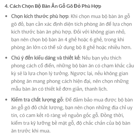
4.
Cách Chọn Bộ Bàn Ăn Gỗ Gõ Đỏ Phù Hợp
Chọn kích thước phù hợp
: Khi chọn mua bộ bàn ăn gỗ
gõ đỏ, bạn cần xác định diện tích phòng ăn để lựa chọn
kích thước bàn ăn phù hợp. Đối với không gian nhỏ,
bạn nên chọn bộ bàn ăn 4 ghế hoặc 6 ghế, trong khi
phòng ăn lớn có thể sử dụng bộ 8 ghế hoặc nhiều hơn.
Chú ý đến kiểu dáng và thiết kế
: Nếu bạn yêu thích
phong cách cổ điển, những bộ bàn ăn có chạm khắc cầu
kỳ sẽ là lựa chọn lý tưởng. Ngược lại, nếu không gian
phòng ăn mang phong cách hiện đại, nên chọn những
mẫu bàn ăn có thiết kế đơn giản, thanh lịch.
Kiểm tra chất lượng gỗ
: Để đảm bảo mua được bộ bàn
ăn gỗ gõ đỏ chất lượng, bạn nên chọn những địa chỉ uy
tín, có cam kết rõ ràng về nguồn gốc gỗ. Đồng thời,
kiểm tra kỹ lưỡng bề mặt gỗ, độ chắc chắn của bộ bàn
ăn trước khi mua.