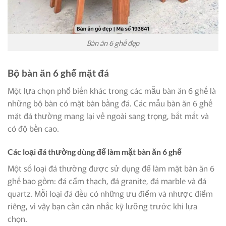
Bàn ăn 6 ghế đẹp
Bộ bàn ăn 6 ghế mặt đá
Một lựa chọn phổ biến khác trong các mẫu bàn ăn 6 ghế là
những bộ bàn có mặt bàn bằng đá. Các mẫu bàn ăn 6 ghế
mặt đá thường mang lại vẻ ngoài sang trọng, bắt mắt và
có độ bền cao.
Các loại đá thường dùng để làm mặt bàn ăn 6 ghế
Một số loại đá thường được sử dụng để làm mặt bàn ăn 6
ghế bao gồm: đá cẩm thạch, đá granite, đá marble và đá
quartz. Mỗi loại đá đều có những ưu điểm và nhược điểm
riêng, vì vậy bạn cần cân nhắc kỹ lưỡng trước khi lựa
chọn.