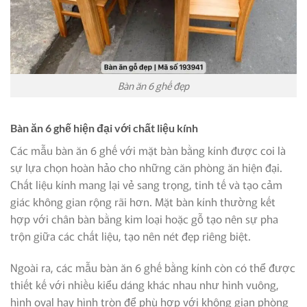
Bàn ăn 6 ghế đẹp
Bàn ăn 6 ghế hiện đại với chất liệu kính
Các mẫu bàn ăn 6 ghế với mặt bàn bằng kính được coi là
sự lựa chọn hoàn hảo cho những căn phòng ăn hiện đại.
Chất liệu kính mang lại vẻ sang trọng, tinh tế và tạo cảm
giác không gian rộng rãi hơn. Mặt bàn kính thường kết
hợp với chân bàn bằng kim loại hoặc gỗ tạo nên sự pha
trộn giữa các chất liệu, tạo nên nét đẹp riêng biệt.
Ngoài ra, các mẫu bàn ăn 6 ghế bằng kính còn có thể được
thiết kế với nhiều kiểu dáng khác nhau như hình vuông,
hình oval hay hình tròn để phù hợp với không gian phòng