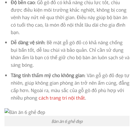
Độ bền cao
: Gỗ gõ đỏ có khả năng chịu lực tốt, chịu
được điều kiện môi trường khắc nghiệt, không bị cong
vênh hay nứt nẻ qua thời gian. Điều này giúp bộ bàn ăn
có tuổi thọ cao, là món đồ nội thất lâu dài cho gia đình
bạn.
Dễ dàng vệ sinh
: Bề mặt gỗ gõ đỏ có khả năng chống
bụi bẩn tốt, dễ lau chùi và bảo quản. Chỉ cần sử dụng
khăn ẩm là bạn có thể giữ cho bộ bàn ăn luôn sạch sẽ và
sáng bóng.
Tăng tính thẩm mỹ cho không gian
: Vân gỗ gõ đỏ đẹp tự
nhiên, giúp không gian phòng ăn trở nên ấm cúng, đẳng
cấp hơn. Ngoài ra, màu sắc của gỗ gõ đỏ phù hợp với
nhiều phong
cách trang trí nội thất
.
Bàn ăn 6 ghế đẹp