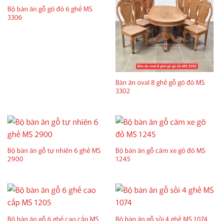
Bộ bàn ăn gỗ gõ đỏ 6 ghế MS
3306
Bàn ăn oval 8 ghế gỗ gõ đỏ MS
3302
Bộ bàn ăn gỗ tự nhiên 6 ghế MS
Bộ bàn ăn gỗ căm xe gõ đỏ MS
2900
1245
Bộ bàn ăn gỗ 6 ghế cao cấp MS
Bộ bàn ăn gỗ sồi 4 ghế MS 1074