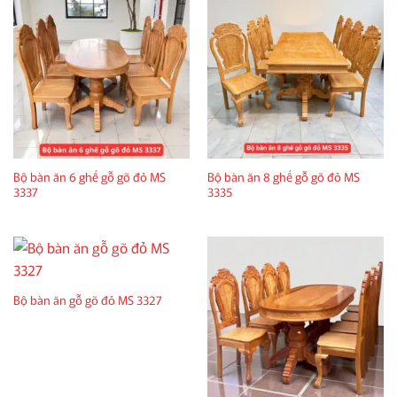
Bộ bàn ăn 6 ghế gỗ gõ đỏ MS
Bộ bàn ăn 8 ghế gỗ gõ đỏ MS
3337
3335
Bộ bàn ăn gỗ gõ đỏ MS 3327