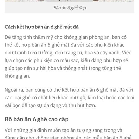
Bàn ăn 6 ghế đẹp
Cách kết hợp bàn ăn 6 ghế mặt đá
Để tăng tính thẩm mỹ cho không gian phòng ăn, bạn có
thể kết hợp bàn ăn 6 ghế mặt đá với các phụ kiện khác
như tranh treo tường, đèn trang trí, hoa và cây xanh. Việc
lựa chọn các phụ kiện có màu sắc, kiểu dáng phù hợp sẽ
giúp tạo nên sự hài hòa và thống nhất trong tổng thể
không gian.
Ngoài ra, bạn cũng có thể kết hợp bàn ăn 6 ghế mặt đá với
các loại ghế có chất liệu khác như gỗ, kim loại hoặc các loại
vải bọc để tạo sự đa dạng và thu hút hơn.
Bộ bàn ăn 6 ghế cao cấp
Với những gia đình muốn tạo ấn tượng sang trọng và
đẳng cấp cho không gian phòng ăn, các mẫu bàn ăn 6 ghế