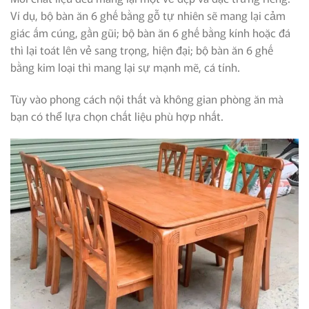
Ví dụ, bộ bàn ăn 6 ghế bằng gỗ tự nhiên sẽ mang lại cảm
giác ấm cúng, gần gũi; bộ bàn ăn 6 ghế bằng kính hoặc đá
thì lại toát lên vẻ sang trọng, hiện đại; bộ bàn ăn 6 ghế
bằng kim loại thì mang lại sự mạnh mẽ, cá tính.
Tùy vào phong cách nội thất và không gian phòng ăn mà
bạn có thể lựa chọn chất liệu phù hợp nhất.