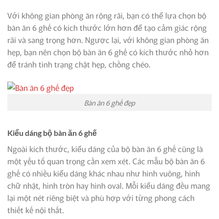
Với không gian phòng ăn rộng rãi, bạn có thể lựa chọn bộ
bàn ăn 6 ghế có kích thước lớn hơn để tạo cảm giác rộng
rãi và sang trọng hơn. Ngược lại, với không gian phòng ăn
hẹp, bạn nên chọn bộ bàn ăn 6 ghế có kích thước nhỏ hơn
để tránh tình trạng chật hẹp, chồng chéo.
Bàn ăn 6 ghế đẹp
Kiểu dáng bộ bàn ăn 6 ghế
Ngoài kích thước, kiểu dáng của bộ bàn ăn 6 ghế cũng là
một yếu tố quan trọng cần xem xét. Các mẫu bộ bàn ăn 6
ghế có nhiều kiểu dáng khác nhau như hình vuông, hình
chữ nhật, hình tròn hay hình oval. Mỗi kiểu dáng đều mang
lại một nét riêng biệt và phù hợp với từng phong cách
thiết kế nội thất.