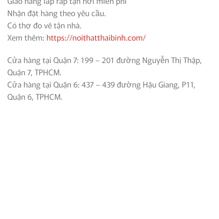
Giao hàng lắp ráp tận nơi miễn phí
Nhận đặt hàng theo yêu cầu.
Có thợ đo vẽ tận nhà.
Xem thêm:
https://noithatthaibinh.com/
Cửa hàng tại Quận 7: 199 – 201 đường Nguyễn Thị Thập,
Quận 7, TPHCM.
Cửa hàng tại Quận 6: 437 – 439 đường Hậu Giang, P11,
Quận 6, TPHCM.