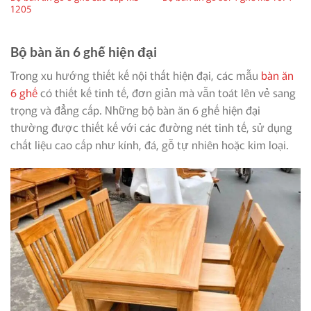
1205
Bộ bàn ăn 6 ghế hiện đại
Trong xu hướng thiết kế nội thất hiện đại, các mẫu
bàn ăn
6 ghế
có thiết kế tinh tế, đơn giản mà vẫn toát lên vẻ sang
trọng và đẳng cấp. Những bộ bàn ăn 6 ghế hiện đại
thường được thiết kế với các đường nét tinh tế, sử dụng
chất liệu cao cấp như kính, đá, gỗ tự nhiên hoặc kim loại.