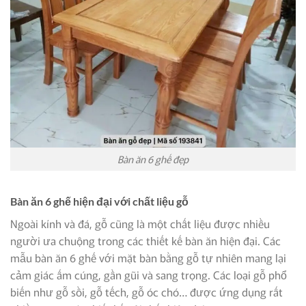
Bàn ăn 6 ghế đẹp
Bàn ăn 6 ghế hiện đại với chất liệu gỗ
Ngoài kính và đá, gỗ cũng là một chất liệu được nhiều
người ưa chuộng trong các thiết kế bàn ăn hiện đại. Các
mẫu bàn ăn 6 ghế với mặt bàn bằng gỗ tự nhiên mang lại
cảm giác ấm cúng, gần gũi và sang trọng. Các loại gỗ phổ
biến như gỗ sồi, gỗ tếch, gỗ óc chó… được ứng dụng rất