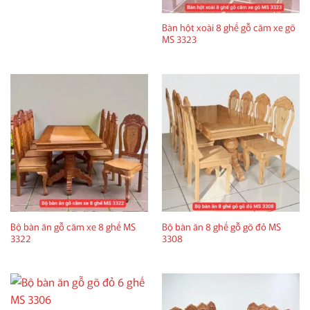
Bàn hột xoài 8 ghế gỗ căm xe gõ
MS 3323
Bộ bàn ăn gỗ căm xe 8 ghế MS
Bộ bàn ăn 8 ghế gỗ gõ đỏ MS
3322
3308