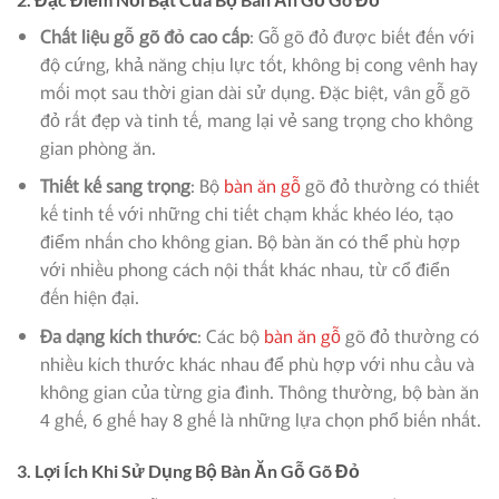
Chất liệu gỗ gõ đỏ cao cấp
: Gỗ gõ đỏ được biết đến với
độ cứng, khả năng chịu lực tốt, không bị cong vênh hay
mối mọt sau thời gian dài sử dụng. Đặc biệt, vân gỗ gõ
đỏ rất đẹp và tinh tế, mang lại vẻ sang trọng cho không
gian phòng ăn.
Thiết kế sang trọng
: Bộ
bàn ăn gỗ
gõ đỏ thường có thiết
kế tinh tế với những chi tiết chạm khắc khéo léo, tạo
điểm nhấn cho không gian. Bộ bàn ăn có thể phù hợp
với nhiều phong cách nội thất khác nhau, từ cổ điển
đến hiện đại.
Đa dạng kích thước
: Các bộ
bàn ăn gỗ
gõ đỏ thường có
nhiều kích thước khác nhau để phù hợp với nhu cầu và
không gian của từng gia đình. Thông thường, bộ bàn ăn
4 ghế, 6 ghế hay 8 ghế là những lựa chọn phổ biến nhất.
3.
Lợi Ích Khi Sử Dụng Bộ Bàn Ăn Gỗ Gõ Đỏ