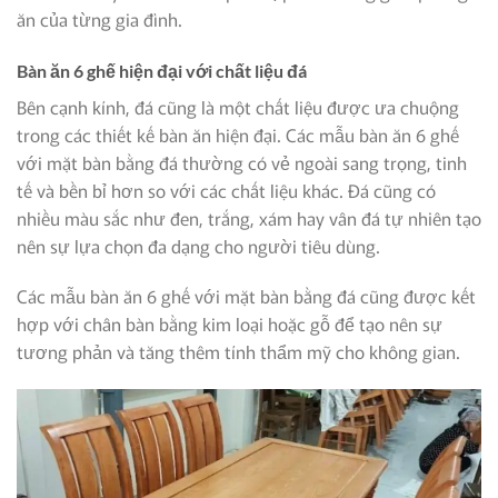
ăn của từng gia đình.
Bàn ăn 6 ghế hiện đại với chất liệu đá
Bên cạnh kính, đá cũng là một chất liệu được ưa chuộng
trong các thiết kế bàn ăn hiện đại. Các mẫu bàn ăn 6 ghế
với mặt bàn bằng đá thường có vẻ ngoài sang trọng, tinh
tế và bền bỉ hơn so với các chất liệu khác. Đá cũng có
nhiều màu sắc như đen, trắng, xám hay vân đá tự nhiên tạo
nên sự lựa chọn đa dạng cho người tiêu dùng.
Các mẫu bàn ăn 6 ghế với mặt bàn bằng đá cũng được kết
hợp với chân bàn bằng kim loại hoặc gỗ để tạo nên sự
tương phản và tăng thêm tính thẩm mỹ cho không gian.