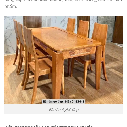
phẩm.
Bàn ăn 6 ghế đẹp
Kiểu dáng tinh tế và chi tiết trang trí tinh xảo