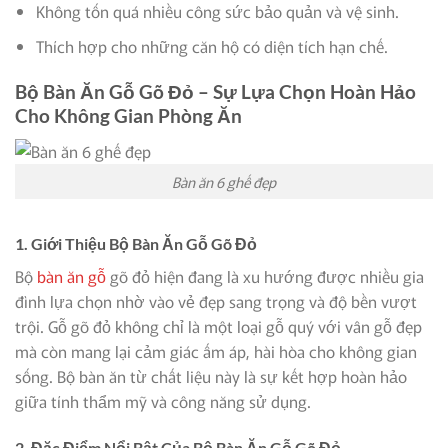
Không tốn quá nhiều công sức bảo quản và vệ sinh.
Thích hợp cho những căn hộ có diện tích hạn chế.
Bộ Bàn Ăn Gỗ Gõ Đỏ – Sự Lựa Chọn Hoàn Hảo
Cho Không Gian Phòng Ăn
Bàn ăn 6 ghế đẹp
1.
Giới Thiệu Bộ Bàn Ăn Gỗ Gõ Đỏ
Bộ
bàn ăn gỗ
gõ đỏ hiện đang là xu hướng được nhiều gia
đình lựa chọn nhờ vào vẻ đẹp sang trọng và độ bền vượt
trội. Gỗ gõ đỏ không chỉ là một loại gỗ quý với vân gỗ đẹp
mà còn mang lại cảm giác ấm áp, hài hòa cho không gian
sống. Bộ bàn ăn từ chất liệu này là sự kết hợp hoàn hảo
giữa tính thẩm mỹ và công năng sử dụng.
2.
Đặc Điểm Nổi Bật Của Bộ Bàn Ăn Gỗ Gõ Đỏ