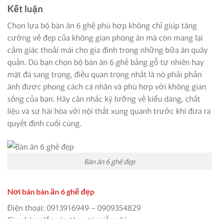
Kết luận
Chọn lựa bộ bàn ăn 6 ghế phù hợp không chỉ giúp tăng
cường vẻ đẹp của không gian phòng ăn mà còn mang lại
cảm giác thoải mái cho gia đình trong những bữa ăn quây
quần. Dù bạn chọn bộ bàn ăn 6 ghế bằng gỗ tự nhiên hay
mặt đá sang trọng, điều quan trọng nhất là nó phải phản
ánh được phong cách cá nhân và phù hợp với không gian
sống của bạn. Hãy cân nhắc kỹ lưỡng về kiểu dáng, chất
liệu và sự hài hòa với nội thất xung quanh trước khi đưa ra
quyết định cuối cùng.
Bàn ăn 6 ghế đẹp
Nơi bán bàn ăn 6 ghế đẹp
Điện thoại: 0913916949 – 0909354829