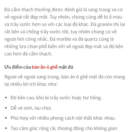
Đá cẩm thạch thường được đánh giá là sang trọng và có
vẻ ngoài rất đẹp mắt. Tuy nhiên, chúng cũng dễ bị ố màu
và trầy xước hơn so với các loại đá khác. Đá granite thì lại
rất bền và chống trầy xước tốt, tuy nhiên chúng có vẻ
ngoài hơi cứng nhắc. Đá marble và đá quartz cũng là
những lựa chọn phổ biến với vẻ ngoài đẹp mắt và độ bền
cao hơn đá cẩm thạch.
Ưu điểm của
bàn ăn 6 ghế
mặt đá
Ngoài vẻ ngoài sang trọng, bàn ăn 6 ghế mặt đá còn mang
lại nhiều lợi ích khác như:
Độ bền cao, khó bị trầy xước hoặc hư hỏng.
Dễ vệ sinh, lau chùi.
Phù hợp với nhiều phong cách nội thất khác nhau.
Tạo cảm giác rộng rãi, thoáng đãng cho không gian