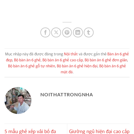
Mục nhập này đã được đăng trong
Nội thất
và được gắn thẻ
Bàn ăn 6 ghế
đẹp
,
Bộ bàn ăn 6 ghế
,
Bộ bàn ăn 6 ghế cao cấp
,
Bộ bàn ăn 6 ghế đơn giản
,
Bộ bàn ăn 6 ghế gỗ tự nhiên
,
Bộ bàn ăn 6 ghế hiện đại
,
Bộ bàn ăn 6 ghế
mặt đá
.
NOITHATTRONGNHA
5 mẫu ghế xếp vải bố đa
Giường ngủ hiện đại cao cấp