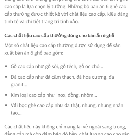
cao cấp là lựa chọn lý tưởng. Những bộ bàn ăn 6 ghế cao
cấp thường được thiết kế với chất liệu cao cấp, kiểu dáng
tinh tế và chi tiết trang trí tinh xảo.
Các chất liệu cao cấp thường dùng cho bàn ăn 6 ghế
Một số chất liệu cao cấp thường được sử dụng để sản
xuất bàn ăn 6 ghế bao gồm:
Gỗ cao cấp như gỗ sồi, gỗ tếch, gỗ óc chó…
Đá cao cấp như đá cẩm thạch, đá hoa cương, đá
granit…
Kim loại cao cấp như inox, đồng, nhôm…
Vải bọc ghế cao cấp như da thật, nhung, nhung nhân
tạo…
Các chất liệu này không chỉ mang lại vẻ ngoài sang trọng,
đẳng cấp mà còn đảm bảo độ bền, chất lượng cao cho sản