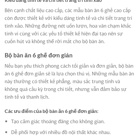
Bên cạnh chất liệu cao cấp, các mẫu bàn ăn 6 ghế cao cấp
còn được thiết kế với kiểu dáng tinh tế và chi tiết trang trí
tinh xảo. Những đường nét uốn lượn, hoa văn chạm khắc
tinh vi cùng với các yếu tố thiết kế hiện đại tạo nên sự
cuốn hút và không thể rời mắt cho bộ bàn ăn.
Bộ bàn ăn 6 ghế đơn giản
Nếu bạn yêu thích phong cách tối giản và đơn giản, bộ bàn
ăn 6 ghế đơn giản sẽ là lựa chọn thú vị. Những mẫu bàn ăn
này thường có thiết kế phẳng, màu sắc trung tính và
không quá cầu kỳ trong chi tiết, nhưng vẫn đảm bảo sự
tinh tế và thanh lịch.
Các ưu điểm của bộ bàn ăn 6 ghế đơn giản:
Tạo cảm giác thoáng đãng cho không gian.
Dễ phối hợp với nhiều đồ nội thất khác nhau.