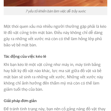
7 yếu tố khiến bàn làm việc dễ trầy xước
Một thói quen xấu mà nhiều người thường gặp phải là kéo
lê đồ vật cứng trên mặt bàn. Điều này không chỉ dễ dàng
gây ra những vết xước mà còn có thể làm hỏng lớp phủ
bảo vệ bề mặt bàn.
Tác động của việc kéo lê
Khi bạn kéo lê một vật cứng như máy in, máy tính bảng
hay bất kỳ đồ vật nào khác, lực ma sát giữa đồ vật và bề
mặt bàn sẽ sinh ra những vết xước. Những vết xước này
không chỉ ảnh hưởng đến thẩm mỹ mà còn có thể làm
giảm tuổi thọ của bàn.
Giải pháp đơn giản
Để tránh tình trạng này, bạn nên cố gắng nâng đồ vật thay