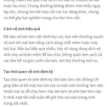
hoặc lau chùi. Chúng thường không được nhìn thấy ngay
lập tức, nhưng khi kết hợp với các tác động khác, chúng
có thể gây hại nghiêm trọng cho bàn làm việc.
Cách vệ sinh hiệu quả
Để bảo vệ bàn làm việc khỏi bụi cát, bạn nên thường xuyên
vệ sinh bề mặt bàn bằng cách dùng chổi mềm hoặc máy
hút bụi. Nếu bụi bẩn quá nhiều, hãy sử dụng dung dịch vệ
sinh nhẹ và khăn mềm để lau chùi. Đừng quên làm sạch cả
các khe hở và góc cạnh của bàn, nơi bụi thường tích tụ.
Tạo thói quen vệ sinh định kỳ
Tạo thói quen vệ sinh định kỳ cho bàn làm việc không chỉ
giúp bảo vệ bề mặt mà còn tạo ra một môi trường làm việc
thoải mái và dễ chịu hơn. Hãy lên lịch vệ sinh bàn làm việc
ít nhất một lần mỗi tuần để giữ cho nó luôn trong tình
trạng tốt nhất.