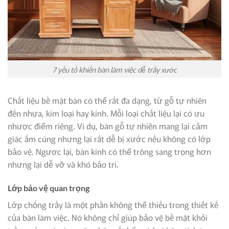
7 yếu tố khiến bàn làm việc dễ trầy xước
Chất liệu bề mặt bàn có thể rất đa dạng, từ gỗ tự nhiên
đến nhựa, kim loại hay kính. Mỗi loại chất liệu lại có ưu
nhược điểm riêng. Ví dụ, bàn gỗ tự nhiên mang lại cảm
giác ấm cúng nhưng lại rất dễ bị xước nếu không có lớp
bảo vệ. Ngược lại, bàn kính có thể trông sang trọng hơn
nhưng lại dễ vỡ và khó bảo trì.
Lớp bảo vệ quan trọng
Lớp chống trầy là một phần không thể thiếu trong thiết kế
của bàn làm việc. Nó không chỉ giúp bảo vệ bề mặt khỏi