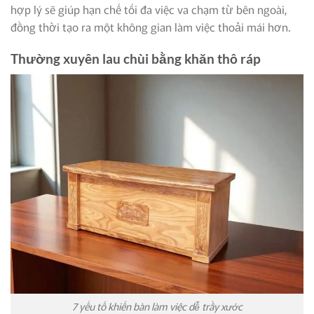
hợp lý sẽ giúp hạn chế tối đa việc va chạm từ bên ngoài,
đồng thời tạo ra một không gian làm việc thoải mái hơn.
Thường xuyên lau chùi bằng khăn thô ráp
7 yếu tố khiến bàn làm việc dễ trầy xước