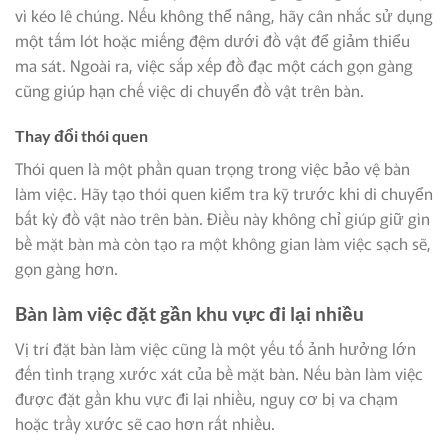
vì kéo lê chúng. Nếu không thể nâng, hãy cân nhắc sử dụng
một tấm lót hoặc miếng đệm dưới đồ vật để giảm thiểu
ma sát. Ngoài ra, việc sắp xếp đồ đạc một cách gọn gàng
cũng giúp hạn chế việc di chuyển đồ vật trên bàn.
Thay đổi thói quen
Thói quen là một phần quan trọng trong việc bảo vệ bàn
làm việc. Hãy tạo thói quen kiểm tra kỹ trước khi di chuyển
bất kỳ đồ vật nào trên bàn. Điều này không chỉ giúp giữ gìn
bề mặt bàn mà còn tạo ra một không gian làm việc sạch sẽ,
gọn gàng hơn.
Bàn làm việc đặt gần khu vực đi lại nhiều
Vị trí đặt bàn làm việc cũng là một yếu tố ảnh hưởng lớn
đến tình trạng xước xát của bề mặt bàn. Nếu bàn làm việc
được đặt gần khu vực đi lại nhiều, nguy cơ bị va chạm
hoặc trầy xước sẽ cao hơn rất nhiều.