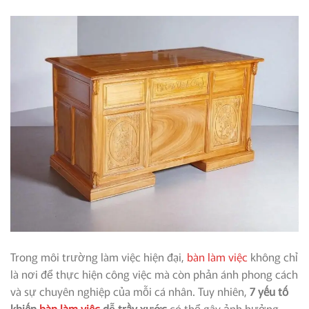
Trong môi trường làm việc hiện đại,
bàn làm việc
không chỉ
là nơi để thực hiện công việc mà còn phản ánh phong cách
và sự chuyên nghiệp của mỗi cá nhân. Tuy nhiên,
7 yếu tố
khiến
bàn làm việc
dễ trầy xước
có thể gây ảnh hưởng