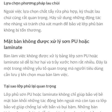
Lựa chọn phương pháp lau chùi
Ngoài việc lựa chọn chất tẩy rửa phù hợp, kỹ thuật lau
chùi cũng rất quan trọng. Hãy sử dụng những động tác
nhẹ nhàng và tránh chà xát mạnh để bảo vệ lớp phủ bàn
không bị tổn thương.
Mặt bàn không được xử lý sơn PU hoặc
laminate
Bàn làm việc không được xử lý bằng lớp sơn PU hoặc
laminate sẽ dễ bị hư hại và trầy xước hơn rất nhiều. Đây là
một trong những yếu tố quan trọng mà người tiêu dùng
cần lưu ý khi chọn mua bàn làm việc.
Tại sao lớp phủ lại quan trọng
Lớp phủ sơn PU hoặc laminate không chỉ giúp bảo vệ bề
mặt bàn khỏi những tác động bên ngoài mà còn tạo ra lớp
bảo vệ giúp chống lại vết bẩn và bụi bặm. Những bàn