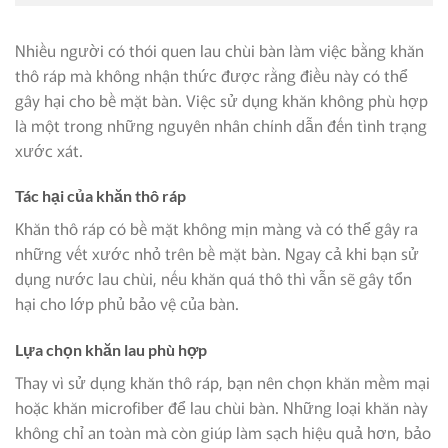
Nhiều người có thói quen lau chùi bàn làm việc bằng khăn
thô ráp mà không nhận thức được rằng điều này có thể
gây hại cho bề mặt bàn. Việc sử dụng khăn không phù hợp
là một trong những nguyên nhân chính dẫn đến tình trạng
xước xát.
Tác hại của khăn thô ráp
Khăn thô ráp có bề mặt không mịn màng và có thể gây ra
những vết xước nhỏ trên bề mặt bàn. Ngay cả khi bạn sử
dụng nước lau chùi, nếu khăn quá thô thì vẫn sẽ gây tổn
hại cho lớp phủ bảo vệ của bàn.
Lựa chọn khăn lau phù hợp
Thay vì sử dụng khăn thô ráp, bạn nên chọn khăn mềm mại
hoặc khăn microfiber để lau chùi bàn. Những loại khăn này
không chỉ an toàn mà còn giúp làm sạch hiệu quả hơn, bảo