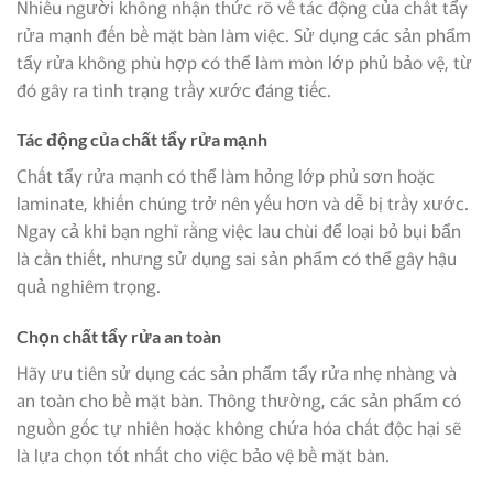
Nhiều người không nhận thức rõ về tác động của chất tẩy
rửa mạnh đến bề mặt bàn làm việc. Sử dụng các sản phẩm
tẩy rửa không phù hợp có thể làm mòn lớp phủ bảo vệ, từ
đó gây ra tình trạng trầy xước đáng tiếc.
Tác động của chất tẩy rửa mạnh
Chất tẩy rửa mạnh có thể làm hỏng lớp phủ sơn hoặc
laminate, khiến chúng trở nên yếu hơn và dễ bị trầy xước.
Ngay cả khi bạn nghĩ rằng việc lau chùi để loại bỏ bụi bẩn
là cần thiết, nhưng sử dụng sai sản phẩm có thể gây hậu
quả nghiêm trọng.
Chọn chất tẩy rửa an toàn
Hãy ưu tiên sử dụng các sản phẩm tẩy rửa nhẹ nhàng và
an toàn cho bề mặt bàn. Thông thường, các sản phẩm có
nguồn gốc tự nhiên hoặc không chứa hóa chất độc hại sẽ
là lựa chọn tốt nhất cho việc bảo vệ bề mặt bàn.