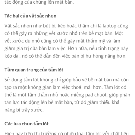
tác động của chúng lên mặt bàn.
Tác hại của vật sắc nhọn
Vật sắc nhọn như bút bi, kéo hoặc thậm chí là laptop cũng
có thể gây ra những vết xước nhỏ trên bề mặt bàn. Một
vết xước dù nhỏ cũng có thể gây mất thẩm mỹ và làm
giảm giá trị của bàn làm việc. Hơn nữa, nếu tình trạng này
kéo dài, nó có thể dẫn đến việc bàn bị hư hỏng nặng hơn.
Tầm quan trọng của tấm lót
Sử dụng tấm lót không chỉ giúp bảo vệ bề mặt bàn mà còn
tạo ra một không gian làm việc thoải mái hơn. Tấm lót có
thể là một tấm thảm nhỏ hoặc miếng pad chuột, giúp phân
tán lực tác động lên bề mặt bàn, từ đó giảm thiểu khả
năng bị trầy xước.
Các lựa chọn tấm lót
Hiện nay trên thị trường có nhiều loại tấm lót với chất liệu