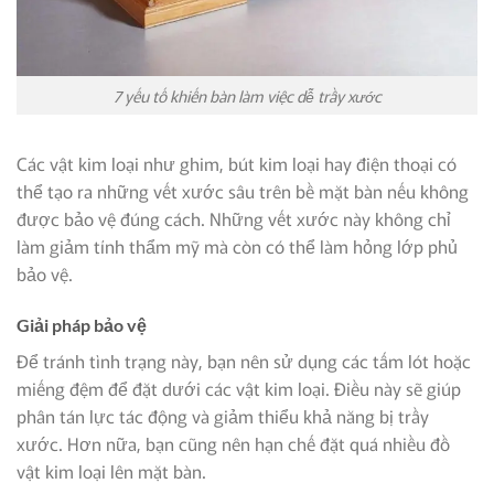
7 yếu tố khiến bàn làm việc dễ trầy xước
Các vật kim loại như ghim, bút kim loại hay điện thoại có
thể tạo ra những vết xước sâu trên bề mặt bàn nếu không
được bảo vệ đúng cách. Những vết xước này không chỉ
làm giảm tính thẩm mỹ mà còn có thể làm hỏng lớp phủ
bảo vệ.
Giải pháp bảo vệ
Để tránh tình trạng này, bạn nên sử dụng các tấm lót hoặc
miếng đệm để đặt dưới các vật kim loại. Điều này sẽ giúp
phân tán lực tác động và giảm thiểu khả năng bị trầy
xước. Hơn nữa, bạn cũng nên hạn chế đặt quá nhiều đồ
vật kim loại lên mặt bàn.