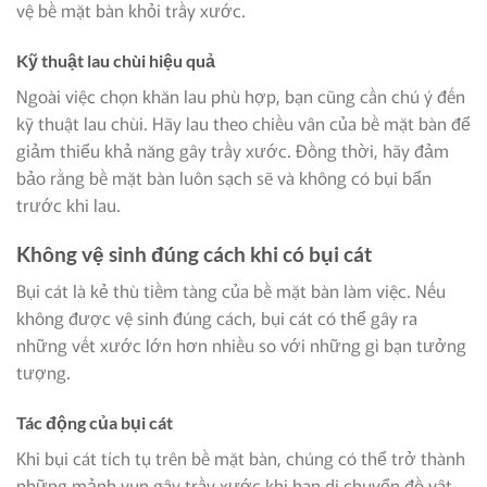
vệ bề mặt bàn khỏi trầy xước.
Kỹ thuật lau chùi hiệu quả
Ngoài việc chọn khăn lau phù hợp, bạn cũng cần chú ý đến
kỹ thuật lau chùi. Hãy lau theo chiều vân của bề mặt bàn để
giảm thiểu khả năng gây trầy xước. Đồng thời, hãy đảm
bảo rằng bề mặt bàn luôn sạch sẽ và không có bụi bẩn
trước khi lau.
Không vệ sinh đúng cách khi có bụi cát
Bụi cát là kẻ thù tiềm tàng của bề mặt bàn làm việc. Nếu
không được vệ sinh đúng cách, bụi cát có thể gây ra
những vết xước lớn hơn nhiều so với những gì bạn tưởng
tượng.
Tác động của bụi cát
Khi bụi cát tích tụ trên bề mặt bàn, chúng có thể trở thành
những mảnh vụn gây trầy xước khi bạn di chuyển đồ vật