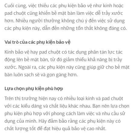
Cuối cùng, việc thiếu các phụ kiện bảo vệ như kính hoặc
pad chuột cũng khiến bề mặt bàn làm việc dễ trầy xước
hơn. Nhiều người thường không chú ý đến việc sử dụng
các phụ kiện này, dẫn đến những tổn thất không đáng có.
Vai trò của các phụ kiện bảo vệ
Kính bảo vệ hay pad chuột có tác dụng phân tán lực tác
động lên bề mặt bàn, từ đó giảm thiểu khả năng bị trầy
xước. Ngoài ra, các phụ kiện này cũng giúp giữ cho bề mặt
bàn luôn sạch sẽ và gọn gàng hơn.
Lựa chọn phụ kiện phù hợp
Trên thị trường hiện nay có nhiều loại kính và pad chuột
với các kiểu dáng và chất liệu khác nhau. Bạn nên lựa chọn
phụ kiện phù hợp với phong cách làm việc và nhu cầu sử
dụng của mình. Hãy đảm bảo rằng các phụ kiện này có
chất lượng tốt để đạt hiệu quả bảo vệ cao nhất.