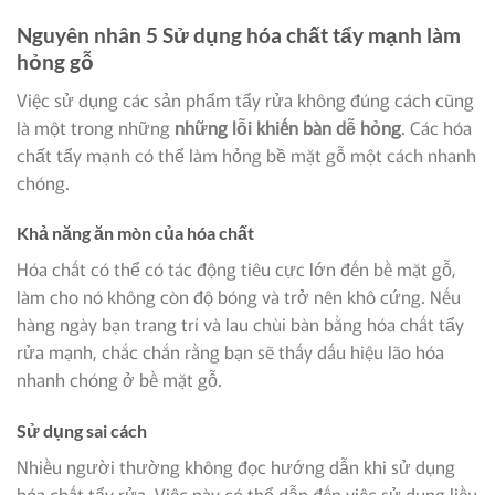
Nguyên nhân 5 Sử dụng hóa chất tẩy mạnh làm
hỏng gỗ
Việc sử dụng các sản phẩm tẩy rửa không đúng cách cũng
là một trong những
những lỗi khiến bàn dễ hỏng
. Các hóa
chất tẩy mạnh có thể làm hỏng bề mặt gỗ một cách nhanh
chóng.
Khả năng ăn mòn của hóa chất
Hóa chất có thể có tác động tiêu cực lớn đến bề mặt gỗ,
làm cho nó không còn độ bóng và trở nên khô cứng. Nếu
hàng ngày bạn trang trí và lau chùi bàn bằng hóa chất tẩy
rửa mạnh, chắc chắn rằng bạn sẽ thấy dấu hiệu lão hóa
nhanh chóng ở bề mặt gỗ.
Sử dụng sai cách
Nhiều người thường không đọc hướng dẫn khi sử dụng
hóa chất tẩy rửa. Việc này có thể dẫn đến việc sử dụng liều