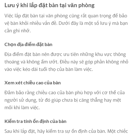
Lưu ý khi lắp đặt bàn tại văn phòng
Việc lắp đặt bàn tại văn phòng cũng rất quan trọng để bảo
vệ bàn khỏi nhiều vấn đề. Dưới đây là một số lưu ý mà bạn
cần ghi nhớ.
Chọn địa điểm đặt bàn
Địa điểm đặt bàn nên được ưu tiên những khu vực thông
thoáng và không ẩm ướt. Điều này sẽ góp phần không nhỏ
vào việc kéo dài tuổi thọ của bàn làm việc.
Xem xét chiều cao của bàn
Đảm bảo rằng chiều cao của bàn phù hợp với cơ thể của
người sử dụng, từ đó giúp chưa bị căng thẳng hay mệt
mỏi khi làm việc.
Kiểm tra tính ổn định của bàn
Sau khi lắp đặt, hãy kiểm tra sự ổn định của bàn. Một chiếc