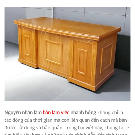
Nguyên nhân làm
bàn làm việc
nhanh hỏng
không chỉ là
tác động của thời gian mà còn liên quan đến cách mà bàn
được sử dụng và bảo quản. Trong bài viết này, chúng ta sẽ
tìm hiểu sâu hơn về những lý do chính dẫn đến tình trạng