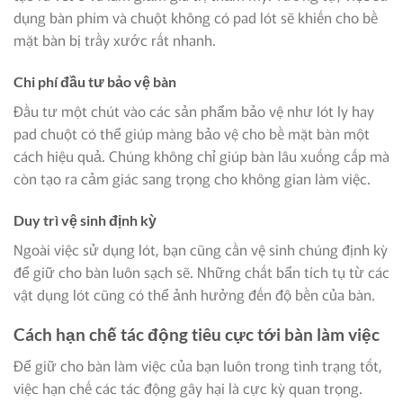
dụng bàn phím và chuột không có pad lót sẽ khiến cho bề
mặt bàn bị trầy xước rất nhanh.
Chi phí đầu tư bảo vệ bàn
Đầu tư một chút vào các sản phẩm bảo vệ như lót ly hay
pad chuột có thể giúp màng bảo vệ cho bề mặt bàn một
cách hiệu quả. Chúng không chỉ giúp bàn lâu xuống cấp mà
còn tạo ra cảm giác sang trọng cho không gian làm việc.
Duy trì vệ sinh định kỳ
Ngoài việc sử dụng lót, bạn cũng cần vệ sinh chúng định kỳ
để giữ cho bàn luôn sạch sẽ. Những chất bẩn tích tụ từ các
vật dụng lót cũng có thể ảnh hưởng đến độ bền của bàn.
Cách hạn chế tác động tiêu cực tới bàn làm việc
Để giữ cho bàn làm việc của bạn luôn trong tình trạng tốt,
việc hạn chế các tác động gây hại là cực kỳ quan trọng.