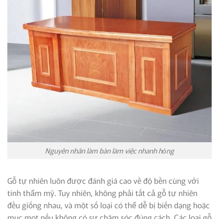
Nguyên nhân làm bàn làm việc nhanh hỏng
Gỗ tự nhiên luôn được đánh giá cao về độ bền cùng với
tính thẩm mỹ. Tuy nhiên, không phải tất cả gỗ tự nhiên
đều giống nhau, và một số loại có thể dễ bị biến dạng hoặc
mục mọt nếu không có sự chăm sóc đúng cách. Các loại gỗ