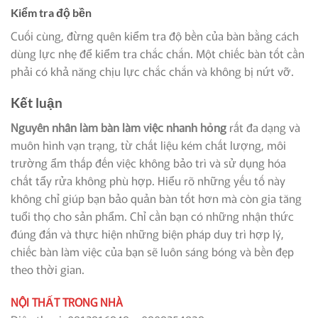
Kiểm tra độ bền
Cuối cùng, đừng quên kiểm tra độ bền của bàn bằng cách
dùng lực nhẹ để kiểm tra chắc chắn. Một chiếc bàn tốt cần
phải có khả năng chịu lực chắc chắn và không bị nứt vỡ.
Kết luận
Nguyên nhân làm bàn làm việc nhanh hỏng
rất đa dạng và
muôn hình vạn trạng, từ chất liệu kém chất lượng, môi
trường ẩm thấp đến việc không bảo trì và sử dụng hóa
chất tẩy rửa không phù hợp. Hiểu rõ những yếu tố này
không chỉ giúp bạn bảo quản bàn tốt hơn mà còn gia tăng
tuổi thọ cho sản phẩm. Chỉ cần bạn có những nhận thức
đúng đắn và thực hiện những biện pháp duy trì hợp lý,
chiếc bàn làm việc của bạn sẽ luôn sáng bóng và bền đẹp
theo thời gian.
NỘI THẤT TRONG NHÀ