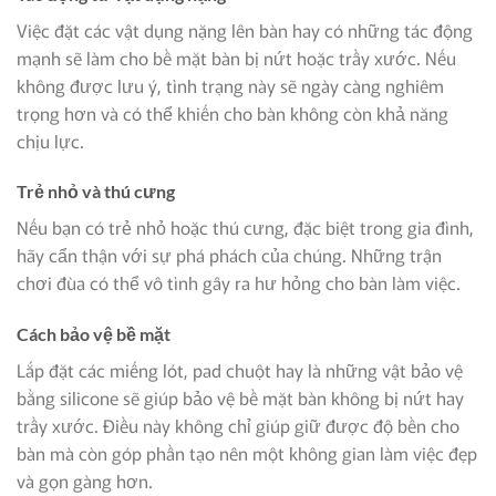
Việc đặt các vật dụng nặng lên bàn hay có những tác động
mạnh sẽ làm cho bề mặt bàn bị nứt hoặc trầy xước. Nếu
không được lưu ý, tình trạng này sẽ ngày càng nghiêm
trọng hơn và có thể khiến cho bàn không còn khả năng
chịu lực.
Trẻ nhỏ và thú cưng
Nếu bạn có trẻ nhỏ hoặc thú cưng, đặc biệt trong gia đình,
hãy cẩn thận với sự phá phách của chúng. Những trận
chơi đùa có thể vô tình gây ra hư hỏng cho bàn làm việc.
Cách bảo vệ bề mặt
Lắp đặt các miếng lót, pad chuột hay là những vật bảo vệ
bằng silicone sẽ giúp bảo vệ bề mặt bàn không bị nứt hay
trầy xước. Điều này không chỉ giúp giữ được độ bền cho
bàn mà còn góp phần tạo nên một không gian làm việc đẹp
và gọn gàng hơn.