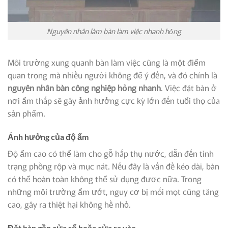
Nguyên nhân làm bàn làm việc nhanh hỏng
Môi trường xung quanh bàn làm việc cũng là một điểm
quan trọng mà nhiều người không để ý đến, và đó chính là
nguyên nhân bàn công nghiệp hỏng nhanh
. Việc đặt bàn ở
nơi ẩm thấp sẽ gây ảnh hưởng cực kỳ lớn đến tuổi thọ của
sản phẩm.
Ảnh hưởng của độ ẩm
Độ ẩm cao có thể làm cho gỗ hấp thụ nước, dẫn đến tình
trạng phồng rộp và mục nát. Nếu đây là vấn đề kéo dài, bàn
có thể hoàn toàn không thể sử dụng được nữa. Trong
những môi trường ẩm ướt, nguy cơ bị mối mọt cũng tăng
cao, gây ra thiệt hại không hề nhỏ.
Đặt bàn gần cửa sổ hoặc cửa ra vào