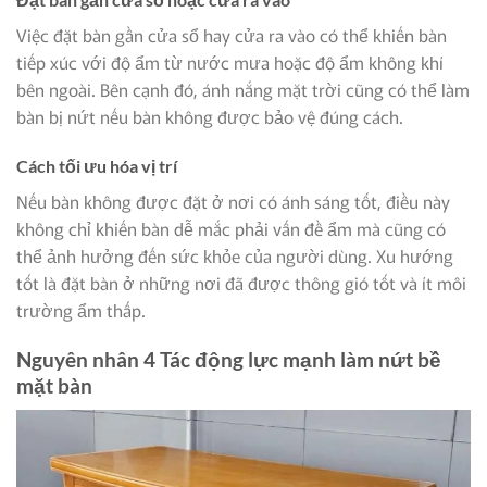
Việc đặt bàn gần cửa sổ hay cửa ra vào có thể khiến bàn
tiếp xúc với độ ẩm từ nước mưa hoặc độ ẩm không khí
bên ngoài. Bên cạnh đó, ánh nắng mặt trời cũng có thể làm
bàn bị nứt nếu bàn không được bảo vệ đúng cách.
Cách tối ưu hóa vị trí
Nếu bàn không được đặt ở nơi có ánh sáng tốt, điều này
không chỉ khiến bàn dễ mắc phải vấn đề ẩm mà cũng có
thể ảnh hưởng đến sức khỏe của người dùng. Xu hướng
tốt là đặt bàn ở những nơi đã được thông gió tốt và ít môi
trường ẩm thấp.
Nguyên nhân 4 Tác động lực mạnh làm nứt bề
mặt bàn