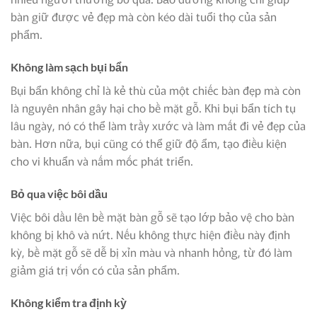
bàn giữ được vẻ đẹp mà còn kéo dài tuổi thọ của sản
phẩm.
Không làm sạch bụi bẩn
Bụi bẩn không chỉ là kẻ thù của một chiếc bàn đẹp mà còn
là nguyên nhân gây hại cho bề mặt gỗ. Khi bụi bẩn tích tụ
lâu ngày, nó có thể làm trầy xước và làm mất đi vẻ đẹp của
bàn. Hơn nữa, bụi cũng có thể giữ độ ẩm, tạo điều kiện
cho vi khuẩn và nấm mốc phát triển.
Bỏ qua việc bôi dầu
Việc bôi dầu lên bề mặt bàn gỗ sẽ tạo lớp bảo vệ cho bàn
không bị khô và nứt. Nếu không thực hiện điều này định
kỳ, bề mặt gỗ sẽ dễ bị xỉn màu và nhanh hỏng, từ đó làm
giảm giá trị vốn có của sản phẩm.
Không kiểm tra định kỳ