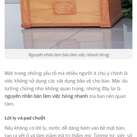
Nguyên nhân làm bàn làm việc nhanh hỏng
Một trong những yếu tố mà nhiều người ít chú ý chính là
việc không sử dụng các vật dụng bảo vệ cho bàn. Mặc dù
tưởng chừng như không quan trọng, nhưng đây lại là
nguyên nhân bàn làm việc hỏng nhanh
mà bạn nên quan
tâm.
Lót ly và pad chuột
Nếu không có lót ly, nước dễ dàng bám vào bề mặt bàn,
tạo ra vết ố và làm giảm giá trị thẩm mỹ. Tương tự, việc sử