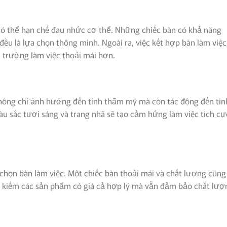
có thể hạn chế đau nhức cơ thể. Những chiếc bàn có khả năng
đều là lựa chọn thông minh. Ngoài ra, việc kết hợp bàn làm việc
 trường làm việc thoải mái hơn.
không chỉ ảnh hưởng đến tính thẩm mỹ mà còn tác động đến tin
àu sắc tươi sáng và trang nhã sẽ tạo cảm hứng làm việc tích cự
 chọn bàn làm việc. Một chiếc bàn thoải mái và chất lượng cũng
ìm kiếm các sản phẩm có giá cả hợp lý mà vẫn đảm bảo chất lượ