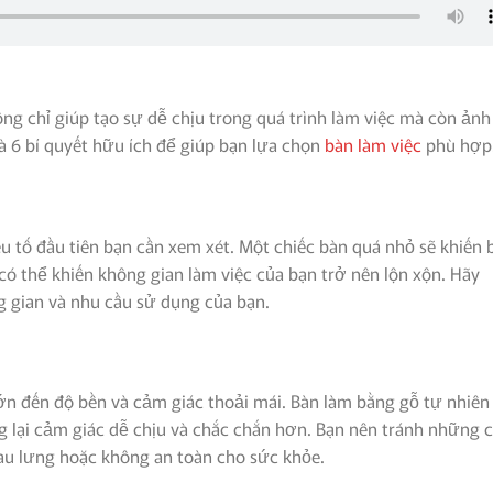
ng chỉ giúp tạo sự dễ chịu trong quá trình làm việc mà còn ảnh
à 6 bí quyết hữu ích để giúp bạn lựa chọn
bàn làm việc
phù hợp
ếu tố đầu tiên bạn cần xem xét. Một chiếc bàn quá nhỏ sẽ khiến 
có thể khiến không gian làm việc của bạn trở nên lộn xộn. Hãy
 gian và nhu cầu sử dụng của bạn.
ớn đến độ bền và cảm giác thoải mái. Bàn làm bằng gỗ tự nhiên
lại cảm giác dễ chịu và chắc chắn hơn. Bạn nên tránh những 
đau lưng hoặc không an toàn cho sức khỏe.