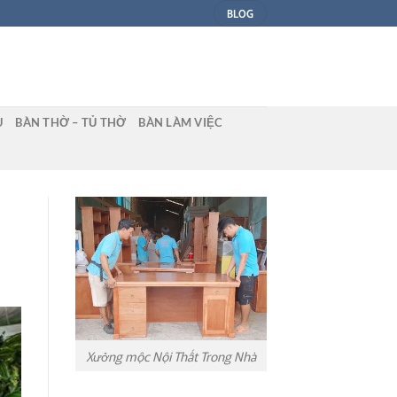
BLOG
U
BÀN THỜ – TỦ THỜ
BÀN LÀM VIỆC
Xưởng mộc Nội Thất Trong Nhà