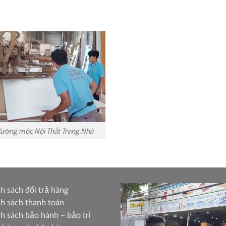
ưởng mộc Nội Thất Trong Nhà
h sách đổi trả hàng
h sách thanh toán
h sách bảo hành – bảo trì