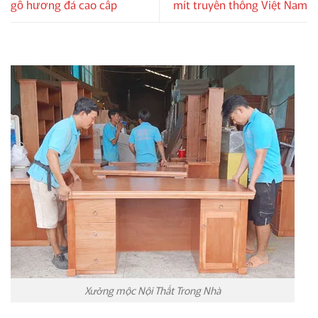
gỗ hương đá cao cấp
mít truyền thống Việt Nam
Xưởng mộc Nội Thất Trong Nhà