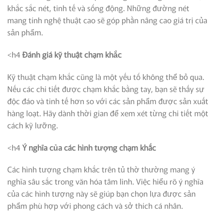
khắc sắc nét, tinh tế và sống động. Những đường nét
mang tính nghệ thuật cao sẽ góp phần nâng cao giá trị của
sản phẩm.
<h4
Đánh giá kỹ thuật chạm khắc
Kỹ thuật chạm khắc cũng là một yếu tố không thể bỏ qua.
Nếu các chi tiết được chạm khắc bằng tay, bạn sẽ thấy sự
độc đáo và tinh tế hơn so với các sản phẩm được sản xuất
hàng loạt. Hãy dành thời gian để xem xét từng chi tiết một
cách kỹ lưỡng.
<h4
Ý nghĩa của các hình tượng chạm khắc
Các hình tượng chạm khắc trên tủ thờ thường mang ý
nghĩa sâu sắc trong văn hóa tâm linh. Việc hiểu rõ ý nghĩa
của các hình tượng này sẽ giúp bạn chọn lựa được sản
phẩm phù hợp với phong cách và sở thích cá nhân.