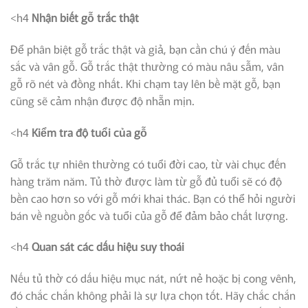
<h4
Nhận biết gỗ trắc thật
Để phân biệt gỗ trắc thật và giả, bạn cần chú ý đến màu
sắc và vân gỗ. Gỗ trắc thật thường có màu nâu sẫm, vân
gỗ rõ nét và đồng nhất. Khi chạm tay lên bề mặt gỗ, bạn
cũng sẽ cảm nhận được độ nhẵn mịn.
<h4
Kiểm tra độ tuổi của gỗ
Gỗ trắc tự nhiên thường có tuổi đời cao, từ vài chục đến
hàng trăm năm. Tủ thờ được làm từ gỗ đủ tuổi sẽ có độ
bền cao hơn so với gỗ mới khai thác. Bạn có thể hỏi người
bán về nguồn gốc và tuổi của gỗ để đảm bảo chất lượng.
<h4
Quan sát các dấu hiệu suy thoái
Nếu tủ thờ có dấu hiệu mục nát, nứt nẻ hoặc bị cong vênh,
đó chắc chắn không phải là sự lựa chọn tốt. Hãy chắc chắn