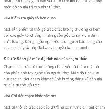
phẩm. Điều này giúp bạn yên tâm hơn khi đầu tư vào một
món đồ có giá trị cao như tủ thờ.
<h4
Kiểm tra giấy tờ liên quan
Một sản phẩm tủ thờ gỗ trắc chất lượng thường đi kèm
với các giấy tờ chứng minh nguồn gốc và sự kiểm định
chất lượng. Đừng ngần ngại yêu cầu người bán cung cấp
các loại giấy tờ này để bảo vệ quyền lợi của mình.
Điều 3: Đánh giá mức độ tinh xảo của chạm khắc
Chạm khắc trên tủ thờ không chỉ là yếu tố thẩm mỹ mà
còn phản ánh tay nghề của người thợ. Mức độ tinh xảo
của các chi tiết chạm khắc sẽ ảnh hưởng đáng kể đến giá
trị của tủ thờ gỗ trắc.
<h4
Chi tiết chạm khắc sắc nét
Một tủ thờ gỗ trắc cao cấp thường có những chi tiết chạm