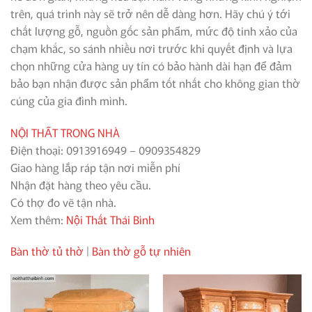
trên, quá trình này sẽ trở nên dễ dàng hơn. Hãy chú ý tới
chất lượng gỗ, nguồn gốc sản phẩm, mức độ tinh xảo của
chạm khắc, so sánh nhiều nơi trước khi quyết định và lựa
chọn những cửa hàng uy tín có bảo hành dài hạn để đảm
bảo bạn nhận được sản phẩm tốt nhất cho không gian thờ
cúng của gia đình mình.
NỘI THẤT TRONG NHÀ
Điện thoại: 0913916949 – 0909354829
Giao hàng lắp ráp tận nơi miễn phí
Nhận đặt hàng theo yêu cầu.
Có thợ đo vẽ tận nhà.
Xem thêm:
Nội Thất Thái Bình
Bàn thờ tủ thờ
|
Bàn thờ gỗ tự nhiên