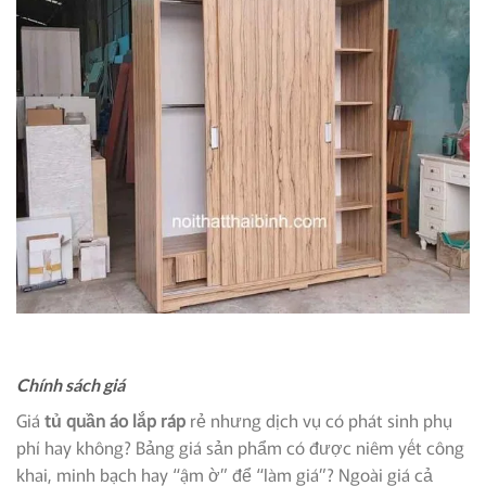
Chính sách giá
Giá
tủ quần áo lắp ráp
rẻ nhưng dịch vụ có phát sinh phụ
phí hay không? Bảng giá sản phẩm có được niêm yết công
khai, minh bạch hay “ậm ờ” để “làm giá”? Ngoài giá cả