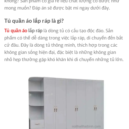
không? Sản phẩm có giá rẻ liệu chất lượng có được như
mong muốn? Đáp án sẽ được bật mí ngay dưới đây.
Tủ quần áo lắp ráp là gì?
Tủ quần áo
lắp ráp
là dòng tủ có cấu tạo độc đáo. Sản
phẩm có thể dễ dàng trong việc lắp ráp, di chuyển đến bất
cứ đâu. Đây là dòng tủ thông minh, thích hợp trong các
không gian sống hiện đại, đặc biệt là những không gian
nhỏ hẹp thường gặp khó khăn khi di chuyển những tủ lớn.