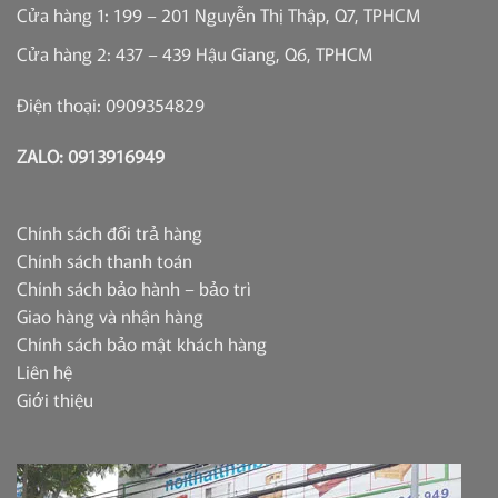
Cửa hàng 1: 199 – 201 Nguyễn Thị Thập, Q7, TPHCM
Cửa hàng 2: 437 – 439 Hậu Giang, Q6, TPHCM
Điện thoại: 0909354829
ZALO: 0913916949
Chính sách đổi trả hàng
Chính sách thanh toán
Chính sách bảo hành – bảo trì
Giao hàng và nhận hàng
Chính sách bảo mật khách hàng
Liên hệ
Giới thiệu