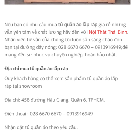
Nếu bạn có nhu cầu mua
tủ quần áo lắp ráp
giá rẻ nhưng
vẫn yên tâm về chất lượng hãy đến với
Nội Thất Thái Bình
.
Nhân viên tư vấn của chúng tôi luôn sẵn sàng chào đón
bạn tại đường dây nóng: 028 6670 6670 – 0913916949;để
mang đến sự phục vụ chuyên nghiệp, hoàn hảo nhất.
Địa chỉ mua tủ quần áo lắp ráp
Quý khách hàng có thể xem sản phẩm tủ quần áo lắp
ráp
tại showroom
Địa chỉ:
458 đường Hậu Giang, Quận 6, TPHCM.
Điện thoại : 028 6670 6670 – 0913916949
Nhận đặt tủ quần áo theo yêu cầu.