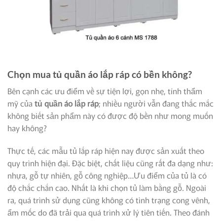
Chọn mua tủ quần áo lắp ráp có bền không?
Bên cạnh các ưu điểm về sự tiện lợi, gọn nhẹ, tính thẩm
mỹ của
tủ quần áo lắp ráp
; nhiều người vẫn đang thắc mắc
không biết sản phẩm này có được độ bền như mong muốn
hay không?
Thực tế, các mẫu tủ lắp ráp hiện nay được sản xuất theo
quy trình hiện đại. Đặc biệt, chất liệu cũng rất đa dạng như:
nhựa, gỗ tự nhiên, gỗ công nghiệp…Ưu điểm của tủ là có
độ chắc chắn cao. Nhất là khi chọn tủ làm bằng gỗ. Ngoài
ra, quá trình sử dụng cũng không có tình trạng cong vênh,
ẩm mốc do đã trải qua quá trình xử lý tiên tiến. Theo đánh