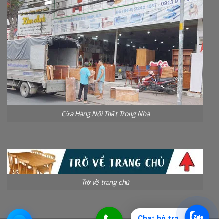
Cửa Hàng Nội Thất Trong Nhà
Trở về trang chủ
Chat hỗ trợ