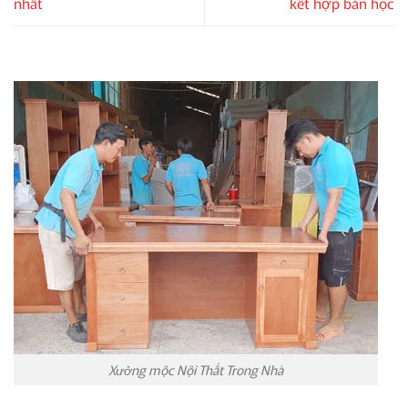
nhất
kết hợp bàn học
Xưởng mộc Nội Thất Trong Nhà