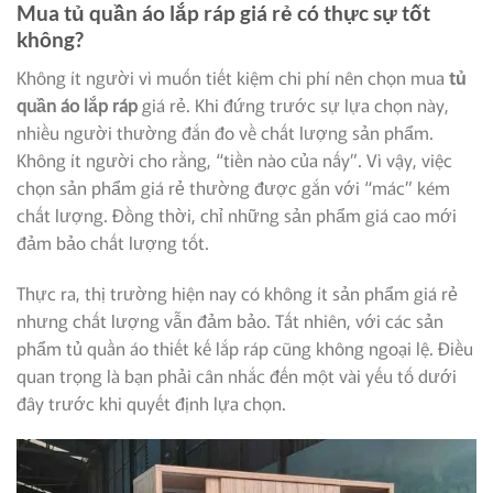
Mua tủ quần áo lắp ráp giá rẻ có thực sự tốt
không?
Không ít người vì muốn tiết kiệm chi phí nên chọn mua
tủ
quần áo lắp ráp
giá rẻ. Khi đứng trước sự lựa chọn này,
nhiều người thường đắn đo về chất lượng sản phẩm.
Không ít người cho rằng, “tiền nào của nấy”. Vì vậy, việc
chọn sản phẩm giá rẻ thường được gắn với “mác” kém
chất lượng. Đồng thời, chỉ những sản phẩm giá cao mới
đảm bảo chất lượng tốt.
Thực ra, thị trường hiện nay có không ít sản phẩm giá rẻ
nhưng chất lượng vẫn đảm bảo. Tất nhiên, với các sản
phẩm tủ quần áo thiết kế lắp ráp cũng không ngoại lệ. Điều
quan trọng là bạn phải cân nhắc đến một vài yếu tố dưới
đây trước khi quyết định lựa chọn.