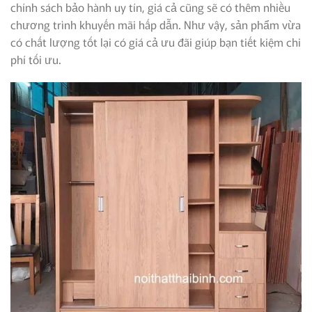
chính sách bảo hành uy tín, giá cả cũng sẽ có thêm nhiều
chương trình khuyến mãi hấp dẫn. Như vậy, sản phẩm vừa
có chất lượng tốt lại có giá cả ưu đãi giúp bạn tiết kiệm chi
phí tối ưu.