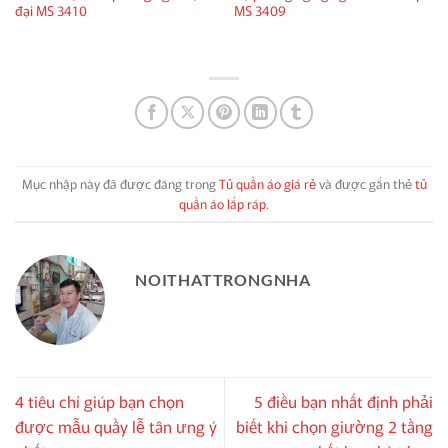
đại MS 3410
MS 3409
Mục nhập này đã được đăng trong
Tủ quần áo giá rẻ
và được gắn thẻ
tủ
quần áo lắp ráp
.
NOITHATTRONGNHA
4 tiêu chí giúp bạn chọn
5 điều bạn nhất định phải
được mẫu quầy lễ tân ưng ý
biết khi chọn giường 2 tầng