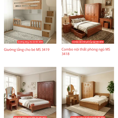
Combo nội thất phòng ngủ MS
Giường tầng cho bé MS 3419
3418