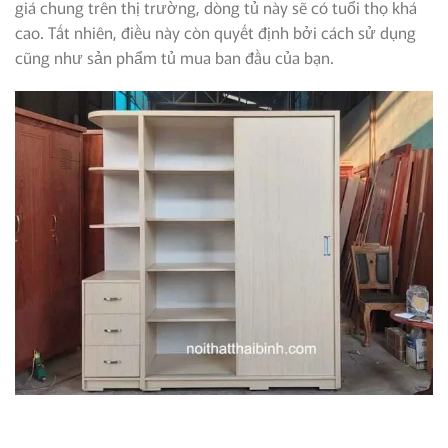
giá chung trên thị trường, dòng tủ này sẽ có tuổi thọ khá
cao. Tất nhiên, điều này còn quyết định bởi cách sử dụng
cũng như sản phẩm tủ mua ban đầu của bạn.