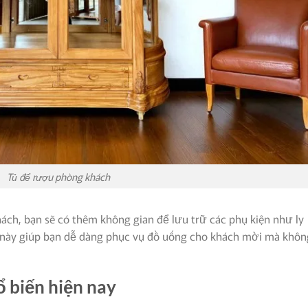
Tủ để rượu phòng khách
ách, bạn sẽ có thêm không gian để lưu trữ các phụ kiện như ly
u này giúp bạn dễ dàng phục vụ đồ uống cho khách mời mà khôn
ổ biến hiện nay