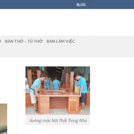
BLOG
U
BÀN THỜ – TỦ THỜ
BÀN LÀM VIỆC
Xưởng mộc Nội Thất Trong Nhà