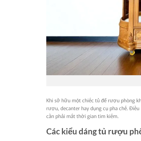
Khi sở hữu một chiếc tủ để rượu phòng kh
rượu, decanter hay dụng cụ pha chế. Điề
cần phải mất thời gian tìm kiếm.
Các kiểu dáng tủ rượu ph