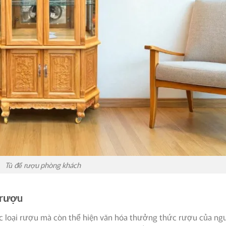
Tủ để rượu phòng khách
 rượu
ác loại rượu mà còn thể hiện văn hóa thưởng thức rượu của ng