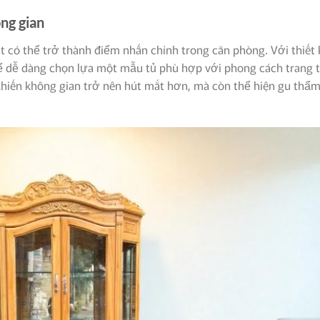
ng gian
 có thể trở thành điểm nhấn chính trong căn phòng. Với thiết 
hể dễ dàng chọn lựa một mẫu tủ phù hợp với phong cách trang t
 khiến không gian trở nên hút mắt hơn, mà còn thể hiện gu thẩ