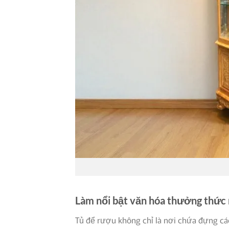
Làm nổi bật văn hóa thưởng thức
Tủ để rượu không chỉ là nơi chứa đựng c