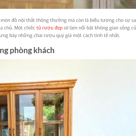
 món đồ nội thất thông thường mà còn là biểu tượng cho sự s
ia chủ. Một chiếc
tủ rượu đẹp
sẽ làm nổi bật không gian sống c
rưng bày những chai rượu quý giá một cách tinh tế nhất.
ong phòng khách