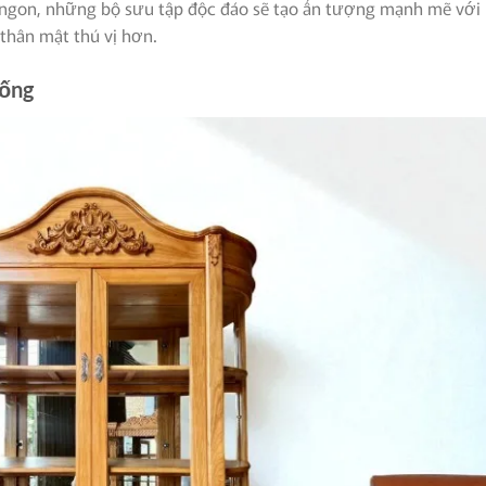
 ngon, những bộ sưu tập độc đáo sẽ tạo ấn tượng mạnh mẽ với
thân mật thú vị hơn.
sống