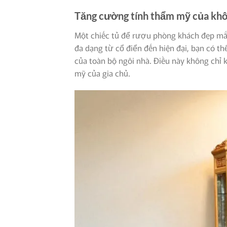
Tăng cường tính thẩm mỹ của khô
Một chiếc tủ để rượu phòng khách đẹp mắt
đa dạng từ cổ điển đến hiện đại, bạn có t
của toàn bộ ngôi nhà. Điều này không chỉ
mỹ của gia chủ.