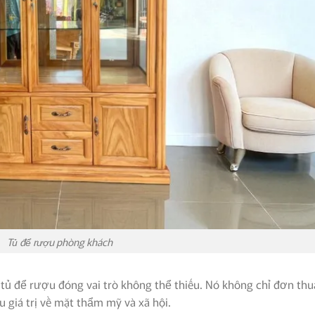
Tủ để rượu phòng khách
 tủ để rượu đóng vai trò không thể thiếu. Nó không chỉ đơn th
 giá trị về mặt thẩm mỹ và xã hội.