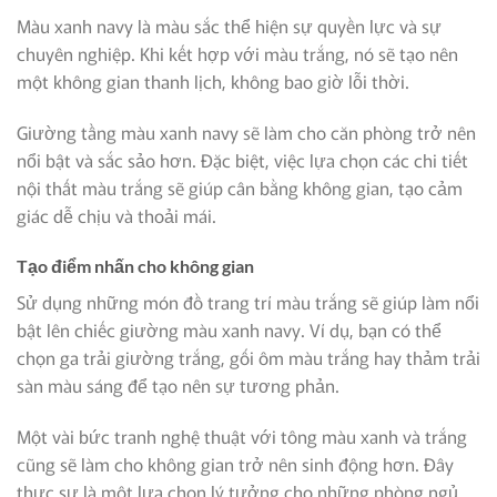
Màu xanh navy là màu sắc thể hiện sự quyền lực và sự
chuyên nghiệp. Khi kết hợp với màu trắng, nó sẽ tạo nên
một không gian thanh lịch, không bao giờ lỗi thời.
Giường tầng màu xanh navy sẽ làm cho căn phòng trở nên
nổi bật và sắc sảo hơn. Đặc biệt, việc lựa chọn các chi tiết
nội thất màu trắng sẽ giúp cân bằng không gian, tạo cảm
giác dễ chịu và thoải mái.
Tạo điểm nhấn cho không gian
Sử dụng những món đồ trang trí màu trắng sẽ giúp làm nổi
bật lên chiếc giường màu xanh navy. Ví dụ, bạn có thể
chọn ga trải giường trắng, gối ôm màu trắng hay thảm trải
sàn màu sáng để tạo nên sự tương phản.
Một vài bức tranh nghệ thuật với tông màu xanh và trắng
cũng sẽ làm cho không gian trở nên sinh động hơn. Đây
thực sự là một lựa chọn lý tưởng cho những phòng ngủ