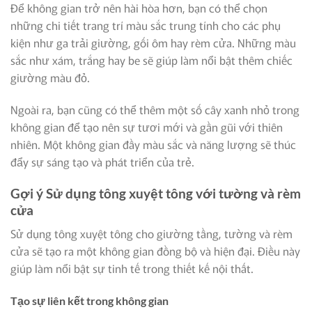
Để không gian trở nên hài hòa hơn, bạn có thể chọn
những chi tiết trang trí màu sắc trung tính cho các phụ
kiện như ga trải giường, gối ôm hay rèm cửa. Những màu
sắc như xám, trắng hay be sẽ giúp làm nổi bật thêm chiếc
giường màu đỏ.
Ngoài ra, bạn cũng có thể thêm một số cây xanh nhỏ trong
không gian để tạo nên sự tươi mới và gần gũi với thiên
nhiên. Một không gian đầy màu sắc và năng lượng sẽ thúc
đẩy sự sáng tạo và phát triển của trẻ.
Gợi ý Sử dụng tông xuyệt tông với tường và rèm
cửa
Sử dụng tông xuyệt tông cho giường tầng, tường và rèm
cửa sẽ tạo ra một không gian đồng bộ và hiện đại. Điều này
giúp làm nổi bật sự tinh tế trong thiết kế nội thất.
Tạo sự liên kết trong không gian