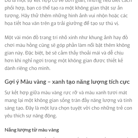
phối hợp, bạn có thể tạo ra một không gian thật sự ấn
tượng. Hãy thử thêm những hình ảnh vui nhộn hoặc các
họa tiết hoa văn trên ga trải giường để tạo sự thú vị.
Một vài món đồ trang trí nhỏ xinh như khung ảnh hay đồ
chơi màu hồng cũng sẽ góp phần làm nổi bật thêm không
gian này. Đặc biệt, bé sẽ cảm thấy thoải mái và dễ chịu
hơn khi nghỉ ngơi trong một không gian được thiết kế
dành riêng cho mình.
Gợi ý Màu vàng – xanh tạo năng lượng tích cực
Sự kết hợp giữa màu vàng rực rỡ và màu xanh tươi mát
mang lại một không gian sống tràn đầy năng lượng và tính
sáng tạo. Đây là một lựa chọn tuyệt vời cho những trẻ con
yêu thích sự năng động.
Năng lượng từ màu vàng