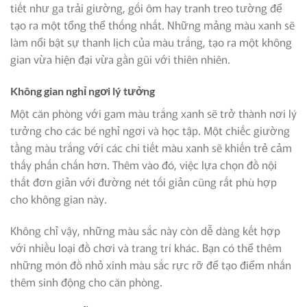
tiết như ga trải giường, gối ôm hay tranh treo tường để
tạo ra một tổng thể thống nhất. Những mảng màu xanh sẽ
làm nổi bật sự thanh lịch của màu trắng, tạo ra một không
gian vừa hiện đại vừa gần gũi với thiên nhiên.
Không gian nghỉ ngơi lý tưởng
Một căn phòng với gam màu trắng xanh sẽ trở thành nơi lý
tưởng cho các bé nghỉ ngơi và học tập. Một chiếc giường
tầng màu trắng với các chi tiết màu xanh sẽ khiến trẻ cảm
thấy phấn chấn hơn. Thêm vào đó, việc lựa chọn đồ nội
thất đơn giản với đường nét tối giản cũng rất phù hợp
cho không gian này.
Không chỉ vậy, những màu sắc này còn dễ dàng kết hợp
với nhiều loại đồ chơi và trang trí khác. Bạn có thể thêm
những món đồ nhỏ xinh màu sắc rực rỡ để tạo điểm nhấn
thêm sinh động cho căn phòng.