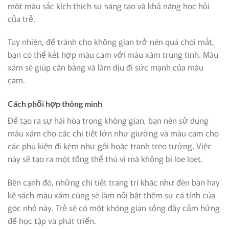
một màu sắc kích thích sự sáng tạo và khả năng học hỏi
của trẻ.
Tuy nhiên, để tránh cho không gian trở nên quá chói mắt,
bạn có thể kết hợp màu cam với màu xám trung tính. Màu
xám sẽ giúp cân bằng và làm dịu đi sức mạnh của màu
cam.
Cách phối hợp thông minh
Để tạo ra sự hài hòa trong không gian, bạn nên sử dụng
màu xám cho các chi tiết lớn như giường và màu cam cho
các phụ kiện đi kèm như gối hoặc tranh treo tường. Việc
này sẽ tạo ra một tổng thể thú vị mà không bị lòe loẹt.
Bên cạnh đó, những chi tiết trang trí khác như đèn bàn hay
kệ sách màu xám cũng sẽ làm nổi bật thêm sự cá tính của
góc nhỏ này. Trẻ sẽ có một không gian sống đầy cảm hứng
để học tập và phát triển.