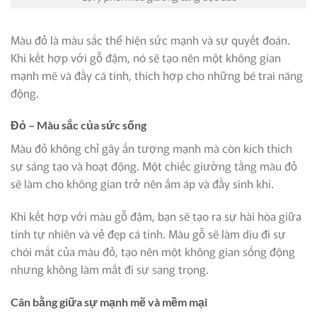
Màu đỏ là màu sắc thể hiện sức mạnh và sự quyết đoán.
Khi kết hợp với gỗ đậm, nó sẽ tạo nên một không gian
mạnh mẽ và đầy cá tính, thích hợp cho những bé trai năng
động.
Đỏ – Màu sắc của sức sống
Màu đỏ không chỉ gây ấn tượng mạnh mà còn kích thích
sự sáng tạo và hoạt động. Một chiếc giường tầng màu đỏ
sẽ làm cho không gian trở nên ấm áp và đầy sinh khí.
Khi kết hợp với màu gỗ đậm, bạn sẽ tạo ra sự hài hòa giữa
tính tự nhiên và vẻ đẹp cá tính. Màu gỗ sẽ làm dịu đi sự
chói mắt của màu đỏ, tạo nên một không gian sống động
nhưng không làm mất đi sự sang trọng.
Cân bằng giữa sự mạnh mẽ và mềm mại