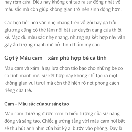
hay rèm cửa. Điều này không chỉ tạo ra sự đồng nhất về
màu sắc mà còn giúp không gian trở nên sinh động hơn.
Các họa tiết hoa văn nhẹ nhàng trên vỏ gối hay ga trải
giường cũng có thể làm nổi bật sự duyên dáng của thiết
kế. Mặc dù màu sắc nhẹ nhàng, nhưng sự kết hợp này vẫn
gây ấn tượng mạnh mẽ bởi tính thẩm mỹ cao.
Gợi ý Màu cam – xám phù hợp bé cá tính
Màu cam và xám là sự lựa chọn táo bạo cho những bé có
cá tính mạnh mẽ. Sự kết hợp này không chỉ tạo ra một
không gian vui tươi mà còn thể hiện rõ nét phong cách
riêng của trẻ.
Cam – Màu sắc của sự sáng tạo
Màu cam thường được xem là biểu tượng của sự năng
động và sáng tạo. Chiếc giường tầng với màu cam nổi bật
sẽ thu hút ánh nhìn của bất kỳ ai bước vào phòng. Đây là