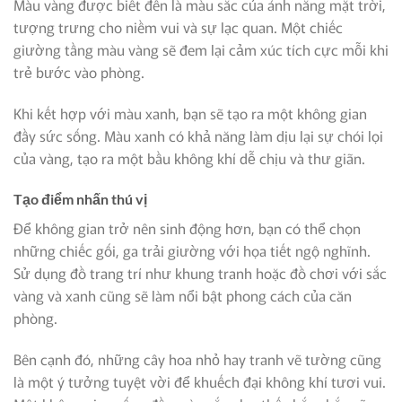
Màu vàng được biết đến là màu sắc của ánh nắng mặt trời,
tượng trưng cho niềm vui và sự lạc quan. Một chiếc
giường tầng màu vàng sẽ đem lại cảm xúc tích cực mỗi khi
trẻ bước vào phòng.
Khi kết hợp với màu xanh, bạn sẽ tạo ra một không gian
đầy sức sống. Màu xanh có khả năng làm dịu lại sự chói lọi
của vàng, tạo ra một bầu không khí dễ chịu và thư giãn.
Tạo điểm nhấn thú vị
Để không gian trở nên sinh động hơn, bạn có thể chọn
những chiếc gối, ga trải giường với họa tiết ngộ nghĩnh.
Sử dụng đồ trang trí như khung tranh hoặc đồ chơi với sắc
vàng và xanh cũng sẽ làm nổi bật phong cách của căn
phòng.
Bên cạnh đó, những cây hoa nhỏ hay tranh vẽ tường cũng
là một ý tưởng tuyệt vời để khuếch đại không khí tươi vui.