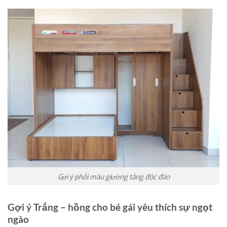
Gợi ý phối màu giường tầng độc đáo
Gợi ý Trắng – hồng cho bé gái yêu thích sự ngọt
ngào