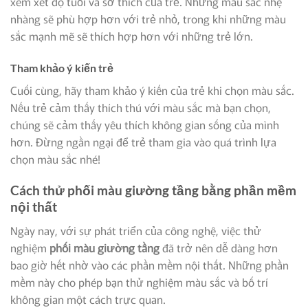
xem xét độ tuổi và sở thích của trẻ. Những màu sắc nhẹ
nhàng sẽ phù hợp hơn với trẻ nhỏ, trong khi những màu
sắc mạnh mẽ sẽ thích hợp hơn với những trẻ lớn.
Tham khảo ý kiến trẻ
Cuối cùng, hãy tham khảo ý kiến của trẻ khi chọn màu sắc.
Nếu trẻ cảm thấy thích thú với màu sắc mà bạn chọn,
chúng sẽ cảm thấy yêu thích không gian sống của mình
hơn. Đừng ngần ngại để trẻ tham gia vào quá trình lựa
chọn màu sắc nhé!
Cách thử phối màu giường tầng bằng phần mềm
nội thất
Ngày nay, với sự phát triển của công nghệ, việc thử
nghiệm
phối màu giường tầng
đã trở nên dễ dàng hơn
bao giờ hết nhờ vào các phần mềm nội thất. Những phần
mềm này cho phép bạn thử nghiệm màu sắc và bố trí
không gian một cách trực quan.