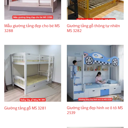
Mẫu giường tầng đẹp cho bé MS
Giường tầng gỗ thông tự nhiên
3288
MS 3282
Giường tầng đẹp hình xe ô tô MS
Giường tầng gỗ MS 3281
2539