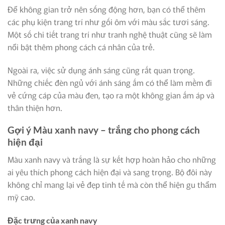
Để không gian trở nên sống động hơn, bạn có thể thêm
các phụ kiện trang trí như gối ôm với màu sắc tươi sáng.
Một số chi tiết trang trí như tranh nghệ thuật cũng sẽ làm
nổi bật thêm phong cách cá nhân của trẻ.
Ngoài ra, việc sử dụng ánh sáng cũng rất quan trọng.
Những chiếc đèn ngủ với ánh sáng ấm có thể làm mềm đi
vẻ cứng cáp của màu đen, tạo ra một không gian ấm áp và
thân thiện hơn.
Gợi ý Màu xanh navy – trắng cho phong cách
hiện đại
Màu xanh navy và trắng là sự kết hợp hoàn hảo cho những
ai yêu thích phong cách hiện đại và sang trọng. Bộ đôi này
không chỉ mang lại vẻ đẹp tinh tế mà còn thể hiện gu thẩm
mỹ cao.
Đặc trưng của xanh navy