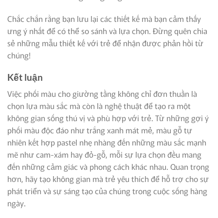
Chắc chắn rằng bạn lưu lại các thiết kế mà bạn cảm thấy
ưng ý nhất để có thể so sánh và lựa chọn. Đừng quên chia
sẻ những mẫu thiết kế với trẻ để nhận được phản hồi từ
chúng!
Kết luận
Việc phối màu cho giường tầng không chỉ đơn thuần là
chọn lựa màu sắc mà còn là nghệ thuật để tạo ra một
không gian sống thú vị và phù hợp với trẻ. Từ những gợi ý
phối màu độc đáo như trắng xanh mát mẻ, màu gỗ tự
nhiên kết hợp pastel nhẹ nhàng đến những màu sắc mạnh
mẽ như cam-xám hay đỏ-gỗ, mỗi sự lựa chọn đều mang
đến những cảm giác và phong cách khác nhau. Quan trọng
hơn, hãy tạo không gian mà trẻ yêu thích để hỗ trợ cho sự
phát triển và sự sáng tạo của chúng trong cuộc sống hàng
ngày.