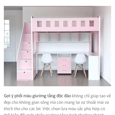
Gợi ý phối màu giường tầng độc đáo
không chỉ giúp tạo vẻ
đẹp cho không gian sống mà còn mang lại sự thoải mái và
thích thú cho các bé. Việc chọn lựa màu sắc phù hợp có
thể biến đổi một chiếc giường tầng bình thường thành