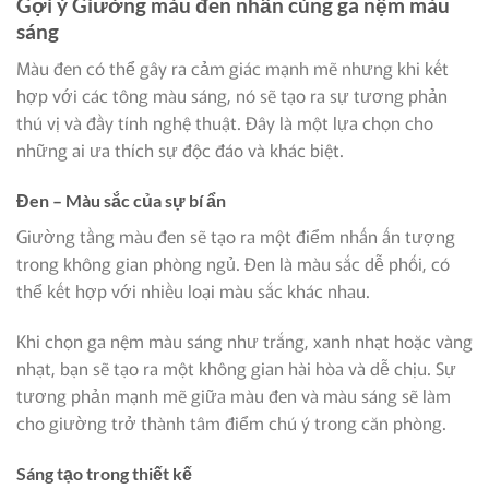
Gợi ý Giường màu đen nhấn cùng ga nệm màu
sáng
Màu đen có thể gây ra cảm giác mạnh mẽ nhưng khi kết
hợp với các tông màu sáng, nó sẽ tạo ra sự tương phản
thú vị và đầy tính nghệ thuật. Đây là một lựa chọn cho
những ai ưa thích sự độc đáo và khác biệt.
Đen – Màu sắc của sự bí ẩn
Giường tầng màu đen sẽ tạo ra một điểm nhấn ấn tượng
trong không gian phòng ngủ. Đen là màu sắc dễ phối, có
thể kết hợp với nhiều loại màu sắc khác nhau.
Khi chọn ga nệm màu sáng như trắng, xanh nhạt hoặc vàng
nhạt, bạn sẽ tạo ra một không gian hài hòa và dễ chịu. Sự
tương phản mạnh mẽ giữa màu đen và màu sáng sẽ làm
cho giường trở thành tâm điểm chú ý trong căn phòng.
Sáng tạo trong thiết kế