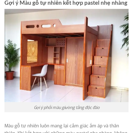
Gợi ý Màu gỗ tự nhiên kết hợp pastel nhẹ nhàng
Gợi ý phối màu giường tầng độc đáo
Màu gỗ tự nhiên luôn mang lại cảm giác ấm áp và thân
thiện. Khi kết hợp với những màu pastel nhẹ nhàng, không