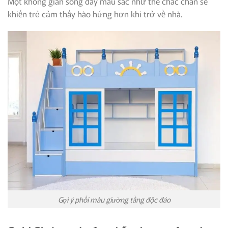
Một không gian sống đầy màu sắc như thế chắc chắn sẽ
khiến trẻ cảm thấy hào hứng hơn khi trở về nhà.
Gợi ý phối màu giường tầng độc đáo