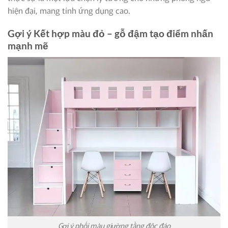
hiện đại, mang tính ứng dụng cao.
Gợi ý Kết hợp màu đỏ – gỗ đậm tạo điểm nhấn
mạnh mẽ
Gợi ý phối màu giường tầng độc đáo