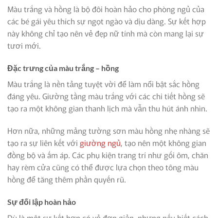
Màu trắng và hồng là bộ đôi hoàn hảo cho phòng ngủ của
các bé gái yêu thích sự ngọt ngào và dịu dàng. Sự kết hợp
này không chỉ tạo nên vẻ đẹp nữ tính mà còn mang lại sự
tươi mới.
Đặc trưng của màu trắng – hồng
Màu trắng là nền tảng tuyệt vời để làm nổi bật sắc hồng
đáng yêu. Giường tầng màu trắng với các chi tiết hồng sẽ
tạo ra một không gian thanh lịch mà vẫn thu hút ánh nhìn.
Hơn nữa, những mảng tường sơn màu hồng nhẹ nhàng sẽ
tạo ra sự liên kết với
giường ngủ
, tạo nên một không gian
đồng bộ và ấm áp. Các phụ kiện trang trí như gối ôm, chăn
hay rèm cửa cũng có thể được lựa chọn theo tông màu
hồng để tăng thêm phần quyến rũ.
Sự đối lập hoàn hảo
Dù là một sự kết hợp có vẻ đơn giản, nhưng nếu biết cách