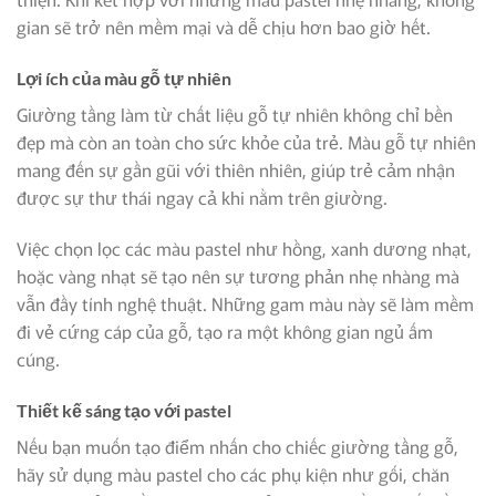
gian sẽ trở nên mềm mại và dễ chịu hơn bao giờ hết.
Lợi ích của màu gỗ tự nhiên
Giường tầng làm từ chất liệu gỗ tự nhiên không chỉ bền
đẹp mà còn an toàn cho sức khỏe của trẻ. Màu gỗ tự nhiên
mang đến sự gần gũi với thiên nhiên, giúp trẻ cảm nhận
được sự thư thái ngay cả khi nằm trên giường.
Việc chọn lọc các màu pastel như hồng, xanh dương nhạt,
hoặc vàng nhạt sẽ tạo nên sự tương phản nhẹ nhàng mà
vẫn đầy tính nghệ thuật. Những gam màu này sẽ làm mềm
đi vẻ cứng cáp của gỗ, tạo ra một không gian ngủ ấm
cúng.
Thiết kế sáng tạo với pastel
Nếu bạn muốn tạo điểm nhấn cho chiếc giường tầng gỗ,
hãy sử dụng màu pastel cho các phụ kiện như gối, chăn