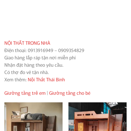
NỘI THẤT TRONG NHÀ
Điện thoại: 0913916949 – 0909354829
Giao hàng lắp ráp tận nơi miễn phí
Nhận đặt hàng theo yêu cầu.
Có thợ đo vẽ tận nhà.
Xem thêm:
Nội Thất Thái Bình
Giường tầng trẻ em
|
Giường tầng cho bé